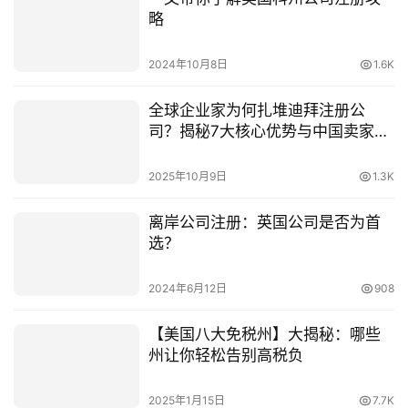
略
2024年10月8日
1.6K
全球企业家为何扎堆迪拜注册公
司？揭秘7大核心优势与中国卖家的
机遇
2025年10月9日
1.3K
离岸公司注册：英国公司是否为首
选？
2024年6月12日
908
【美国八大免税州】大揭秘：哪些
州让你轻松告别高税负
2025年1月15日
7.7K