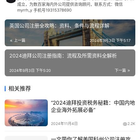
成立，为数百家海内外公司提供咨询顾问，联系方式：微信
myrrh_y 手机号19315378690
英国公司注册全攻略：资料、条件与流程详解
上一篇
2024年9月3日 下午5:17
2024迪拜公司注册指南：流程及所需资料全解析
2024年9月3日 下午5:20
下一篇
相关推荐
“2024迪拜投资税务秘籍：中国内地
企业海外拓展必备”
2024年11月4日
2.2K
一文带你了解美国科州公司注册攻