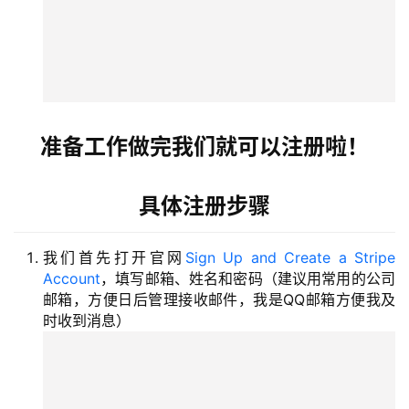
准备工作做完我们就可以注册啦！
具体注册步骤
我们首先打开官网
S
ign
Up a
nd Cr
eate
a S
tripe
Acc
ount
，填写邮箱、姓名和密码（建议用常用的公司
邮箱，方便日后管理接收邮件，我是QQ邮箱方便我及
时收到消息）