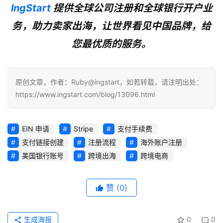
lngStart
 提供全球公司注册和全球银行开户业
务，助力卖家出海，让世界看见中国品牌，给
您最优质的服务。
原创文章，作者：Ruby@ingstart，如若转载，请注明出处：
https://www.ingstart.com/blog/13096.html
EIN 申请
Stripe
支付手续费
支付链接创建
注册流程
海外账户注册
美国银行账号
跨境出海
跨境电商
赞
(0)
生成海报
0
0