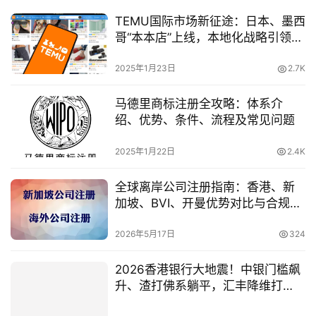
TEMU国际市场新征途：日本、墨西
哥“本本店”上线，本地化战略引领未
来
2025年1月23日
2.7K
马德里商标注册全攻略：体系介
绍、优势、条件、流程及常见问题
2025年1月22日
2.4K
全球离岸公司注册指南：香港、新
加坡、BVI、开曼优势对比与合规策
略
2026年5月17日
324
2026香港银行大地震！中银门槛飙
升、渣打佛系躺平，汇丰降维打
击、内地人该选谁？