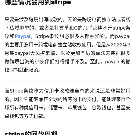
哪些情况会用到stripe
只要是涉及跨境出海收款的，无论是跨境电商独立站或者线
下私域聊单的，或者是打香草和C的几乎都绕不开stripe条
纹和
Paypal
。Stripe条纹想必很多人都熟知它。而paypal
的主要用途用于跨境电商独立站收款使用，但是从2022年3
月底paypal大风控来临，以及更加严厉的算法来袭把很多
做跨境出海的小伙伴们打得措手不及。至此，paypal的巅
峰时期就此陨落。
而Stripe条纹作为信用卡收款通道总的来说还是非常好用
的。因为它能够兼容全球的所有的卡的支付，能处理来自全
球所有种类信用卡，储蓄卡，苹果钱包，谷歌钱包，甚至安
卓钱包等方式付款。
stripe的回款周期