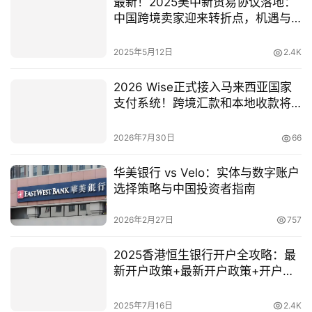
最新！2025美中新贸易协议落地：
中国跨境卖家迎来转折点，机遇与
挑战如何应对？
2025年5月12日
2.4K
2026 Wise正式接入马来西亚国家
支付系统！跨境汇款和本地收款将
有哪些变化？
2026年7月30日
66
华美银行 vs Velo：实体与数字账户
选择策略与中国投资者指南
2026年2月27日
757
2025香港恒生银行开户全攻略：最
新开户政策+最新开户政策+开户流
程
2025年7月16日
2.4K