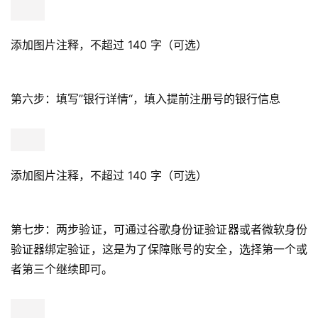
添加图片注释，不超过 140 字（可选）
第六步：填写”银行详情“，填入提前注册号的银行信息
主
页
跨
添加图片注释，不超过 140 字（可选）
境
资
讯
第七步：两步验证，可通过谷歌身份证验证器或者微软身份
验证器绑定验证，这是为了保障账号的安全，选择第一个或
者第三个继续即可。
海
外
公