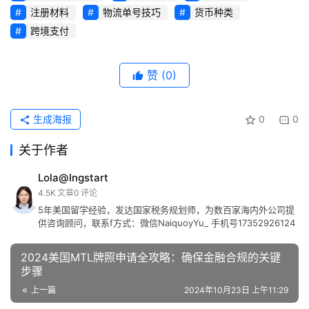
注册材料
物流单号技巧
货币种类
跨境支付
赞
(0)
生成海报
0
0
关于作者
Lola@Ingstart
4.5K
文章
0
评论
5年美国留学经验，发达国家税务规划师，为数百家海内外公司提
供咨询顾问，联系f方式：微信NaiquoyYu_ 手机号17352926124
2024美国MTL牌照申请全攻略：确保金融合规的关键
步骤
上一篇
2024年10月23日 上午11:29