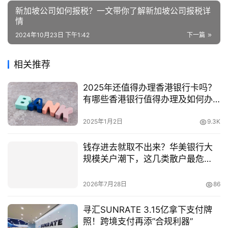
新加坡公司如何报税？一文带你了解新加坡公司报税详
情
2024年10月23日 下午1:42
下一篇
相关推荐
2025年还值得办理香港银行卡吗？
有哪些香港银行值得办理及如何办
理全面解析
2025年1月2日
9.3K
钱存进去就取不出来？华美银行大
规模关户潮下，这几类散户最危
险！
2026年7月28日
86
寻汇SUNRATE 3.15亿拿下支付牌
照！跨境支付再添”合规利器”