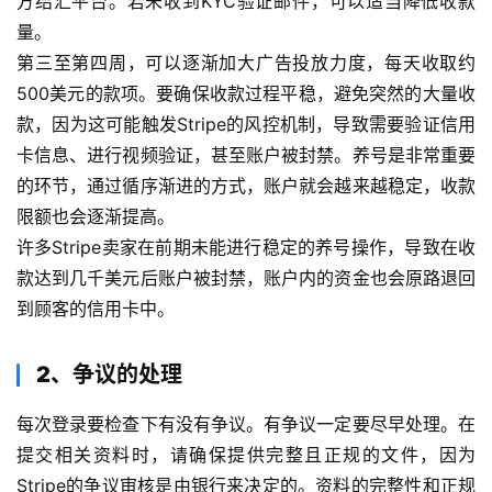
方结汇平台。若未收到KYC验证邮件，可以适当降低收款
量。
第三至第四周，可以逐渐加大广告投放力度，每天收取约
500美元的款项。要确保收款过程平稳，避免突然的大量收
款，因为这可能触发Stripe的风控机制，导致需要验证信用
卡信息、进行视频验证，甚至账户被封禁。养号是非常重要
的环节，通过循序渐进的方式，账户就会越来越稳定，收款
限额也会逐渐提高。
许多Stripe卖家在前期未能进行稳定的养号操作，导致在收
款达到几千美元后账户被封禁，账户内的资金也会原路退回
到顾客的信用卡中。
2、争议的处理
每次登录要检查下有没有争议。有争议一定要尽早处理。在
提交相关资料时，请确保提供完整且正规的文件，因为
Stripe的争议审核是由银行来决定的。资料的完整性和正规