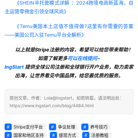
《SHEIN半托管模式详解 ：2024跨境电商新蓝海，自
主运营零佣金引领全球风尚》
《Temu美国本土店值不值得做?这里有你需要的答案
——美国公司入驻Temu平台全解析》
以上就是Stripe注册的内容，希望可以给您带来帮助！
如需了解更多
可以在线提问~
lngStart
提供全球公司注册和全球银行开户业务，助力卖家
出海，让世界看见中国品牌，给您最优质的服务。
原创文章，作者：Lola@Ingstart，如若转载，请注明出处：
https://www.ingstart.com/blog/4484.html
Stripe支付平台
争议处理
养号技巧
国家和地区支持
提现方式
注册教程