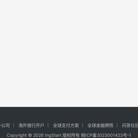
外公司
海外银行开户
全球支付方案
全球金融牌照
问答社
Copyright © 2026 IngStart 版权所有
皖ICP备2023001423号-1