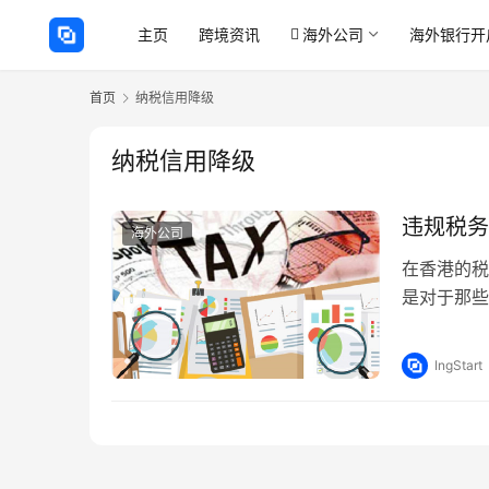
主页
跨境资讯
海外公司
海外银行开
首页
纳税信用降级
纳税信用降级
违规税务
海外公司
在香港的税
是对于那些
运营申报的
IngStart