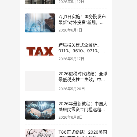
2026年5月12日
7月1日实施！国务院发布
最新“对外投资”新规，炒
股、出海、海外资产配置
2026年6月1日
会有何影响
跨境报关模式全解析：
0110、9610、9710、
9810、1039、1210 的区
2026年5月17日
别与最佳应用场景
2026避税时代终结：全球
最低税支柱二生效，中国
企业家海外公司合规3大
2026年5月20日
策略
2026年最新教程：中国大
陆居民零资金门槛远程开
通嘉信证券国际账户的全
2026年6月8日
流程
T86正式终结！2026美国