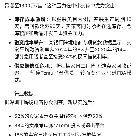
暴涨至1800万元。”这种压力在中小卖家中尤为突出：
库存成本激增
：以服装类目为例，春装生产周期45
天，若回款延迟90天，卖家需同时承担在途库存、仓
库积压和新品开发三重资金压力。
融资成本攀升
：某银行跨境电商专项贷款数据显示，卖
家平均融资利率从2024年的8%升至2025年的14%，
部分急用钱者甚至接受24%的民间借贷利率。
供应链信任危机
：浙江某家具工厂因下游卖家回款延
迟，已暂停Temu平台供货，转而专注亚马逊FBA模
式。
行业数据
：
据深圳市跨境电商协会调查，新规实施后：
62%的卖家表示资金周转效率下降超50%
38%的卖家考虑减少Temu投入或退出平台
15%的卖家已出现员工工资延迟发放情况