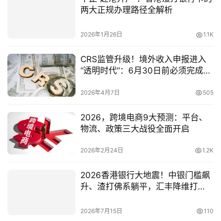
两大正规办理路径全解析
2026年1月26日
1.1K
CRS监管升级！境外收入申报进入
“透明时代”：6月30日前必须完成的
合规指南
2026年4月7日
505
2026，跨境电商9大预测：平台、
物流、政策三大战役全面开启
2026年2月24日
1.2K
2026香港银行大地震！中银门槛飙
升、渣打佛系躺平，汇丰降维打
击、内地人该选谁？
2026年7月15日
110