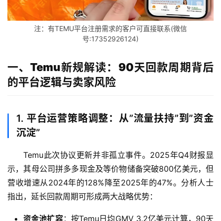
注：有TEMU平台注册需求的客户可直接联系(微信
号:17352926124)
一、Temu新规解读：90天回款周期背后
的平台逻辑与卖家风险
1. 平台运营策略调整：从”流量扶持”到”资金
沉淀”
Temu此次协议更新并非孤立事件。2025年Q4财报显
示，其母公司拼多多现金及等价物储备突破800亿美元，但
营收增速从2024年的128%降至2025年的47%。分析人士
指出，延长回款周期可形成两大战略优势：
资金池扩容
：按Temu日均GMV 3.2亿美元计算，90天