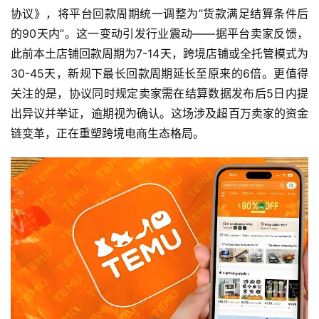
协议》，将平台回款周期统一调整为”货款满足结算条件后
的90天内”。这一变动引发行业震动——据平台卖家反馈，
此前本土店铺回款周期为7-14天，跨境店铺或全托管模式为
30-45天，新规下最长回款周期延长至原来的6倍。更值得
关注的是，协议同时规定卖家需在结算数据发布后5日内提
出异议并举证，逾期视为确认。这场涉及超百万卖家的资金
链变革，正在重塑跨境电商生态格局。