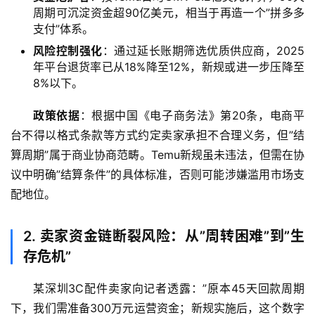
周期可沉淀资金超90亿美元，相当于再造一个”拼多多
支付”体系。
风险控制强化
：通过延长账期筛选优质供应商，2025
年平台退货率已从18%降至12%，新规或进一步压降至
8%以下。
政策依据
：根据中国《电子商务法》第20条，电商平
台不得以格式条款等方式约定卖家承担不合理义务，但”结
算周期”属于商业协商范畴。Temu新规虽未违法，但需在协
议中明确”结算条件”的具体标准，否则可能涉嫌滥用市场支
配地位。
2. 卖家资金链断裂风险：从”周转困难”到”生
存危机”
某深圳3C配件卖家向记者透露：”原本45天回款周期
下，我们需准备300万元运营资金；新规实施后，这个数字