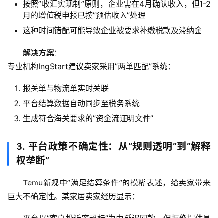
按照”收汇实现制”原则，企业需在4月确认收入，但1-2
月的增值税申报已按”预估收入”处理
这种时间错配可能导致企业被要求补缴税款及滞纳金
解决方案
：
专业机构IngStart建议卖家采用”两单匹配”系统：
报关单与物流单实时关联
平台结算数据自动同步至税务系统
生成符合海关要求的”资金流证明文件”
3. 平台政策不确定性：从”规则透明”到”解释
权垄断”
Temu新规中”满足结算条件”的模糊表述，给卖家带来
巨大不确定性。某家居卖家经历显示：
主