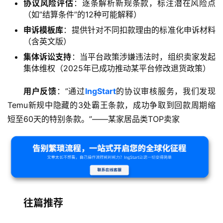
协议风险评估
：逐条解析新规条款，标注潜在风险点
（如”结算条件”的12种可能解释）
申诉模板库
：提供针对不同扣款理由的标准化申诉材料
（含英文版）
集体诉讼支持
：当平台政策涉嫌违法时，组织卖家发起
集体维权（2025年已成功推动某平台修改退货政策）
用户反馈
：”通过
lngStart
的协议审核服务，我们发现
Temu新规中隐藏的3处霸王条款，成功争取到回款周期缩
短至60天的特别条款。”——某家居品类TOP卖家
往篇推荐