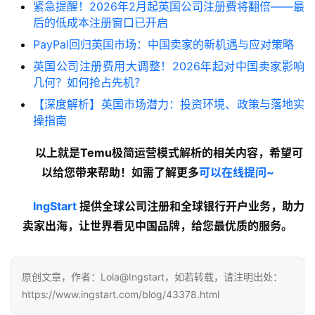
紧急提醒！2026年2月起英国公司注册费将翻倍——最
后的低成本注册窗口已开启
PayPal回归英国市场：中国卖家的新机遇与应对策略
英国公司注册费用大调整！2026年起对中国卖家影响
几何？如何抢占先机？
【深度解析】英国市场潜力：投资环境、政策与落地实
操指南
以上就是Temu极简运营模式解析的
相关内容
，希望可
以给您带来帮助！如需了解更多
可以在线提问~
lngStart
 提供全球公司注册和全球银行开户业务，助力
卖家出海，让世界看见中国品牌，给您最优质的服务。
原创文章，作者：Lola@Ingstart，如若转载，请注明出处：
https://www.ingstart.com/blog/43378.html