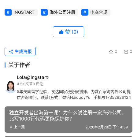
INGSTART
海外公司注册
电商合规
赞
(0)
生成海报
0
0
关于作者
Lola@Ingstart
4.5K
文章
0
评论
5年美国留学经验，发达国家税务规划师，为数百家海内外公司提
供咨询顾问，联系f方式：微信NaiquoyYu_ 手机号17352926124
独立开发者出海第一课：为什么说注册一家海外公司，
比写1000行代码更能保护你？
上一篇
2026年2月28日 下午4:39