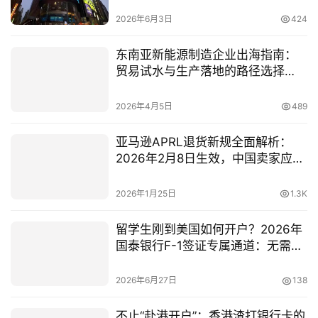
券Firstrade为例
2026年6月3日
424
东南亚新能源制造企业出海指南：
贸易试水与生产落地的路径选择
（2026最新政策解读）
2026年4月5日
489
亚马逊APRL退货新规全面解析：
2026年2月8日生效，中国卖家应对
策略与增长机遇
2026年1月25日
1.3K
留学生刚到美国如何开户？2026年
国泰银行F-1签证专属通道：无需
ITIN、2小时激活账户
2026年6月27日
138
不止“赴港开户”：香港渣打银行卡的