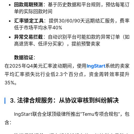
回款周期预测
：基于历史数据和平台规则，预估每笔订
单的实际回款时间
汇率锁定工具
：提供30/60/90天远期结汇服务，费率
低于市场平均水平40%
异常交易拦截
：自动识别平台可能扣款的异常订单（如
高退货率、低评分买家），提前预警卖家
数据验证
：
在2025年Q4美元汇率波动期间，使用
lngStart
系统的卖家
平均汇率损失比行业低2.3个百分点，资金周转效率提升
35%。
3. 法律合规服务：从协议审核到纠纷解决
IngStart联合全球顶级律所推出”Temu专项合规包”，包
含：