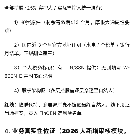
全部持股≥25% 实控人 / 实际管控人统一准备：
1）护照原件（剩余有效期≥12 个月，摩根大通硬性要
求）
2）国内近 3 个月官方地址证明（水电 / 个税单 / 银行
月结单，正规翻译盖章）
3）个人税务标识：有 ITIN/SSN 提供；无则填写 W-
8BEN-E 并附书面说明
4）股权架构图（多层控股需逐层穿透至自然人）
红线
：隐瞒代持、多层离岸壳不披露最终自然人，线下见证
当场拒签，录入 FinCEN 高风险名单。
4.
业务真实性佐证（2026 大新增审核模块，