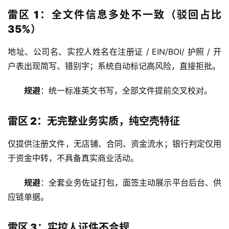
雷区 1：全文件信息多处不一致（驳回占比
35%）
地址、公司名、实控人姓名在注册证 / EIN/BOI/ 护照 / 开
户表出现简写、错别字；系统自动标记高风险，直接拒批。
规避
：统一标准英文书写，全部文件提前交叉校对。
雷区 2：无完整业务实质，纯空壳特征
仅提供注册文件，无店铺、合同、资金流水；银行判定仅用
于资金中转，不具备真实商业活动。
规避
：全套业务佐证打包，面签主动展示平台后台、供
应链单据。
雷区 3：实控人证件不合规