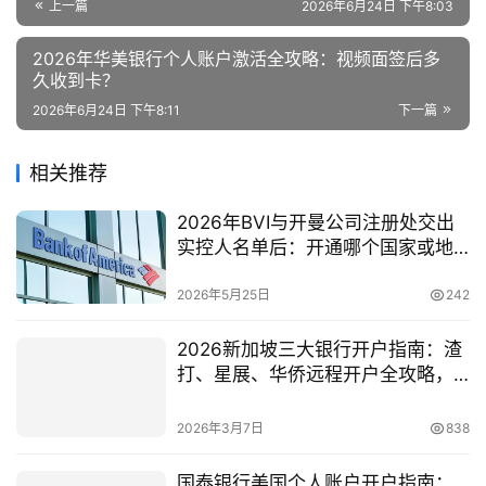
上一篇
2026年6月24日 下午8:03
2026年华美银行个人账户激活全攻略：视频面签后多
久收到卡？
2026年6月24日 下午8:11
下一篇
相关推荐
2026年BVI与开曼公司注册处交出
实控人名单后：开通哪个国家或地
区的银行账户才能保留最后一线资
产隐私？
2026年5月25日
242
2026新加坡三大银行开户指南：渣
打、星展、华侨远程开户全攻略，
中国投资者如何抓住机遇？
2026年3月7日
838
国泰银行美国个人账户开户指南：