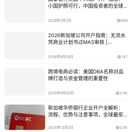
小国护照可行，中国投资者的全球
资产配置新选择
2026年2月2日
839
2026新加坡公司开户指南：无流水
凭商业计划书过MAS审核 |
DBS/OCBC/UOB
2026年6月26日
147
跨境电商必读：美国DBA名称对品
牌打造与资金管理的重要性
2025年6月30日
2.4K
新加坡华侨银行企业开户全解析：
流程、优势与注意事项，全球最安
全银行之一！
2024年12月2日
2.0K