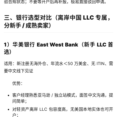
验合规状态；不要等开户后再补报，极易直接驳回申请。
三、银行选型对比（离岸中国 LLC 专属，
分新手 / 成熟卖家）
1）华美银行 East West Bank（新手 LLC 首
选）
适用：新注册无海外仓、年流水＜50 万美金、无 ITIN、需
要中文线下见证
优势：
客户经理熟悉亚马逊 / 独立站模式，面签中文沟通，提
问简单；
对轻资产离岸 LLC 包容度高，无美国本地实体也可开
户；