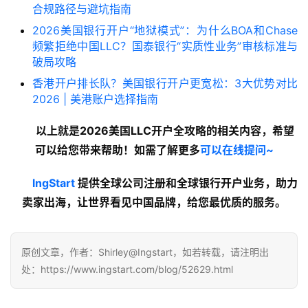
合规路径与避坑指南
2026美国银行开户“地狱模式”：为什么BOA和Chase
频繁拒绝中国LLC？国泰银行“实质性业务”审核标准与
破局攻略
香港开户排长队？美国银行开户更宽松：3大优势对比
2026 | 美港账户选择指南
以上就是2026美国LLC开户全攻略的
相关内容
，希望
可以给您带来帮助！如需了解更多
可以在线提问~
lngStart
提供全球公司注册和全球银行开户业务，助力
卖家出海，让世界看见中国品牌，给您最优质的服务。
原创文章，作者：Shirley@Ingstart，如若转载，请注明出
处：https://www.ingstart.com/blog/52629.html