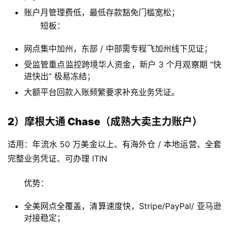
账户月管理费低，最低存款豁免门槛宽松；
短板：
网点集中加州，东部 / 中部需专程飞加州线下见证；
受监管重点监控跨境华人资金，新户 3 个月观察期 “快
进快出” 极易冻结；
大额平台回款入账频繁要求补充业务凭证。
2）摩根大通 Chase（成熟大卖主力账户）
适用：年流水 50 万美金以上、有海外仓 / 本地运营、全套
完整业务凭证、可办理 ITIN
优势：
全美网点全覆盖，清算速度快，Stripe/PayPal/ 亚马逊
对接稳定；