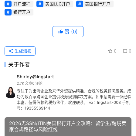
开户流程
美国LLC开户
美国银行开户
银行开户
赞
(0)
生成海报
0
0
关于作者
Shirley@Ingstart
2.7K
文章
0
评论
专注于为出海企业及来华外资提供精准、合规的税务顾问服务。成
功为数百家跨国企业提供税务规划解决方案。如果您需要一位经验
丰富、值得信赖的税务伙伴，欢迎联系。 vx：Ingstart-008 手机
号：19355569144
2026无SSN/ITIN美国银行开户全攻略：留学生/跨境卖
家合规路径与风险红线