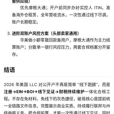
整供应链）
优先摩根大通；开户前同步办好实控人 ITIN，准
备海外仓租赁、全年营收流水，一次性通过线下尽调，
账户长期稳定。
进阶双账户风控方案（头部卖家通用）
华美做小额零散回款备用户，摩根大通作为主力结
算账户；分散单一银行风控压力，两套合规档案分开留
存。
结语
2026 年美国 LLC 对公开户不再是简单 “线下跑腿”，而是
注册→EIN→BOI→线下见证→财税持续维护
一体化合规工
程。不存在免材料、免线下的灰色捷径，破局核心是提前统
一全链路文件信息、完整展示商业实质、持续履行联邦与州
级申报义务。把合规前置，才能一次性通过线下见证，同时