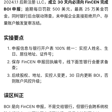
2024.1.1 后新注册 LLC，
成立 30 天内必须向 FinCEN 完成
BOI 申报
；逾期每日罚款 500 美元，最高 25 万美金罚
金，同时银行后台联动筛查，未申报企业直接拒绝开户、存
量账户触发复审冻结。
实操要点
申报信息与银行开户表 100% 统一：实控人姓名、生
日、居住地址、证件号；
保存 FinCEN 申报回执编号，线下面签银行会要求备
查；
后续股权、地址、实控人变更，30 日内更新 BOI，否
则账户风控升级；
误区纠正
BOI 是向 FinCEN 申报，不是交给银行，但银行会跨系统校