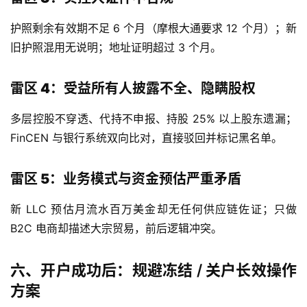
护照剩余有效期不足 6 个月（摩根大通要求 12 个月）；新
旧护照混用无说明；地址证明超过 3 个月。
雷区 4：受益所有人披露不全、隐瞒股权
多层控股不穿透、代持不申报、持股 25% 以上股东遗漏；
FinCEN 与银行系统双向比对，直接驳回并标记黑名单。
雷区 5：业务模式与资金预估严重矛盾
新 LLC 预估月流水百万美金却无任何供应链佐证；只做
B2C 电商却描述大宗贸易，前后逻辑冲突。
六、开户成功后：规避冻结
/ 关户长效操作
方案