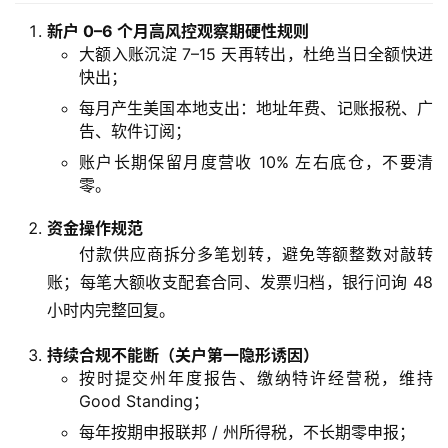
新户 0–6 个月高风控观察期硬性规则
大额入账沉淀 7–15 天再转出，杜绝当日全额快进
快出；
每月产生美国本地支出：地址年费、记账报税、广
告、软件订阅；
账户长期保留月度营收 10% 左右底仓，不要清
零。
资金操作规范
付款供应商拆分多笔划转，避免等额整数对敲转
账；每笔大额收支配套合同、发票归档，银行问询 48
小时内完整回复。
持续合规不能断（关户第一隐形诱因）
按时提交州年度报告、缴纳特许经营税，维持
Good Standing；
每年按期申报联邦 / 州所得税，不长期零申报；