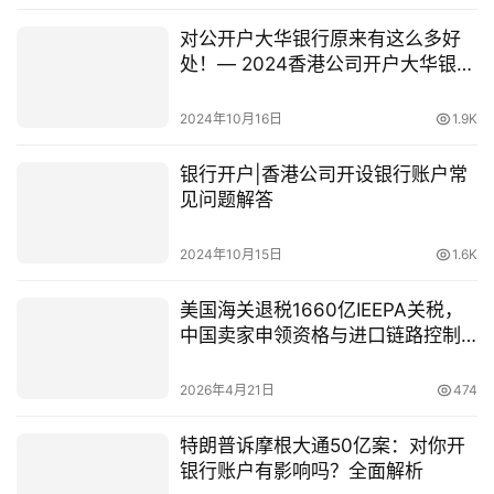
对公开户大华银行原来有这么多好
处！— 2024香港公司开户大华银行
最新政策
2024年10月16日
1.9K
银行开户|香港公司开设银行账户常
见问题解答
2024年10月15日
1.6K
美国海关退税1660亿IEEPA关税，
中国卖家申领资格与进口链路控制
权解读
2026年4月21日
474
特朗普诉摩根大通50亿案：对你开
银行账户有影响吗？全面解析