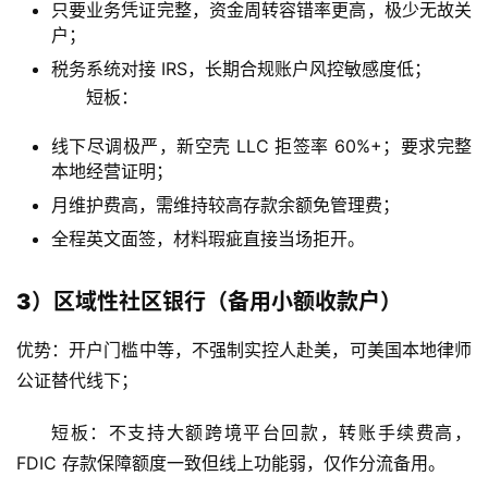
只要业务凭证完整，资金周转容错率更高，极少无故关
户；
税务系统对接 IRS，长期合规账户风控敏感度低；
短板：
线下尽调极严，新空壳 LLC 拒签率 60%+；要求完整
本地经营证明；
月维护费高，需维持较高存款余额免管理费；
全程英文面签，材料瑕疵直接当场拒开。
3）区域性社区银行（备用小额收款户）
优势：开户门槛中等，不强制实控人赴美，可美国本地律师
公证替代线下；
短板：不支持大额跨境平台回款，转账手续费高，
FDIC 存款保障额度一致但线上功能弱，仅作分流备用。