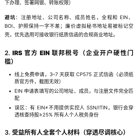
下办理、签署网银、转账权限）
避坑
：注册地址、公司名称、成员姓名，全程和 EIN、
BOI、护照保持一字不差；廉价虚拟秘书地址易被标记空
壳，优先选用可接收银行纸质信函的合规商业地址。
2.
IRS 官方 EIN 联邦税号（企业开户硬性门
槛）
线上免费申请，3–7 天获取 CP575 正式信函（必须纸
质官方件，截图无效）
EIN 申请表填写的公司地址、成员，与注册文件完全匹
配
误区：有 EIN≠不用提供实控人 SSN/ITIN，银行会穿
透核查持股≥25% 所有人个人税务身份
3.
受益所有人全套个人材料（穿透尽调核心）