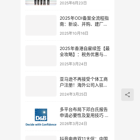
线，免费秒到账时代来
2025年6月23日
临！
2025年ODI备案全流程指
南：新设、并购、建厂、
港股基石、红筹架构详解
2025年10月16日
2025年香港自雇续签【最
全攻略】：税务优惠与合
规经营一网打尽！
2025年3月24日
亚马逊不再接受个体工商
户注册！海外公司入驻明
智选择
2024年3月25日
多平台布局下邓白氏报告
申请必要性及复用技巧 |
亚马逊TikTok Shop
2026年3月24日
抖音电商双11大促：中国