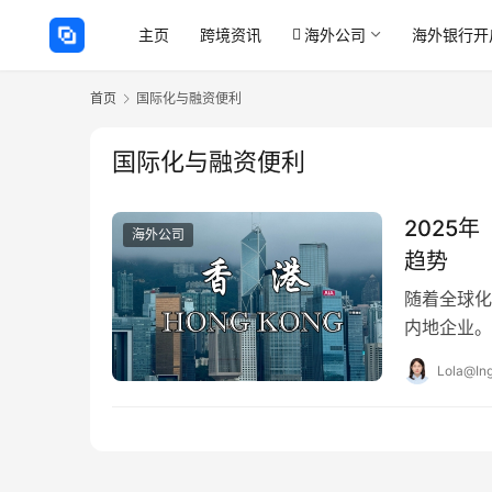
主页
跨境资讯
海外公司
海外银行开
首页
国际化与融资便利
国际化与融资便利
2025
海外公司
趋势
随着全球化
内地企业。
一。香港公
Lola@Ing