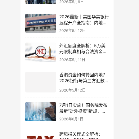
2026年5月9日
比指南
2026最新｜美国华美银行
远程开户全指南：内地居
民足不出户办理美股与跨
2026年5月12日
境账户实操解析
外汇额度全解析：5万美
元限制真相与合法资金出
境通道
2026年5月11日
香港资金如何转回内地？
2026银行与第三方汇款全
攻略
2026年5月12日
7月1日实施！国务院发布
最新“对外投资”新规，炒
股、出海、海外资产配置
2026年6月1日
会有何影响
跨境报关模式全解析：