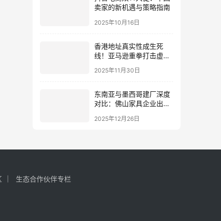
卖家的新机遇与策略指南
2025年10月16日
香港地址真实性成生死
线！亚马逊重拳打击虚拟
注册，中国卖家合规突围
2025年11月30日
指南
东南亚与墨西哥建厂深度
对比：佛山家具企业出海
选址决策指南（2026最新
2025年12月26日
分析）
区
生态合作伙伴专栏