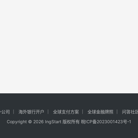
外公司
海外银行开户
全球支付方案
全球金融牌照
问答社
Copyright © 2026 IngStart 版权所有
皖ICP备2023001423号-1