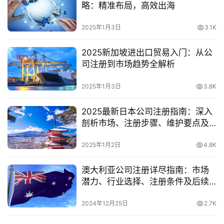
略：精准布局，高效出海
金
融
2025年1月3日
3.1K
牌
照
2025新加坡进出口贸易入门：从公
司注册到市场趋势全解析
问
答
2025年1月3日
3.8K
社
区
2025最新日本公司注册指南：深入
剖析市场、注册步骤、维护要点及
注意事项
生
2025年1月2日
4.8K
态
合
澳大利亚公司注册详尽指南：市场
作
潜力、行业选择、注册条件及后续
伙
维护全攻略
伴
2024年12月25日
2.7K
专
栏