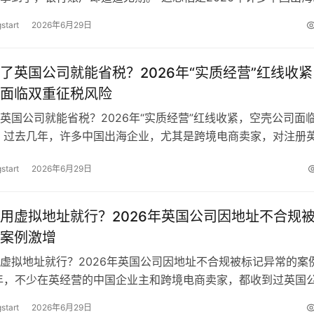
面临的最真实写照。你或许…
start
2026年6月29日
了英国公司就能省税？2026年“实质经营”红线收紧
面临双重征税风险
英国公司就能省税？2026年“实质经营”红线收紧，空壳公司面
 过去几年，许多中国出海企业，尤其是跨境电商卖家，对注册
种近乎执念的青睐。低门槛的…
start
2026年6月29日
用虚拟地址就行？2026年英国公司因地址不合规
案例激增
虚拟地址就行？2026年英国公司因地址不合规被标记异常的案
年，不少在英经营的中国企业主和跨境电商卖家，都收到过英国
panies House…
start
2026年6月29日