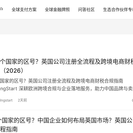
户
全球支付方案
全球金融牌照
问答社区
生态合作伙伴专
哪个国家的区号？英国公司注册全流程及跨境电商财
（2026）
个国家的区号？英国公司注册全流程及跨境电商财税合规指南
 IngStart 深耕欧洲跨境合规与企业落地服务，助力中国品牌与
国核心市场。不少外贸、跨…
Ingstart
2天前
个国家的区号？中国企业如何布局英国市场？英国公
程指南