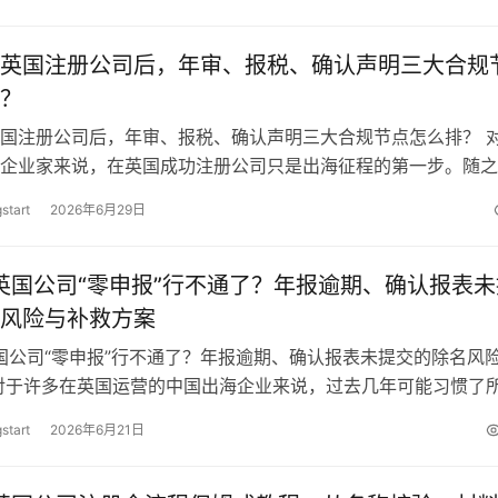
英国注册公司后，年审、报税、确认声明三大合规
？
国注册公司后，年审、报税、确认声明三大合规节点怎么排？ 
企业家来说，在英国成功注册公司只是出海征程的第一步。随之
续且不容忽视的合规义务。不少企业…
start
2026年6月29日
年英国公司“零申报”行不通了？年报逾期、确认报表未
风险与补救方案
英国公司“零申报”行不通了？年报逾期、确认报表未提交的除名风
对于许多在英国运营的中国出海企业来说，过去几年可能习惯了
”或“零申报”操作。 然…
start
2026年6月21日