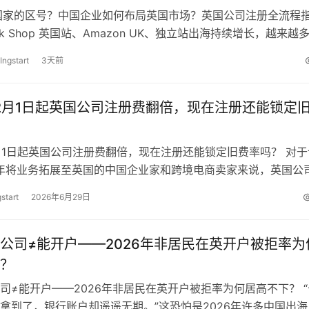
国家的区号？中国企业如何布局英国市场？英国公司注册全流程
Tok Shop 英国站、Amazon UK、独立站出海持续增长，越来越
接触英国本…
Ingstart
3天前
年2月1日起英国公司注册费翻倍，现在注册还能锁定
2月1日起英国公司注册费翻倍，现在注册还能锁定旧费率吗？ 对于
6年将业务拓展至英国的中国企业家和跨境电商卖家来说，英国公
anies Hous…
start
2026年6月29日
公司≠能开户——2026年非居民在英开户被拒率为
？
司≠能开户——2026年非居民在英开户被拒率为何居高不下？ “
拿到了，银行账户却遥遥无期。”这恐怕是2026年许多中国出海