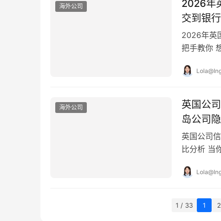
2026
海外公司
交到银行
2026年
把手教你 
但不少雄心
Lola@Ing
英国公司
海外公司
岛公司隐
英国公司信
比分析 当
一个关键决
Lola@Ing
1 / 33
1
2