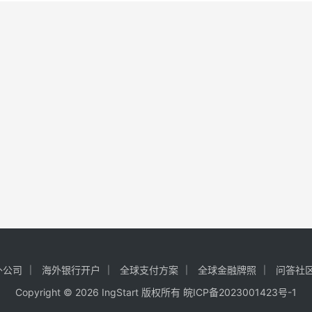
外公司
海外银行开户
全球支付方案
全球金融牌照
问答社
Copyright © 2026 IngStart 版权所有
皖ICP备2023001423号-1