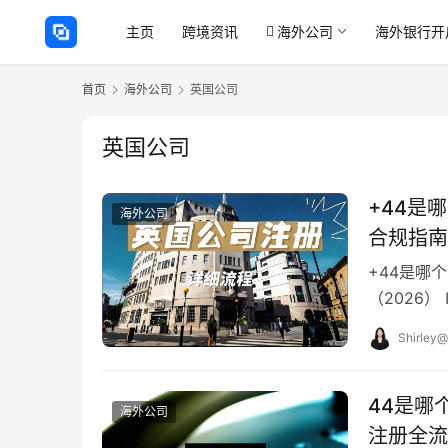
主页
跨境资讯
海外公司
海外银行开
首页
海外公司
英国公司
英国公司
+44是
海外公司
合规指南
+44是哪
（2026）
顺利进入英
Shirley@
44是哪
海外公司
注册全流