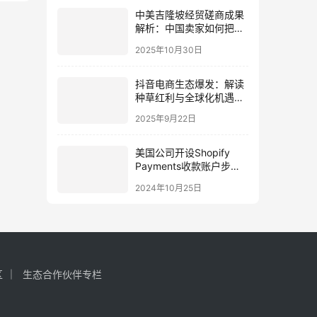
中美吉隆坡经贸磋商成果
解析：中国卖家如何把握
关税调整与技术合作新机
2025年10月30日
遇
抖音电商生态爆发：解读
种草红利与全球化机遇，
助力中国卖家突围
2025年9月22日
美国公司开设Shopify
Payments收款账户步
骤，卖家必知
2024年10月25日
区
生态合作伙伴专栏