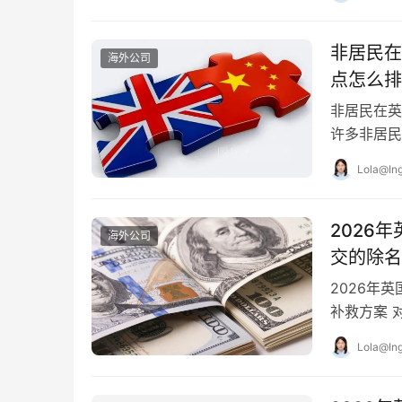
非居民在
海外公司
点怎么排
非居民在英
许多非居民
来的，是持
Lola@Ing
2026
海外公司
交的除名
2026年
补救方案 
的“休眠公司
Lola@Ing