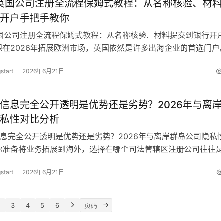
年英国公司注册全流程保姆式教程：从名称核验、材
开户手把手教你
英国公司注册全流程保姆式教程：从名称核验、材料提交到银行开
想在2026年拓展欧洲市场，英国依然是许多出海企业的首选门户
勃勃的创始人发现，从公司…
start
2026年6月21日
信息完全公开透明是优势还是劣势？2026年与离
私性对比分析
息完全公开透明是优势还是劣势？2026年与离岸群岛公司隐私
你准备将业务拓展到海外，选择在哪个司法管辖区注册公司往往
策。 很多企业家会陷入一个经…
start
2026年6月21日
3
4
5
6