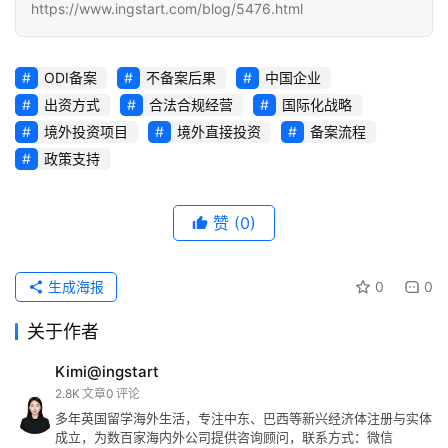
https://www.ingstart.com/blog/5476.html
ODI备案
不备案后果
中国企业
出资方式
合法合规经营
国际化战略
境外投资项目
境外直接投资
备案流程
政策支持
赞
(0)
生成海报
0
0
关于作者
Kimi@ingstart
2.8K
文章
0
评论
多年英国留学海外生活，专注中东、巴西等新兴经济体注册与实体
成立，为数百家海内外公司提供咨询顾问，联系方式：微信