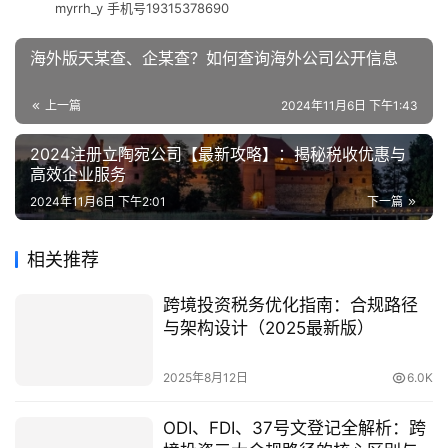
myrrh_y 手机号19315378690
海外版天某查、企某查？如何查询海外公司公开信息
上一篇
2024年11月6日 下午1:43
2024注册立陶宛公司【最新攻略】：揭秘税收优惠与
高效企业服务
2024年11月6日 下午2:01
下一篇
相关推荐
跨境投资税务优化指南：合规路径
与架构设计（2025最新版）
2025年8月12日
6.0K
ODI、FDI、37号文登记全解析：跨