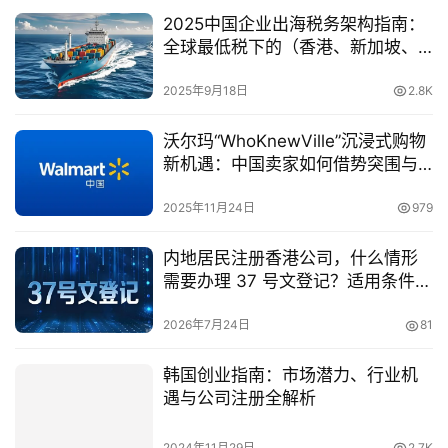
2025中国企业出海税务架构指南：
全球最低税下的（香港、新加坡、
荷兰）中间控股地选择与合规策略
2025年9月18日
2.8K
沃尔玛“WhoKnewVille”沉浸式购物
新机遇：中国卖家如何借势突围与
增长
2025年11月24日
979
内地居民注册香港公司，什么情形
需要办理 37 号文登记？适用条件、
实操难点与违规风险详解
2026年7月24日
81
韩国创业指南：市场潜力、行业机
遇与公司注册全解析
2024年11月29日
2.7K