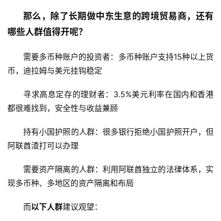
那么，除了长期做中东生意的跨境贸易商，还有
哪些人群值得开呢？
需要多币种账户的投资者：多币种账户支持15种以上货
币，迪拉姆与美元挂钩稳定
寻求高息定存的理财者：3.5%美元利率在国内和香港
都很难找到，安全性与收益兼顾
持有小国护照的人群：很多银行拒绝小国护照开户，但
阿联酋渣打可以办理
需要资产隔离的人群：利用阿联酋独立的法律体系，实
现多币种、多地区的资产隔离和布局
而
以下人群
建议观望：