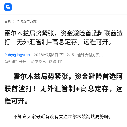
首页
全球支付方案
霍尔木兹局势紧张，资金避险首选阿联酋渣
打！无外汇管制+高息定存，远程可开。
Ruby@ingstart
2026年7月8日 下午2:15
全球支付方案
,
海外银行开户
,
跨境资讯
阅读 111
霍尔木兹局势紧张，资金避险首选阿
联酋渣打！无外汇管制+高息定存，远
程可开。
不知道大家最近有没有关注霍尔木兹海峡局势呀。