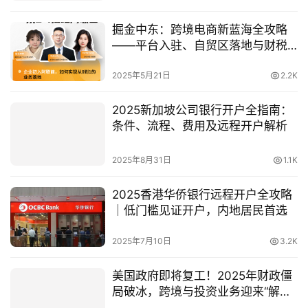
掘金中东：跨境电商新蓝海全攻略
——平台入驻、自贸区落地与财税
合规指南
2025年5月21日
2.2K
2025新加坡公司银行开户全指南：
条件、流程、费用及远程开户解析
2025年8月31日
1.1K
2025香港华侨银行远程开户全攻略
｜低门槛见证开户，内地居民首选
2025年7月10日
3.2K
美国政府即将复工！2025年财政僵
局破冰，跨境与投资业务迎来“解冻
期”