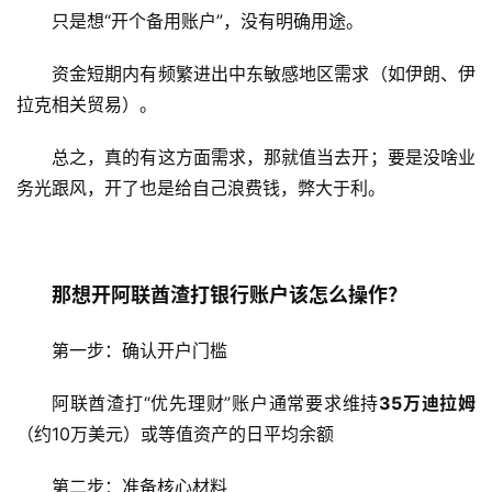
只是想“开个备用账户”，没有明确用途。
资金短期内有频繁进出中东敏感地区需求（如伊朗、伊
拉克相关贸易）。
总之，真的有这方面需求，那就值当去开；要是没啥业
务光跟风，开了也是给自己浪费钱，弊大于利。
那想开阿联酋渣打银行账户该怎么操作？
第一步：确认开户门槛
阿联酋渣打“优先理财”账户通常要求维持
35万迪拉姆
（约10万美元）或等值资产的日平均余额
第二步：准备核心材料