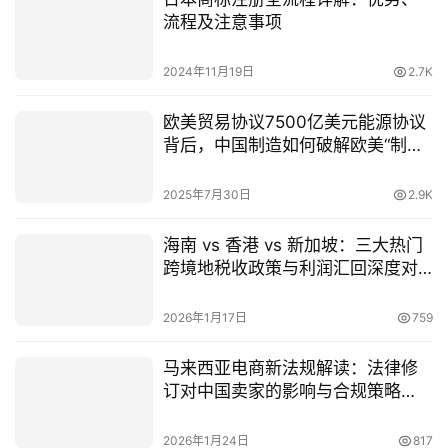
流程及注意事项
2024年11月19日
2.7K
欧美贸易协议7500亿美元能源协议
背后，中国制造如何破解欧美“制度
封锁”？
2025年7月30日
2.9K
海南 vs 香港 vs 新加坡：三大热门
跨境地税收政策与利润汇回深度对
比（2026最新版）
2026年1月17日
759
马来西亚电商新法规解读：法律修
订对中国卖家的影响与合规策略
（附公司注册指南）
2026年1月24日
817