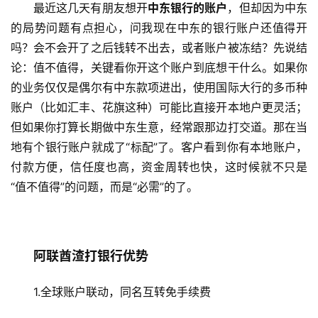
最近这几天有朋友想开
中东银行的账户
，但却因为中东
的局势问题有点担心，问我现在中东的银行账户还值得开
吗？会不会开了之后钱转不出去，或者账户被冻结？先说结
论：值不值得，关键看你开这个账户到底想干什么。如果你
的业务仅仅是偶尔有中东款项进出，使用国际大行的多币种
账户（比如汇丰、花旗这种）可能比直接开本地户更灵活；
但如果你打算长期做中东生意，经常跟那边打交道。那在当
地有个银行账户就成了“标配”了。客户看到你有本地账户，
付款方便，信任度也高，资金周转也快，这时候就不只是
“值不值得”的问题，而是“必需”的了。
阿联酋渣打银行优势
1.全球账户联动，同名互转免手续费