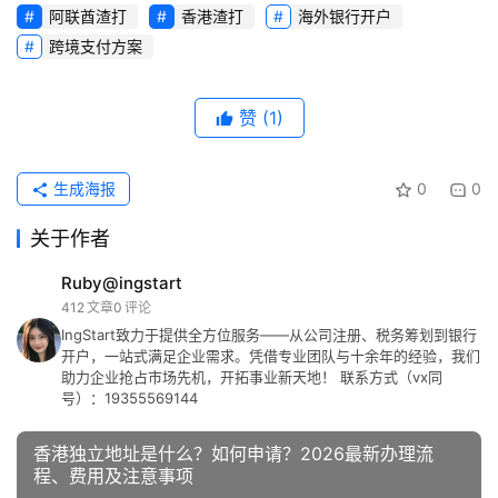
阿联酋渣打
香港渣打
海外银行开户
跨境支付方案
赞
(1)
生成海报
0
0
关于作者
Ruby@ingstart
412
文章
0
评论
IngStart致力于提供全方位服务——从公司注册、税务筹划到银行
开户，一站式满足企业需求。凭借专业团队与十余年的经验，我们
助力企业抢占市场先机，开拓事业新天地！ 联系方式（vx同
号）：19355569144
香港独立地址是什么？如何申请？2026最新办理流
程、费用及注意事项