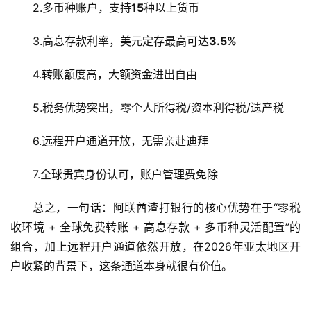
2.多币种账户，支持
15
种以上货币
3.高息存款利率，美元定存最高可达
3.5%
4.转账额度高，大额资金进出自由
5.税务优势突出，零个人所得税/资本利得税/遗产税
6.远程开户通道开放，无需亲赴迪拜
7.全球贵宾身份认可，账户管理费免除
总之，一句话：阿联酋渣打银行的核心优势在于“零税
收环境 + 全球免费转账 + 高息存款 + 多币种灵活配置”的
组合，加上远程开户通道依然开放，在2026年亚太地区开
户收紧的背景下，这条通道本身就很有价值。