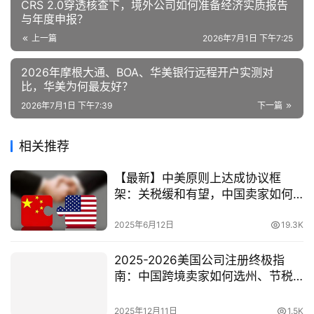
CRS 2.0穿透核查下，境外公司如何准备经济实质报告
与年度申报？
上一篇
2026年7月1日 下午7:25
2026年摩根大通、BOA、华美银行远程开户实测对
比，华美为何最友好？
2026年7月1日 下午7:39
下一篇
相关推荐
【最新】中美原则上达成协议框
架：关税缓和有望，中国卖家如何
抓住新一轮窗口期？
2025年6月12日
19.3K
2025-2026美国公司注册终极指
南：中国跨境卖家如何选州、节税
与合规
2025年12月11日
1.5K