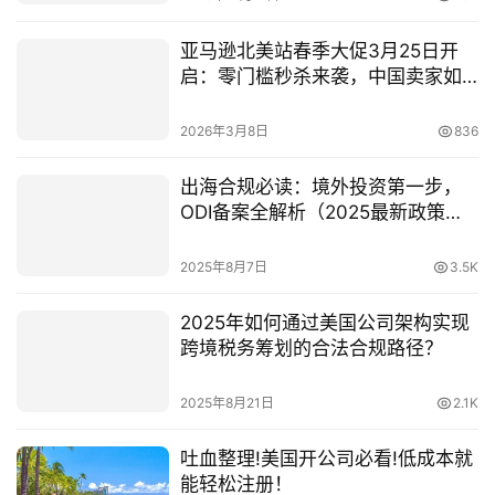
亚马逊北美站春季大促3月25日开
启：零门槛秒杀来袭，中国卖家如
何抢占Q1最大流量？
2026年3月8日
836
出海合规必读：境外投资第一步，
ODI备案全解析（2025最新政策
版）
2025年8月7日
3.5K
2025年如何通过美国公司架构实现
跨境税务筹划的合法合规路径？
2025年8月21日
2.1K
吐血整理!美国开公司必看!低成本就
能轻松注册！