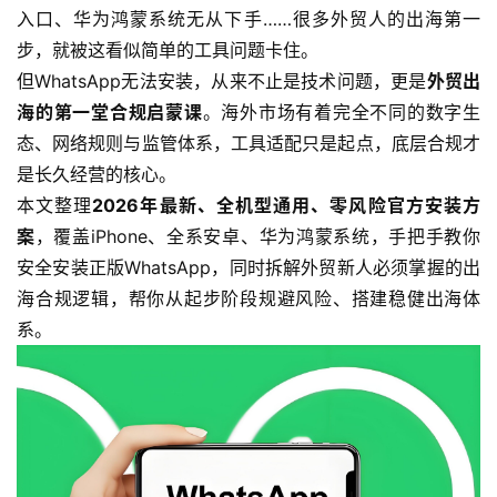
入口、华为鸿蒙系统无从下手……很多外贸人的出海第一
步，就被这看似简单的工具问题卡住。
但WhatsApp无法安装，从来不止是技术问题，更是
外贸出
海的第一堂合规启蒙课
。海外市场有着完全不同的数字生
态、网络规则与监管体系，工具适配只是起点，底层合规才
是长久经营的核心。
本文整理
2026年最新、全机型通用、零风险官方安装方
案
，覆盖iPhone、全系安卓、华为鸿蒙系统，手把手教你
安全安装正版WhatsApp，同时拆解外贸新人必须掌握的出
海合规逻辑，帮你从起步阶段规避风险、搭建稳健出海体
系。