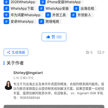
2026WhatsApp
iPhone安装WhatsApp
WhatsApp下载
WhatsApp安装
出海合规
华为鸿蒙WhatsApp
外贸工具
外贸新人
安卓WhatsApp
跨境电商
赞
(0)
生成海报
0
0
关于作者
Shirley@Ingstart
2.7K
文章
0
评论
专注于为出海企业及来华外资提供精准、合规的税务顾问服务。成
功为数百家跨国企业提供税务规划解决方案。如果您需要一位经验
丰富、值得信赖的税务伙伴，欢迎联系。 vx：Ingstart-008 手机
号：19355569144