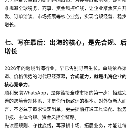
无需耗费大量精力研究各国政策、对接零散服务商，即可精
准规避全球税务、商事、资金风控红线，让企业聚焦客户开
发、订单洽谈、市场拓展等核心业务，实现合规经营、稳步
增长。
七、写在最后：出海的核心，是先合规、后
增长
2026年的跨境出海行业，早已告别野蛮生长。单纯依靠渠
道、价格优势的时代已经落幕，
合规能力，就是出海企业的
核心竞争力
。
顺利安装WhatsApp，是你链接全球市场的第一步；搭建完
善的跨境合规体系，才是你行稳致远的根本。对外贸新人而
言，不必急于追求快速出单，更要提前打通工具适配、税务
申报、主体合规、资金风控全链路。
先读懂规则、守住底线，再深耕市场、拓展业务，才能让每