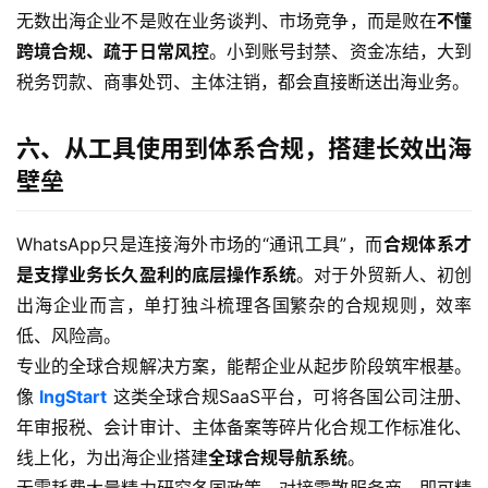
专
无数出海企业不是败在业务谈判、市场竞争，而是败在
不懂
栏
跨境合规、疏于日常风控
。小到账号封禁、资金冻结，大到
税务罚款、商事处罚、主体注销，都会直接断送出海业务。
六、从工具使用到体系合规，搭建长效出海
壁垒
WhatsApp只是连接海外市场的“通讯工具”，而
合规体系才
是支撑业务长久盈利的底层操作系统
。对于外贸新人、初创
出海企业而言，单打独斗梳理各国繁杂的合规规则，效率
低、风险高。
专业的全球合规解决方案，能帮企业从起步阶段筑牢根基。
像
lngStart
这类全球合规SaaS平台，可将各国公司注册、
年审报税、会计审计、主体备案等碎片化合规工作标准化、
线上化，为出海企业搭建
全球合规导航系统
。