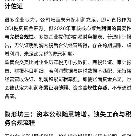
计佐证
很多企业认为，公司账面未分配利润充足，即可直接作为
ODI投资资金来源。但2026年审核核心聚焦
利润的真实性
与完税合规性
。多数企业提供的简易财务报表、普通审计报
告，无法证明利润为税后合法经营所得，存在跨期调账、虚
增利润、未足额完税等隐形问题。
监管会交叉比对企业历年税务申报数据、完税凭证、审计报
告、财报科目明细，若利润数据与纳税数据不匹配、无持续
经营营收佐证、利润积累逻辑牵强，即便账面资金充足，也
会被认定为
利润积累证明薄弱、资金合规性存疑
，不予通过
备案。
隐形坑三：资本公积随意转增，缺失工商与税
务合规流程