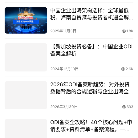
中国企业出海架构选择：全球最低
税、海南自贸港与投资者机遇全解
析
2025年11月3日
1.8K
【新加坡投资必备】：中国企业ODI
备案全解析
2024年12月19日
2.6K
2026年ODI备案新趋势：对外投资
数据背后的合规逻辑与企业出海全
流程指南（附案例+避坑）
2026年3月30日
693
ODI备案全攻略！40个核心问题+申
请要求+资料清单+备案流程，一篇
搞定！