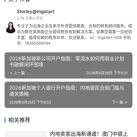
Shirley@Ingstart
2.7K
文章
0
评论
专注于为出海企业及来华外资提供精准、合规的税务顾问服务。成
功为数百家跨国企业提供税务规划解决方案。如果您需要一位经验
丰富、值得信赖的税务伙伴，欢迎联系。 vx：Ingstart-008 手机
号：19355569144
2026新加坡新公司开户指南：零流水如何用商业计划
书破解闭环困境
上一篇
2026年6月26日 下午8:21
2026新加坡个人银行开户指南：内地居民合规门槛与
通关策略
2026年6月26日 下午8:52
下一篇
相关推荐
内地卖家出海新通道！澳门中银上