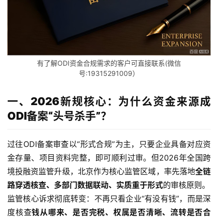
有了解ODI资金合规需求的客户可直接联系(微信
号:19315291009）
一、2026新规核心：为什么资金来源成
ODI备案“头号杀手”？
过往ODI备案审查以“形式合规”为主，只要企业具备对应资
金存量、项目资料完整，即可顺利过审。但2026年全国跨
境投融资监管升级，北京作为核心监管区域，率先落地
全链
路穿透核查、多部门数据联动、实质重于形式
的审核原则。
监管核心诉求彻底转变：不再只看企业“有没有钱”，而是深
度核查
钱从哪来、是否完税、权属是否清晰、流转是否合