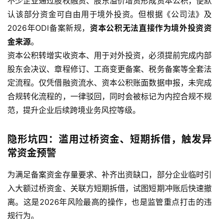
不少企业通过股权融资、股东溢价增资形成资本公积，便默
认该部分资金可自由用于境外投资。但根据《公司法》及
2026年ODI备案新规，
资本公积无法直接作为境外投资资
金来源
。
资本公积转增实收资本、用于对外投资，必须提前完成内部
股东会决议、章程修订、工商变更备案、税务备案等全套法
定流程。仅凭借融资流水、资本公积账面数据申报，未完成
合规转化流程的，一律驳回，同时会被标记为内控合规不规
范，提升企业后续跨境业务风控等级。
隐形坑四：滥用过桥资金、短期拆借，触发异
常资金预警
为满足备案资金存量要求、补齐出资缺口，部分企业临时引
入大额过桥资金、关联方短期拆借，试图短期冲账后快速撤
离。这是2026年风险最高的操作，也是监管重点打击的违
规行为。