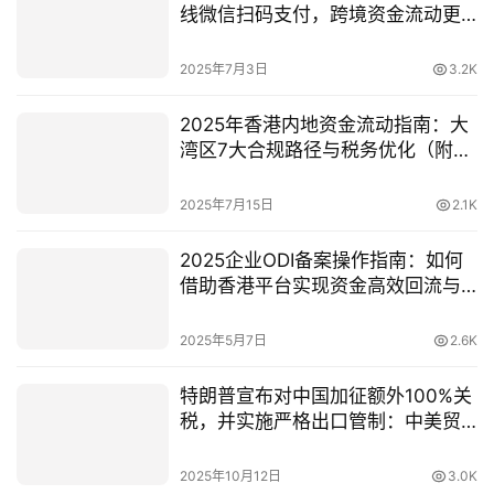
线微信扫码支付，跨境资金流动更
顺畅！
2025年7月3日
3.2K
2025年香港内地资金流动指南：大
湾区7大合规路径与税务优化（附央
企案例）
2025年7月15日
2.1K
2025企业ODI备案操作指南：如何
借助香港平台实现资金高效回流与
节税？
2025年5月7日
2.6K
特朗普宣布对中国加征额外100%关
税，并实施严格出口管制：中美贸
易战再度升级
2025年10月12日
3.0K