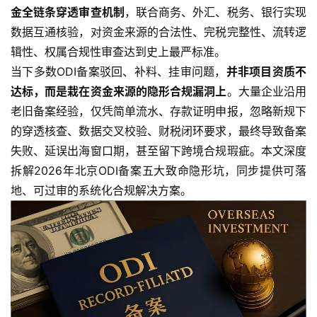
金全链条穿透审查机制
，联合商务、外汇、税务、银行实现
数据互通核验，对资金来源的合法性、完税完整性、流转逻
辑性、权属合规性审查达到史上最严标准。
当下多数ODI备案驳回、补料、挂审问题，
并非项目资质不
达标，而是栽在资金来源的隐形合规漏洞上
。大量企业沿用
老旧备案经验，仅凭简单流水、存款证明申报，忽略新规下
的穿透核查、数据交叉校验、财税闭环要求，最终导致备案
失败、延误出海窗口期，甚至留下跨境合规瑕疵。本文深度
拆解2026年北京ODI备案五大致命隐形坑，同步提供可落
地、可过审的系统化合规解决方案。