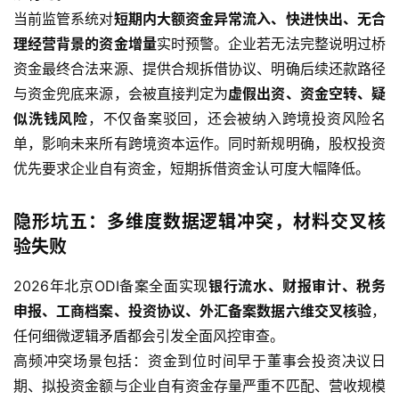
当前监管系统对
短期内大额资金异常流入、快进快出、无合
理经营背景的资金增量
实时预警。企业若无法完整说明过桥
资金最终合法来源、提供合规拆借协议、明确后续还款路径
与资金兜底来源，会被直接判定为
虚假出资、资金空转、疑
似洗钱风险
，不仅备案驳回，还会被纳入跨境投资风险名
单，影响未来所有跨境资本运作。同时新规明确，股权投资
优先要求企业自有资金，短期拆借资金认可度大幅降低。
隐形坑五：多维度数据逻辑冲突，材料交叉核
验失败
2026年北京ODI备案全面实现
银行流水、财报审计、税务
申报、工商档案、投资协议、外汇备案数据六维交叉核验
，
任何细微逻辑矛盾都会引发全面风控审查。
高频冲突场景包括：资金到位时间早于董事会投资决议日
期、拟投资金额与企业自有资金存量严重不匹配、营收规模