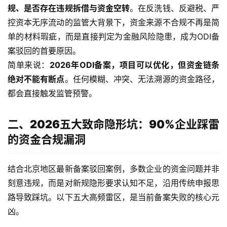
规、是否存在违规拆借与资金空转
。在反洗钱、反避税、严
控资本无序流动的监管大背景下，资金来源不合规不再是简
单的材料瑕疵，而是直接判定为金融风险隐患，成为ODI备
案驳回的首要原因。
简单来说：
2026年ODI备案，项目可以优化，但资金链条
绝对不能有断点
。任何模糊、冲突、无法溯源的资金路径，
都会直接触发监管预警。
二、2026五大致命隐形坑：90%企业踩雷
的资金合规漏洞
结合北京地区最新备案驳回案例，多数企业的资金问题并非
刻意违规，而是对新规隐形要求认知不足，沿用传统申报思
路导致踩坑。以下五大高频雷区，是当前备案失败的核心元
凶。