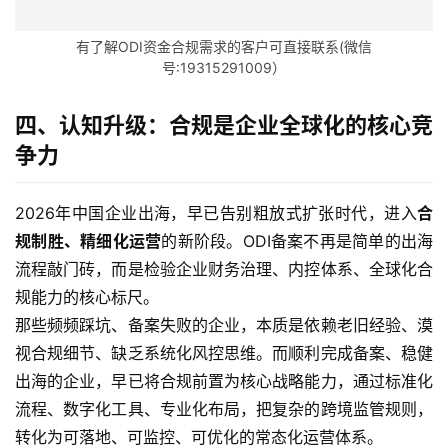
有了解ODI资金合规需求的客户可直接联系(微信
号:19315291009）
四、认知升级：合规是企业全球化的核心竞
争力
2026年中国企业出海，早已告别粗放式扩张时代，进入
合
规制胜、精细化运营
的新阶段。ODI备案不再是简单的出海
流程敲门砖，而是检验企业财务治理、内控体系、全球化合
规能力的核心标尺。
那些频频踩坑、备案失败的企业，本质是依赖老旧经验、漠
视合规细节、缺乏系统化风控思维。而顺利完成备案、稳健
出海的企业，早已将合规前置为核心战略能力，通过标准化
流程、数字化工具、专业化布局，把复杂的跨境监管规则，
转化为可落地、可监控、可优化的常态化运营体系。