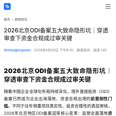
首页
跨境资讯
2026北京ODI备案五大致命隐形坑｜穿透
审查下资金合规成过审关键
Shirley@Ingstart
2026年6月26日 下午8:40
跨境资讯
阅读 140
2026北京ODI备案五大致命隐形坑｜
穿透审查下资金合规成过审关键
随着中国企业全球化布局持续深化，境外直接投资（ODI）
备案已然成为企业出海落地、资金合规出境的
前置刚性门
槛
。不同于往年侧重项目真实性、投资合理性的表层审核，
2026年北京地区ODI备案迎来核心变革：监管全面落地
资