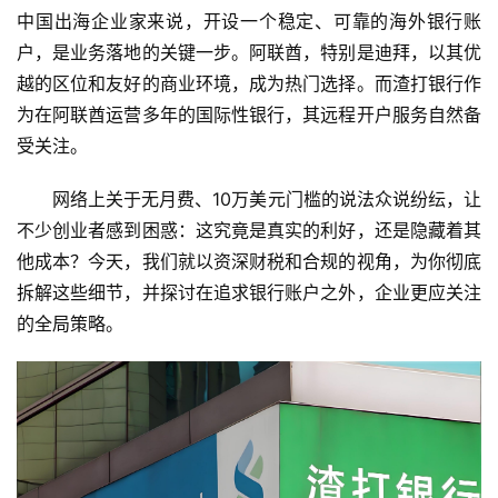
中国出海企业家来说，开设一个稳定、可靠的海外银行账
户，是业务落地的关键一步。阿联酋，特别是迪拜，以其优
越的区位和友好的商业环境，成为热门选择。而渣打银行作
为在阿联酋运营多年的国际性银行，其远程开户服务自然备
受关注。
网络上关于
无月费
、
10万美元门槛
的说法众说纷纭，让
不少创业者感到困惑：这究竟是真实的利好，还是隐藏着其
他成本？今天，我们就以资深财税和合规的视角，为你彻底
拆解这些细节，并探讨在追求银行账户之外，企业更应关注
的全局策略。