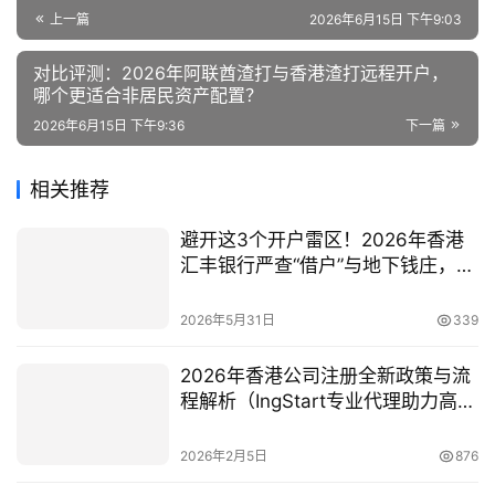
上一篇
2026年6月15日 下午9:03
对比评测：2026年阿联酋渣打与香港渣打远程开户，
哪个更适合非居民资产配置？
2026年6月15日 下午9:36
下一篇
相关推荐
避开这3个开户雷区！2026年香港
汇丰银行严查“借户”与地下钱庄，普
通中产这样操作才安全
2026年5月31日
339
2026年香港公司注册全新政策与流
程解析（IngStart专业代理助力高效
合规出海）
2026年2月5日
876