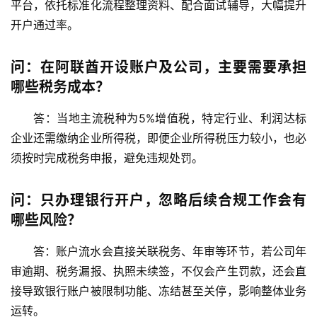
平台，依托标准化流程整理资料、配合面试辅导，大幅提升
开户通过率。
问：在阿联酋开设账户及公司，主要需要承担
哪些税务成本？
答：当地主流税种为
5%增值税
，特定行业、利润达标
企业还需缴纳企业所得税，即便企业所得税压力较小，也必
须按时完成税务申报，避免违规处罚。
问：只办理银行开户，忽略后续合规工作会有
哪些风险？
答：账户流水会直接关联税务、年审等环节，若公司年
审逾期、税务漏报、执照未续签，不仅会产生罚款，还会直
接导致银行账户被限制功能、冻结甚至关停，影响整体业务
运转。