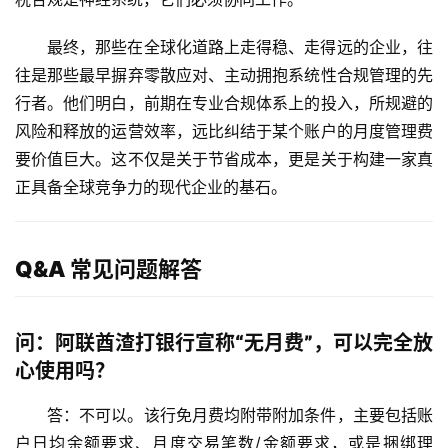
最终，那些在全球化道路上走得稳、走得远的企业，往
往是那些最早摒弃零散应对、主动拥抱系统性合规管理的先
行者。他们明白，前期在专业合规体系上的投入，所规避的
风险和释放的运营效率，远比纠结于某个账户的月度管理费
要价值巨大。这不仅是关于节省成本，更是关于构建一家真
正具备全球竞争力的现代企业的基石。
Q&A 常见问题解答
问：阿联酋渣打银行宣称“无月费”，可以完全放
心使用吗？
答：不可以。该行免月费均附带附加条件，主要包括账
户日均余额要求、月度交易笔数/金额要求，或是捆绑理