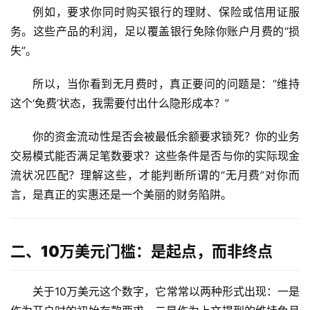
例如，要求你同时购买银行的理财、保险或信用证服
务。这些产品的利润，足以覆盖银行免除你账户月费的“损
失”。
所以，当你看到
无月费
时，真正要问的问题是：“维持
这个‘免费’状态，我需要付出什么隐形成本？”
你的资金流动性是否会被最低余额要求锁死？你的业务
交易模式能否满足笔数要求？这些条件是否与你的实际现金
流状况匹配？理解这些，才能判断所谓的“无月费”对你而
言，是真正的实惠还是一个美丽的财务陷阱。
二、10万美元门槛：是起点，而非终点
关于
10万美元
这个数字，它常常以两种形式出现：一是