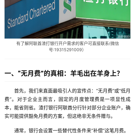
有了解阿联酋渣打银行开户需求的客户可直接联系(微信
号:19315291009）
一、“无月费”的真相：羊毛出在羊身上？
首先，我们来直面最吸引人的宣传点：“无月费”或“低月
费”。对于企业主而言，固定的月度管理费是一项显性成
本，能省则省。渣打银行阿联酋分行针对部分企业账户，确
实可能提供豁免月费的方案，但这绝非无条件赠与。
通常，银行会设置一些替代性条件来“补偿”这笔月费。