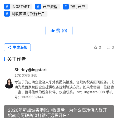
INGSTART
开户流程
银行开户
阿联酋渣打银行开户
赞
(0)
生成海报
0
0
关于作者
Shirley@Ingstart
2.7K
文章
0
评论
专注于为出海企业及来华外资提供精准、合规的税务顾问服务。成
功为数百家跨国企业提供税务规划解决方案。如果您需要一位经验
丰富、值得信赖的税务伙伴，欢迎联系。 vx：Ingstart-008 手机
号：19355569144
2026年新加坡香港账户收紧后，为什么高净值人群开
始转向阿联酋渣打银行远程开户？