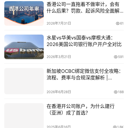
香港公司一直拖着不做审计，会有
什么后果？罚款、起诉风险全面解
析
2026年7月31日
61
水星vs华美vs国泰vs摩根大通：
2026美国公司银行账户开户全对比
2026年3月21日
591
新加坡OCBC绑定微信支付全攻略：
流程、费率与合规深度解析 |
ingstart
2026年6月28日
188
在香港开公司账户，为什么建行
（亚洲）成了首选？
2025年6月16日
1.8K