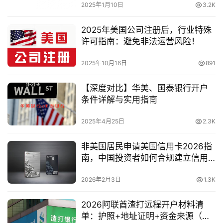
2025年1月10日
3.2K
2025年美国公司注册后，行业特殊
许可指南：避免非法运营风险！
2025年10月16日
891
【深度对比】华美、国泰银行开户
条件详解与实用指南
2025年4月25日
2.3K
非美国居民申请美国信用卡2026指
南，中国投资者如何合规建立信用
记录
2026年2月3日
1.3K
2026阿联酋渣打远程开户材料清
单：护照+地址证明+资金来源（最