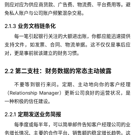
则应对应为供应商货款、广告费、物流费、平台费用等。避
免私人账户与公司账户频繁混杂交易。
2.1.3
业务文档链条化
每一笔引起银行关注的大额进出账，你都应能迅速提供
支持文件，如发票、合同、物流单据。这不仅仅是事后应
对，更是事前就该建立的财务习惯。
2.2
第二支柱：财务数据的常态主动披露
不要等到银行来问。定期、主动地向你的客户经理
（Relationship Manager）更新公司良好的运营状况，是
一种积极的信任建设。
2.2.1
定期发送业务简报
每季度或每半年，可以简单邮件告知客户经理公司的业
务增长情况、主要的合作平台、销售额的稳定增长趋势。这