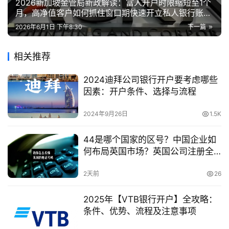
2026新加坡金管局新政解读：富人开户时限缩短至1个
月，高净值客户如何抓住窗口期快速开立私人银行账
户？
2026年6月1日 下午8:30
下一篇
相关推荐
2024迪拜公司银行开户要考虑哪些
因素：开户条件、选择与流程
2024年9月26日
1.5K
44是哪个国家的区号？中国企业如
何布局英国市场？英国公司注册全
流程指南
2天前
26
2025年【VTB银行开户】全攻略：
条件、优势、流程及注意事项