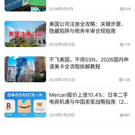
新政策详解）
2026年5月4日
419
美国公司注册全攻略：关键步骤、
隐藏陷阱与税务年审合规指南
2025年9月25日
1.1K
不飞美国，不用SSN，2026国内申
请美卡全流程拆解教程
2026年3月10日
1.4K
Mercari股价上涨10.4%：日本二手
电商机遇与中国卖家战略指南（26
年最新）
2026年1月26日
697