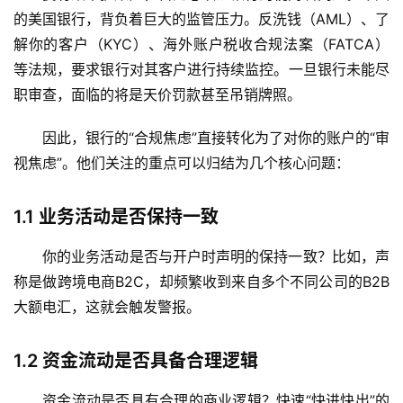
的美国银行，背负着巨大的监管压力。反洗钱（AML）、了
解你的客户（KYC）、海外账户税收合规法案（FATCA）
等法规，要求银行对其客户进行持续监控。一旦银行未能尽
职审查，面临的将是
天价罚款
甚至吊销牌照。
因此，银行的“合规焦虑”直接转化为了对你的账户的“审
视焦虑”。他们关注的重点可以归结为几个核心问题：
1.1
业务活动是否保持一致
你的业务活动是否与开户时声明的保持一致？比如，声
称是做跨境电商B2C，却频繁收到来自多个不同公司的B2B
大额电汇，这就会触发警报。
1.2
资金流动是否具备合理逻辑
资金流动是否具有合理的商业逻辑？快速“快进快出”的