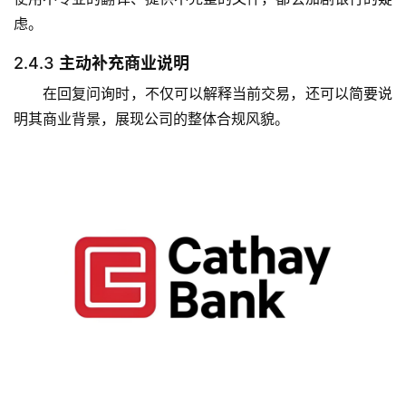
虑。
2.4.3
主动补充商业说明
在回复问询时，不仅可以解释当前交易，还可以简要说
明其商业背景，展现公司的整体合规风貌。
主
页
跨
境
资
讯
海
外
公
司