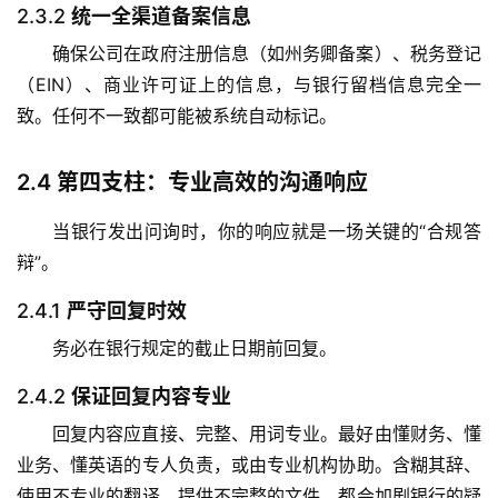
2.3.2
统一全渠道备案信息
确保公司在政府注册信息（如州务卿备案）、税务登记
（EIN）、商业许可证上的信息，与银行留档信息完全一
致。任何不一致都可能被系统自动标记。
2.4
第四支柱：专业高效的沟通响应
当银行发出问询时，你的响应就是一场关键的“合规答
辩”。
2.4.1
严守回复时效
务必在银行规定的截止日期前回复。
2.4.2
保证回复内容专业
回复内容应直接、完整、用词专业。最好由懂财务、懂
业务、懂英语的专人负责，或由专业机构协助。含糊其辞、
使用不专业的翻译、提供不完整的文件，都会加剧银行的疑