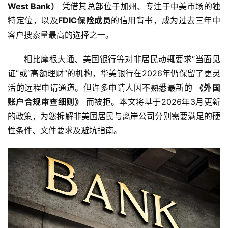
West Bank）
 凭借其总部位于加州、专注于中美市场的独
特定位，以及
FDIC保险成员
的信用背书，成为过去三年中
客户搜索量最高的选择之一。
相比摩根大通、美国银行等对非居民动辄要求“当面见
证”或“高额理财”的机构，华美银行在2026年仍保留了更灵
活的远程申请通道。但许多申请人因不熟悉最新的 
《外国
账户合规审查细则》
 而被拒。本文将基于2026年3月更新
的政策，为您拆解非美国居民与离岸公司分别需要满足的硬
性条件、文件要求及避坑指南。