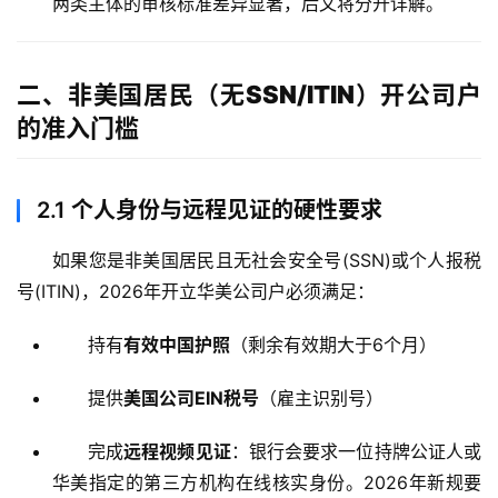
两类主体的审核标准差异显著，后文将分开详解。
二、非美国居民（无SSN/ITIN）开公司户
的准入门槛
2.1
个人身份与远程见证的硬性要求
如果您是非美国居民且无社会安全号(SSN)或个人报税
号(ITIN)，2026年开立华美公司户必须满足：
持有
有效中国护照
（剩余有效期大于6个月）
提供
美国公司EIN税号
（雇主识别号）
完成
远程视频见证
：银行会要求一位持牌公证人或
华美指定的第三方机构在线核实身份。2026年新规要