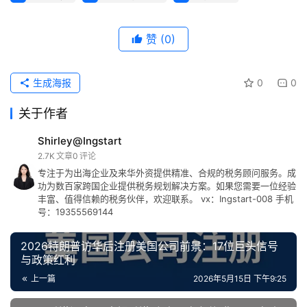
赞
(0)
生成海报
0
0
关于作者
Shirley@Ingstart
2.7K
文章
0
评论
专注于为出海企业及来华外资提供精准、合规的税务顾问服务。成
功为数百家跨国企业提供税务规划解决方案。如果您需要一位经验
丰富、值得信赖的税务伙伴，欢迎联系。 vx：Ingstart-008 手机
号：19355569144
2026特朗普访华后注册美国公司前景：17位巨头信号
与政策红利
上一篇
2026年5月15日 下午9:25