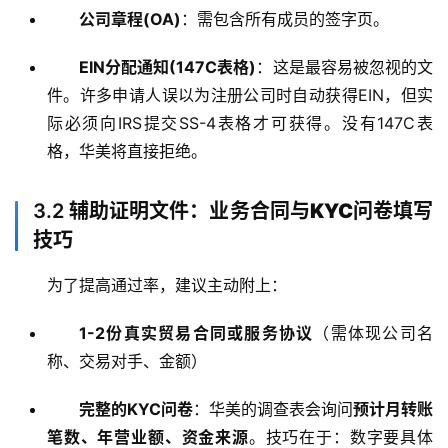
公司章程(OA)
：需包含所有成员的签字页。
EIN分配通知(147C表格)
：这是最容易被忽视的文
件。许多申请人误以为注册公司时自动获得EIN，但实
际必须向IRS提交SS-4表格才可获得。没有147C表
格，华美将直接拒绝。
3.2
辅助证明文件：业务合同与KYC问卷填写
技巧
为了提高通过率，建议主动附上：
1-2份真实贸易合同或服务协议
（需体现公司名
称、交易对手、金额）
完整的KYC问卷
：华美的调查表会询问
预计月转账
笔数、年营业额、资金来源
。技巧在于：数字要具体