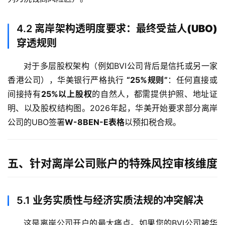
4.2
离岸架构透明度要求：最终受益人(UBO)
穿透规则
对于多层股权架构（例如BVI公司背后是信托或另一家
香港公司），华美银行严格执行 
“25%规则”
：任何直接或
间接持有
25%以上股权
的自然人，都需提供护照、地址证
明、以及股权结构图。2026年起，华美开始要求部分离岸
公司的UBO签署
W-8BEN-E表格
以预扣税合规。
五、针对离岸公司账户的特殊风控审核维度
5.1
业务实质性与经济实质法规的冲突解决
这是离岸公司开户的最大痛点。如果您的BVI公司被华