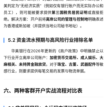
美判定为“无经济实质”（例如仅有银行账户而无实际办公和
员工），则可能被要求提供
第三国税务居民证明
或直接拒
绝。解决方案：开户前将
离岸公司的管理与控制地
明确表述
为香港或新加坡（并提供当地公司秘书地址）。
5.2
资金流水预期与高风险行业排除名单
华美银行在2026年更新的《商户政策》中明确禁止以
下行业开立离岸公司账户：
加密货币交易所、成人娱乐、大
麻相关、未持牌金融放贷
。对于
珠宝、古董、武器配件
等敏
感行业，则要求提供每笔交易的发票与物流单据。
六、两种客群开户实战流程对比表