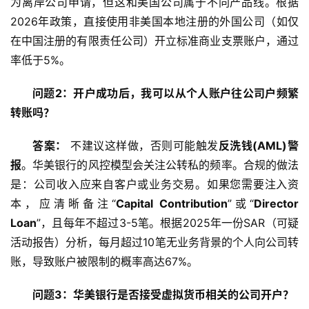
为离岸公司申请，但这和美国公司属于不同产品线。根据
2026年政策，直接使用非美国本地注册的外国公司（如仅
在中国注册的有限责任公司）开立标准商业支票账户，通过
率低于5%。
问题2：开户成功后，我可以从个人账户往公司户频繁
转账吗？
答案：
 不建议这样做，否则可能触发
反洗钱(AML)警
报
。华美银行的风控模型会关注公转私的频率。合规的做法
是：公司收入应来自客户或业务交易。如果您需要注入资
本，应清晰备注“
Capital Contribution
”或“
Director 
Loan
”，且每年不超过3-5笔。根据2025年一份SAR（可疑
活动报告）分析，每月超过10笔无业务背景的个人向公司转
账，导致账户被限制的概率高达67%。
问题3：华美银行是否接受虚拟货币相关的公司开户？