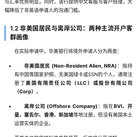
与汇率优势明显。同时，该行提供中文客服与客户经理，大
幅降低了非英语申请人的沟通门槛。
1.2
非美国居民与离岸公司：两种主流开户客
群画像
在实际申请中，华美银行将境外申请人分为两类：
非美国居民 (Non-Resident Alien, NRA)
：指持
有中国等国家护照、无美国绿卡或SSN的个人，通常注
册了
美国有限责任公司（LLC）或股份有限公司
（Corp）
。
离岸公司 (Offshore Company)
：指在
BVI、开
曼、塞舌尔、香港、新加坡
等地注册，但没有美国本土
运营实体的企业。