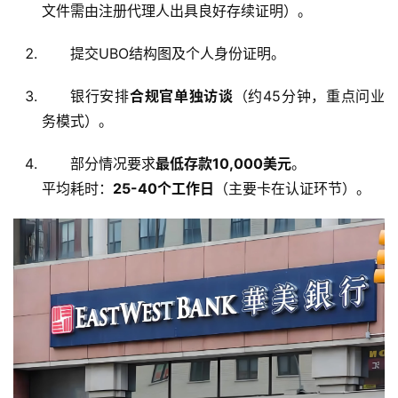
文件需由注册代理人出具良好存续证明）。
提交UBO结构图及个人身份证明。
银行安排
合规官单独访谈
（约45分钟，重点问业
务模式）。
部分情况要求
最低存款10,000美元
。
平均耗时：
25-40个工作日
（主要卡在认证环节）。