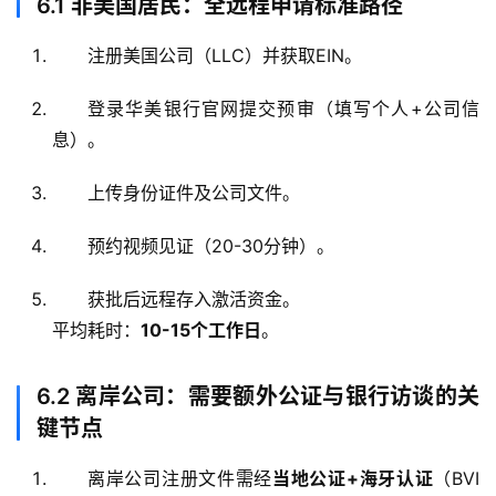
6.1
非美国居民：全远程申请标准路径
注册美国公司（LLC）并获取EIN。
登录华美银行官网提交预审（填写个人+公司信
息）。
上传身份证件及公司文件。
预约视频见证（20-30分钟）。
获批后远程存入激活资金。
平均耗时：
10-15个工作日
。
6.2
离岸公司：需要额外公证与银行访谈的关
键节点
离岸公司注册文件需经
当地公证+海牙认证
（BVI