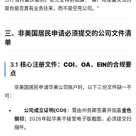
是你是否真有业务往来，而不是空壳公司。”
三、非美国居民申请必须提交的公司文件清
单
3.1
核心注册文件：COI、OA、EIN的合规要
点
非美国居民申请华美公司账户时，以下三份文件缺一不
可：
公司成立证明(COI)
：需由州务卿签署并加盖
金色
钢印
；2026年起华美不接受电子版截图，必须提交扫
描件。