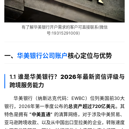
有了解华美银行开户需求的客户可直接联系(微信
号:19315291009）
一、
华美银行公司账户
核心定位与优势
1.1
谁是华美银行？2026年最新资信评级与
跨境服务能力
华美银行（纳斯达克代码：EWBC）位列美国前30大
银行，2026年第一季度公布的
总资产超过720亿美元
。其
特色是拥有 
“中美直通”
 的清算网络，对于涉及中美贸易、
亚马逊跨境收款、以及从中国出口至拉美的企业，转账速度