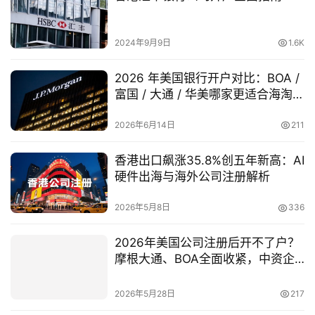
2024年9月9日
1.6K
2026 年美国银行开户对比：BOA /
富国 / 大通 / 华美哪家更适合海淘旅
游玩家？
2026年6月14日
211
香港出口飙涨35.8%创五年新高：AI
硬件出海与海外公司注册解析
2026年5月8日
336
2026年美国公司注册后开不了户？
摩根大通、BOA全面收紧，中资企
业如何突破银行开户壁垒？
2026年5月28日
217