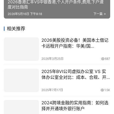
2026香港汇丰VS中银香港,个人开户条件,费用,下户速
度对比指南
2026年5月16日 下午8:18
下一篇
相关推荐
2026美股投资必备！美国本土借记
卡远程开户指南：华美/国
泰/BMO，如何规避汇兑损失？
2026年3月25日
687
2025年BVI公司虚拟办公室 VS 实
体办公室全对比：成本、合规、开
户影响详解
2025年7月17日
1.5K
2024跨境金融的实用指南：如何选
择并开通境外银行账户