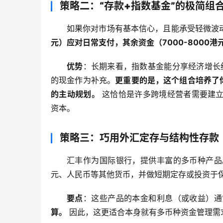
策略二：“存款+指数基金”的极简组
如果你对市场有基本信心，且能承受轻微波
元）应对日常支付，其余资金（7000-8000
优势
：长期来看，指数基金能分享经济增长
的现金作为补充。
更重要的是，这个组合培养了你
的主动规划。
 这恰恰是许多跨境经营者需要建
资本。
策略三：巧用外汇定存与结构性存款
汇丰作为国际银行，提供丰富的多币种产品
元、人民币等其他货币，并做短期定存或投资于
要点
：这些产品的本金和利息（或收益）通
算。
 因此，这更适合本身就有多币种资金管理