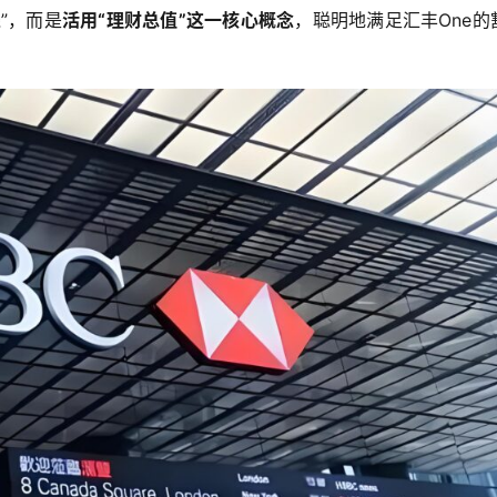
”，而是
活用“理财总值”这一核心概念
，聪明地满足汇丰One的