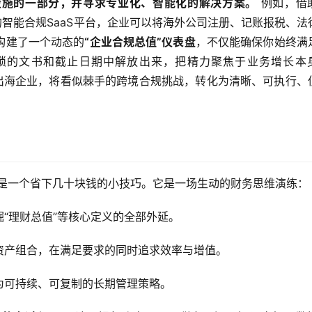
设施的一部分，并寻求专业化、智能化的解决方案。
 例如，借
智能合规SaaS平台，企业可以将海外公司注册、记账报税、法
构建了一个动态的
“企业合规总值”仪表盘
，不仅能确保你始终满
繁琐的文书和截止日期中解放出来，把精力聚焦于业务增长本
出海企业，将看似棘手的跨境合规挑战，转化为清晰、可执行、
仅是一个省下几十块钱的小技巧。它是一场生动的财务思维演练：
“理财总值”等核心定义的全部外延。
资产组合，在满足要求的同时追求效率与增值。
为可持续、可复制的长期管理策略。