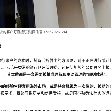
客户可直接联系(微信号:17352926124)
示
个银行账户的成本时，其背后折射出的方法论，对于正在进行或计
示。无论是香港的银行账户管理费，还是新加坡的公司税务申报
T），
其本质都是一套需要被精准理解和主动管理的“规则体系”。
内的经验生硬套用海外市场，或是将合规视为一次性的、被动的
申报要求，最终导致罚款和信用受损；或是因不熟悉法律实体运