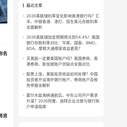
最近文章
2026美联储利率变化影响香港银行吗？汇
丰、中银香港、渣打、恒生美元存款利率
全面解析
2026美联储加息预期将达到54.4%！美国
银行存款利率对比：华美、国泰、BMO、
BOA、摩根大通哪家收益更高？
你名
买美股一定要美国账户吗？美国券商、香
港券商、新加坡账户优缺点全面对比
股票上涨，美股投资收益如何处理？中国
投资者开设海外银行账户、券商账户及税
务申报全解析
霍尔木兹海峡通航后，中东公司开户需求
升温？2026阿曼、迪拜企业注册与银行账
户申请指南
将资