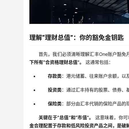
理解“理财总值”：你的豁免金钥匙
首先，我们必须清晰理解汇丰One账户豁免
下所有“合资格理财总值”。
 这通常包括：
存款类
：港元储蓄、往来账户余额，以
投资类
：通过汇丰持有的股票、债券、
保险类
：部分由汇丰代销的保险产品的
关键在于“总值”和“市值”。
 这意味着，你
金合理配置于存款和低风险投资产品之间，是破