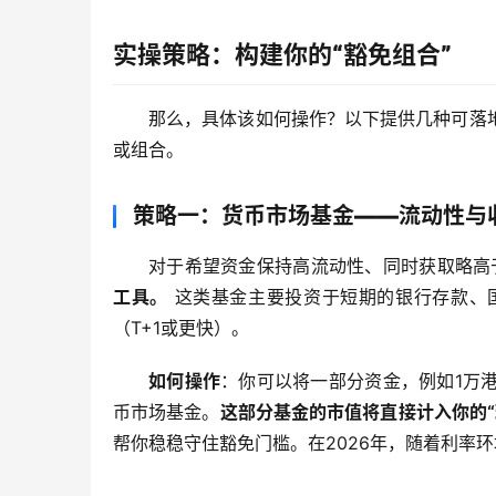
实操策略：构建你的“豁免组合”
那么，具体该如何操作？以下提供几种可落
或组合。
策略一：货币市场基金——流动性与
对于希望资金保持高流动性、同时获取略高
工具。
 这类基金主要投资于短期的银行存款、
（T+1或更快）。
如何操作
：你可以将一部分资金，例如1万
币市场基金。
这部分基金的市值将直接计入你的“
帮你稳稳守住豁免门槛。在2026年，随着利率