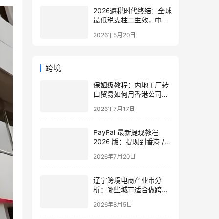
2026避税时代终结：全球
最低税支柱二生效，中国
企业家海外公司合规3大
2026年5月20日
策略
跨境
保姆级教程：内地工厂转
口贸易如何用香港公司合
规收美金 —— 资金、物
2026年7月17日
流、开票、税务全流程
PayPal 最新提现教程
2026 版：提现到香港 /
美国银行账户手续费对比
2026年7月20日
与操作步骤
辽宁跨境电商产业带分
析：哪些城市适合做跨
境？公司注册、收款、平
2026年8月5日
台全攻略