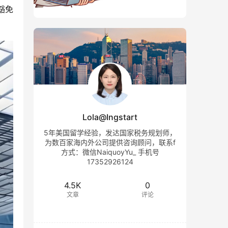
豁免
Lola@Ingstart
5年美国留学经验，发达国家税务规划师，
为数百家海内外公司提供咨询顾问，联系f
方式：微信NaiquoyYu_ 手机号
17352926124
4.5K
0
文章
评论