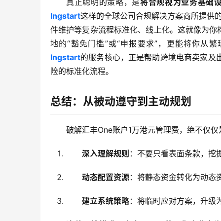
真正聪明的策略，是
将合规视为业务基础
Ingstart
这样的全球公司合规解决方案商所提供的
件维护等复杂流程标准化、线上化。这就像为你
地的“豁免门槛”或“申报要求”，更能将你从
Ingstart
的服务核心，正是帮助跨境电商卖家及
险的标准化流程。
总结：从被动遵守到主动规划
破解汇丰One账户1万港元管理费，绝不仅
深入理解规则
：不要只看表面条款，挖掘
动态配置资源
：将静态资金转化为动态
建立系统策略
：将临时应对方案，升级