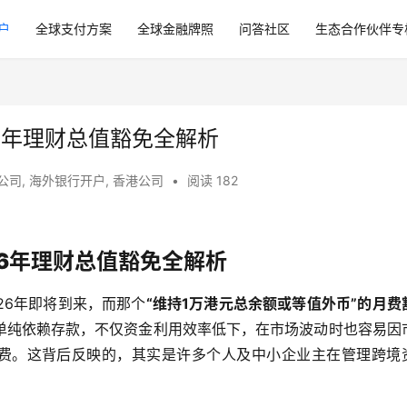
户
全球支付方案
全球金融牌照
问答社区
生态合作伙伴专
26年理财总值豁免全解析
公司
,
海外银行开户
,
香港公司
•
阅读 182
26年理财总值豁免全解析
26年即将到来，而那个
“维持1万港元总余额或等值外币”的月费
单纯依赖存款，不仅资金利用效率低下，在市场波动时也容易因
理费。这背后反映的，其实是许多个人及中小企业主在管理跨境
。