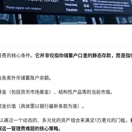
月费的核心条件。
它并非仅指你储蓄户口里的静态存款，而是指
及各类外币储蓄账户余额。
基金（包括货币市场基金）、结构性产品等的当前市值。
现金价值（具体需以银行最新条款为准）。
可以通过一个动态的、多元化的资产组合来满足1万港元的门槛。
解这一管理费难题的核心策略。