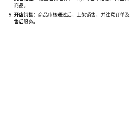
商品。
开店销售
：商品审核通过后，上架销售，并注意订单及
售后服务。
主
页
跨
境
资
讯