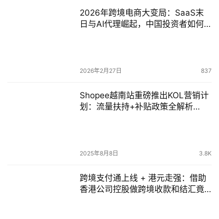
2026年跨境电商大变局：SaaS末
日与AI代理崛起，中国投资者如何
抢占万亿赛道？
2026年2月27日
837
Shopee越南站重磅推出KOL营销计
划：流量扶持+补贴政策全解析
【2025最新】
2025年8月8日
3.8K
跨境支付通上线 + 港元走强：借助
香港公司控股做跨境收款和结汇竟
有这么多优惠？