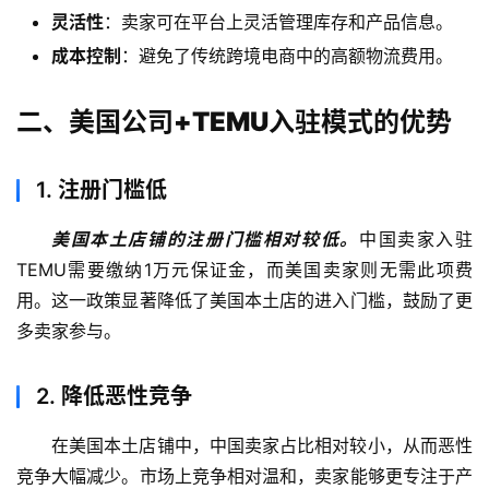
灵活性
：卖家可在平台上灵活管理库存和产品信息。
成本控制
：避免了传统跨境电商中的高额物流费用。
二、美国公司+TEMU入驻模式的优势
1.
注册门槛低
美国本土店铺的注册门槛相对较低。
中国卖家入驻
TEMU需要缴纳1万元保证金，而美国卖家则无需此项费
用。这一政策显著降低了美国本土店的进入门槛，鼓励了更
多卖家参与。
2.
降低恶性竞争
在美国本土店铺中，中国卖家占比相对较小，从而恶性
竞争大幅减少。市场上竞争相对温和，卖家能够更专注于产