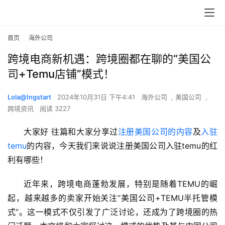
首页
海外公司
跨境电商新机遇：跨境圈都在聊的“美国公
司+Temu店铺”模式！
Lola@Ingstart
2024年10月31日 下午4:41
海外公司
,
美国公司
,
跨境资讯
阅读 3227
大家好 往篇和大家分享过
注册美国公司的内容
及
入驻
temu
的内容，今天我们来说说注册美国公司入驻temu的红
利有哪些！
近年来，跨境电商蓬勃发展，特别是随着TEMU的崛
起，越来越多的卖家开始关注“美国公司+TEMU半托管模
式”。这一模式不仅引发了广泛讨论，还成为了跨境圈的热