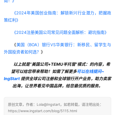
南！》
《2024年美国创业指南：解锁新兴行业潜力，把握政
策红利》
《2024注册美国公司常见问题全面解析：避坑指南》
《
美国（BOA）银行VS华美银行：新移民、留学生与
外国投资者如何选？
》
以上就是“美国公司+TEMU半托管”模式：的内容，希
望可以给您带来帮助！如需了解更多
可以在线提问~
lngStart
 提供全球公司注册和全球银行开户业务，助力卖家
出海，让世界看见中国品牌，给您最优质的服务。
原创文章，作者：Lola@Ingstart，如若转载，请注明出处：
https://www.ingstart.com/blog/5115.html