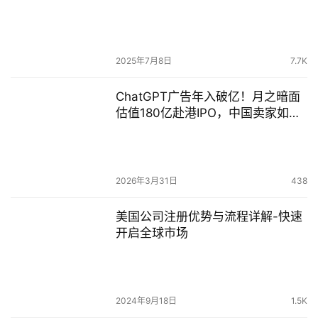
2025年7月8日
7.7K
ChatGPT广告年入破亿！月之暗面
估值180亿赴港IPO，中国卖家如何
借AI弯道超车？
2026年3月31日
438
美国公司注册优势与流程详解-快速
开启全球市场
2024年9月18日
1.5K