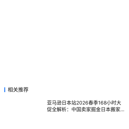
相关推荐
亚马逊日本站2026春季168小时大
促全解析：中国卖家掘金日本搬家
入学季终极指南（26年最新）