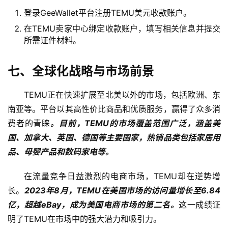
伙
登录GeeWallet平台注册TEMU美元收款账户。
伴
专
在TEMU卖家中心绑定收款账户，填写相关信息并提交
所需证件材料。
栏
七、全球化战略与市场前景
TEMU正在快速扩展至北美以外的市场，包括欧洲、东
南亚等。平台以其高性价比商品和优质服务，赢得了众多消
费者的青睐
。目前，TEMU的市场覆盖范围广泛，涵盖美
国、加拿大、英国、德国等主要国家，热销品类包括家居用
品、母婴产品和数码家电等。
在流量竞争日益激烈的电商市场，TEMU却在逆势增
长。
2023年8月，TEMU在美国市场的访问量增长至6.84
亿，超越eBay，成为美国电商市场的第二名。
这一成绩证
明了TEMU在市场中的强大潜力和吸引力。