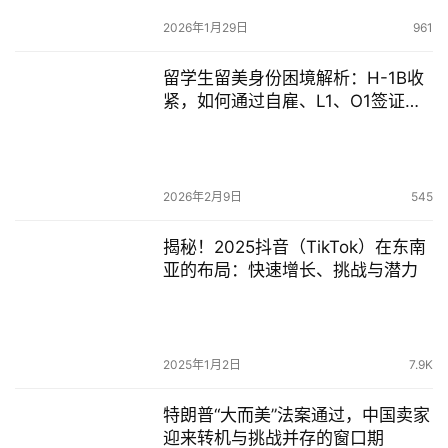
2026年1月29日
961
留学生留美身份困境解析：H-1B收
紧，如何通过自雇、L1、O1签证另
辟出路？
2026年2月9日
545
揭秘！2025抖音（TikTok）在东南
亚的布局：快速增长、挑战与潜力
2025年1月2日
7.9K
特朗普“大而美”法案通过，中国卖家
迎来转机与挑战并存的窗口期