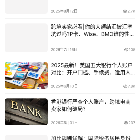
2025年8月12日
2.7K
跨境卖家必看|你的大额结汇被汇率
坑过吗?P卡、Wise、BMO谁的性价
比更高？(附完整对比图）
2026年7月16日
105
2025最新！美国五大银行个人账户
对比：开户门槛、手续费、适用人
群
2025年6月10日
7.8K
香港银行严查个人账户，跨境电商
卖家如何破局？
2026年5月31日
237
加比规则详解：国际税务居民身份