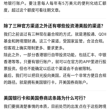
地银行账户。要注意每人每年有5万美元的便利化结汇额
度，超过这个额度可看往期文章。
除了三种官方渠道之外还有哪些投资港美股的渠道？
我们之前谈过有三种现在最合规的方式，就是港股通、QDII
基金和跨境理财通。这三个渠道，受国家监管，合法合规。
但
客观上确实限制更多、要求更多
。
除此之外，一部分
香港银行自带投资功能
，包括汇丰、中银
香港等等。只要有银行账户，就可以在官方的APP里进行股
票投资。但也不能确定以后这个渠道会不会被限制。
最后，我们可以把目光投向美国，还有一个非常方便且合规
的路径。就是拥有美国银行卡，开美国券商账户。
美国银行卡和美国券商这条路为什么可行？
我们要搞清楚事情的本质，目前处罚的出发点在于这些跨境