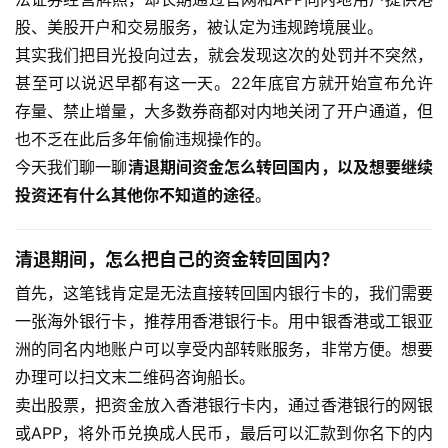
股、美股开户和交易服务，被认定为违规跨境展业。
其实我们把目光投向过去，就会发现这次的处罚并不突然，
甚至可以说迟早都有这一天。22年底官方就开始宣布允许
存量、禁止增量，大多数券商都对内地关闭了开户通道，但
也不乏在此后多年偷偷违规操作的。
今天我们聊一聊
清退期间资金怎么转回国内，以及想要继续
投资还有什么其他你不知道的途径
。
清退期间，怎么把自己的资金转回国内？
首先，这笔钱肯定是无法直接转回国内银行卡的，我们需要
一张海外银行卡，推荐用香港银行卡。用中银香港或工银亚
洲的同名内地账户可以享受内部转账服务，非常方便。想要
办理可以扫文末二维码咨询船长。
卖出股票，把资金放入香港银行卡内，通过香港银行的网银
或APP，将外币兑换成人民币，最后可以汇款到你名下的内