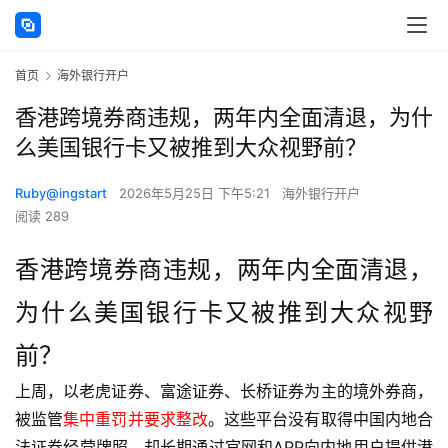
首页
海外银行开户
香港跨境券商违规，两年内全面清退，为什
么美国银行卡又被推到大众视野前？
Ruby@ingstart
2026年5月25日 下午5:21
海外银行开户
阅读 289
香港跨境券商违规，两年内全面清退，
为什么美国银行卡又被推到大众视野
前？
上周，以老虎证券、富途证券、长桥证券为主的境外券商，
被监管
集中重罚并要求整改
。这些平台没有取得中国内地合
法证券经营牌照，却长期通过官网和APP向内地用户提供港