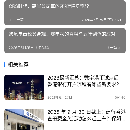
CRS时代，离岸公司真的还能“隐身”吗？
上一篇
2026年5月25日 下午3:21
跨境电商税务合规：零申报的真相与五年倒查的应对
2026年5月25日 下午3:53
下一篇
相关推荐
2026最新汇总：数字港币试点后，
香港银行开户流程有哪些新要求？
2026年6月27日
140
2026 年 9 月 30 日截止！建行香港
查册费全免活动怎么赶上车？保姆
级时间线规划