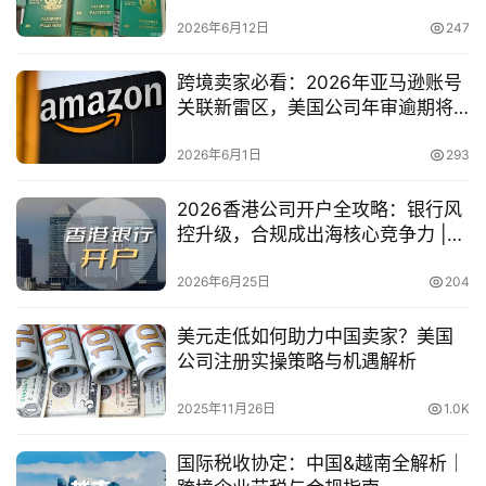
前后对比分析
2026年6月12日
247
跨境卖家必看：2026年亚马逊账号
关联新雷区，美国公司年审逾期将
直接导致店铺品牌备案失效
2026年6月1日
293
2026香港公司开户全攻略：银行风
控升级，合规成出海核心竞争力 |
IngStart
2026年6月25日
204
美元走低如何助力中国卖家？美国
公司注册实操策略与机遇解析
2025年11月26日
1.0K
国际税收协定：中国&越南全解析｜