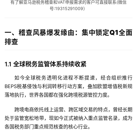
有了解亚马逊税务稽查和VAT申报需求的客户可直接联系(微信
号:19315291009）
一、稽查风暴爆发缘由：集中锁定Q1全面
排查
1.1
全球税务监管体系持续收紧
如今全球税务透明化进程不断提速，经合组织推行
BEPS税基侵蚀与利润转移
行动方案，叠加欧盟增值税新规
落地执行，世界各国都在强化跨境税源管控力度。
跨境电商依托线上运营、跨区域交易的特点，曾经长期
处于监管宽松地带，现如今正式被纳入重点监管名录，成为
各国税务部门重点规范核查的核心行业。