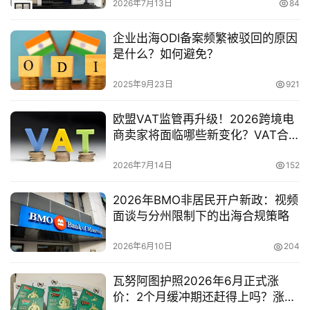
2026年7月13日
84
企业出海ODI备案频繁被驳回的原因
是什么？如何避免？
2025年9月23日
921
欧盟VAT监管再升级！2026跨境电
商卖家将面临哪些新变化？VAT合
规要求一文看懂
2026年7月14日
152
2026年BMO非居民开户新政：视频
面谈与分州限制下的出海合规策略
2026年6月10日
204
瓦努阿图护照2026年6月正式涨
价：2个月缓冲期还赶得上吗？涨价