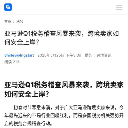
首页
税务
亚马逊Q1税务稽查风暴来袭，跨境卖家如
何安全上岸？
Shirley@Ingstart
2026年5月25日 下午3:39
税务
,
跨境资讯
阅读 213
亚马逊Q1税务稽查风暴来袭，跨境卖家
如何安全上岸？
初春时节寒意未消，对于广大亚马逊跨境卖家来说，今
年最先迎来的不是行业回暖红利，而是多国税务机关强势开
启的
税务合规稽查行动
。