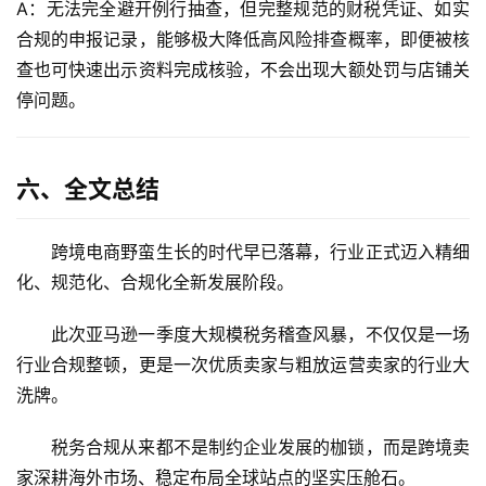
A：无法完全避开例行抽查，但完整规范的财税凭证、如实
合规的申报记录，能够极大降低高风险排查概率，即便被核
查也可快速出示资料完成核验，不会出现大额处罚与店铺关
停问题。
六、全文总结
跨境电商野蛮生长的时代早已落幕，行业正式迈入
精细
化、规范化、合规化
全新发展阶段。
此次亚马逊一季度大规模税务稽查风暴，不仅仅是一场
行业合规整顿，更是一次优质卖家与粗放运营卖家的行业大
洗牌。
税务合规从来都不是制约企业发展的枷锁，而是跨境卖
家深耕海外市场、稳定布局全球站点的坚实压舱石。