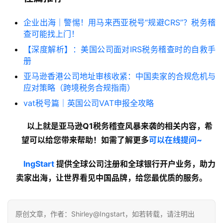
企业出海｜警惕！用马来西亚税号“规避CRS”？税务稽
查可能找上门！
【深度解析】：美国公司面对IRS税务稽查时的自救手
册
亚马逊香港公司地址审核收紧：中国卖家的合规危机与
应对策略（跨境税务合规指南）
vat税号篇｜英国公司VAT申报全攻略
以上就是亚马逊Q1税务稽查风暴来袭的
相关内容
，希
望可以给您带来帮助！如需了解更多
可以在线提问~
lngStart
提供全球公司注册和全球银行开户业务，助力
卖家出海，让世界看见中国品牌，给您最优质的服务。
原创文章，作者：Shirley@Ingstart，如若转载，请注明出