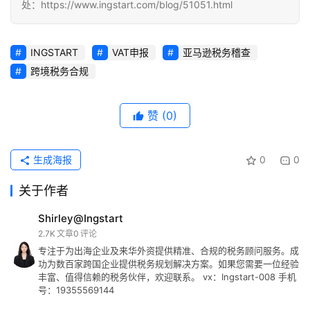
处：https://www.ingstart.com/blog/51051.html
INGSTART
VAT申报
亚马逊税务稽查
跨境税务合规
赞
(0)
生成海报
0
0
关于作者
Shirley@Ingstart
2.7K
文章
0
评论
专注于为出海企业及来华外资提供精准、合规的税务顾问服务。成
功为数百家跨国企业提供税务规划解决方案。如果您需要一位经验
丰富、值得信赖的税务伙伴，欢迎联系。 vx：Ingstart-008 手机
号：19355569144