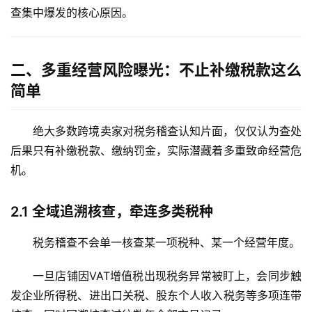
查集中爆发的核心原因。
二、多重经营风险曝光：不止补缴税款这么
简单
绝大多数跨境卖家对税务稽查认知片面，仅仅认为查处
后果只有补缴税款、缴纳罚金，实际潜藏着多重致命经营危
机。
2.1
全域追溯核查，牵连多类税种
税务稽查不会单一核查某一项税种、某一个经营年度。
一旦店铺因
VAT增值税
出现税务异常被盯上，会同步触
发企业所得税、进出口关税、股东个人收入税务等多项连带