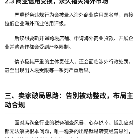
2.3
商业信用受损，永久错失海外市场
严重税务违规行为会被录入海外商业信用黑名单，直接
拉低企业海外商业信用评级。
后续想要新开通跨境店铺、申请海外商业贷款、开展企
业并购合作都会受到严格限制。
情节极其严重的主体责任人，还会面临涉外行政处罚，
甚至出现出入境受限等一系列严重后果。
三、卖家破局思路：告别被动整改，布局主
动合规
面对席卷全行业的税务稽查风暴，心存侥幸、慌乱应对
都无法解决根本问题，唯一稳妥的出路就是转变经营思维，