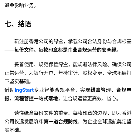
避免影响业务。
七、结语
新注册香港公司的绿盒，承载公司合法身份与合规根基
——
每份文件、每枚印章都是企业合规运营的安全绳
。
妥善使用、规范保管绿盒，能规避法律风险、确保公司
正常运营，为银行开户、年检审计、股权变更、全球拓展打
下坚实基础。
借助
lngStart
专业智能合规平台，实现
绿盒管理、合规申
报、流程管控一站式落地
，让合规运营更高效、省心。
读懂绿盒每份文件的重量、每枚印章的边界，即为香港
公司长远发展筑牢
第一道合规防线
，为企业全球远航奠定坚
实基础。