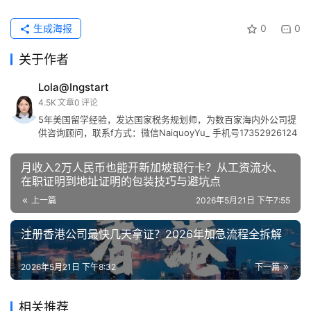
生成海报
0
0
关于作者
Lola@Ingstart
4.5K
文章
0
评论
5年美国留学经验，发达国家税务规划师，为数百家海内外公司提
供咨询顾问，联系f方式：微信NaiquoyYu_ 手机号17352926124
月收入2万人民币也能开新加坡银行卡？从工资流水、
在职证明到地址证明的包装技巧与避坑点
上一篇
2026年5月21日 下午7:55
注册香港公司最快几天拿证？2026年加急流程全拆解
2026年5月21日 下午8:32
下一篇
相关推荐