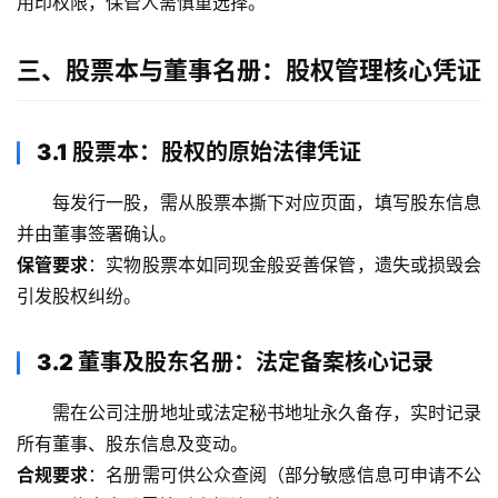
用印权限，保管人需慎重选择。
三、股票本与董事名册：股权管理核心凭证
3.1 股票本：股权的原始法律凭证
每发行一股，需从股票本撕下对应页面，填写股东信息
并由董事签署确认。
保管要求
：实物股票本如同现金般妥善保管，遗失或损毁会
引发股权纠纷。
3.2 董事及股东名册：法定备案核心记录
需在公司注册地址或法定秘书地址永久备存，实时记录
所有董事、股东信息及变动。
合规要求
：名册需可供公众查阅（部分敏感信息可申请不公