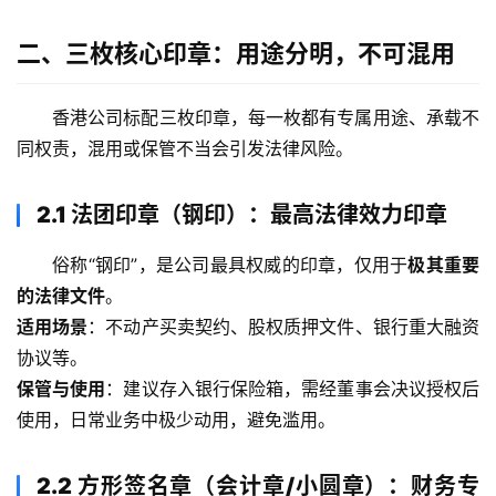
二、三枚核心印章：用途分明，不可混用
香港公司标配三枚印章，每一枚都有专属用途、承载不
同权责，混用或保管不当会引发法律风险。
2.1 法团印章（钢印）：最高法律效力印章
俗称“钢印”，是公司最具权威的印章，仅用于
极其重要
的法律文件
。
适用场景
：不动产买卖契约、股权质押文件、银行重大融资
协议等。
保管与使用
：建议存入银行保险箱，需经董事会决议授权后
使用，日常业务中极少动用，避免滥用。
2.2 方形签名章（会计章/小圆章）：财务专