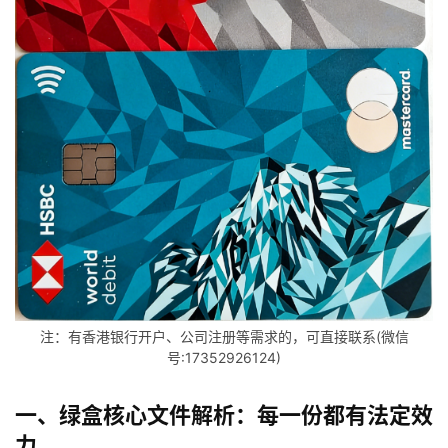
注：有香港银行开户、公司注册等需求的，可直接联系(微信
号:17352926124)
一、绿盒核心文件解析：每一份都有法定效
力