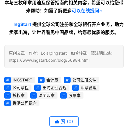
本与三枚印章用途及保管指南的
相关内容
，希望可以给您带
来帮助！如需了解更多
可以在线提问~
lngStart
 提供全球公司注册和全球银行开户业务，助力
卖家出海，让世界看见中国品牌，给您最优质的服务。
原创文章，作者：Lola@Ingstart，如若转载，请注明出处：
https://www.ingstart.com/blog/50984.html
INGSTART
会计章
公司注册文件
公司章程
出海企业合规
印章管理
授权章
法团印章
股票本
香港公司绿盒
赞
(0)