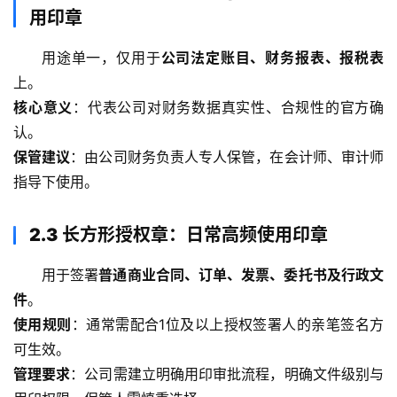
用印章
用途单一，仅用于
公司法定账目、财务报表、报税表
上。
核心意义
：代表公司对财务数据真实性、合规性的官方确
认。
保管建议
：由公司财务负责人专人保管，在会计师、审计师
指导下使用。
2.3 长方形授权章：日常高频使用印章
用于签署
普通商业合同、订单、发票、委托书及行政文
件
。
使用规则
：通常需配合1位及以上授权签署人的亲笔签名方
可生效。
管理要求
：公司需建立明确用印审批流程，明确文件级别与