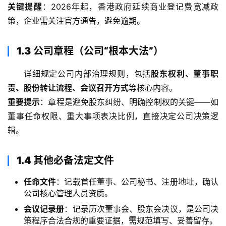
关键提醒
：2026年起，香港政府延续商业登记费宽减政
策，企业需关注官方通告，避免逾期。
1.3 公司章程（公司“根本大法”）
详细规定公司内部治理规则，包括
股东权利、董事职
责、股份转让流程、会议召开方式
等核心内容。
重要提示
：章程是避免股东纠纷、明确控制权的关键——如
董事任命权限、重大事项表决比例，直接决定公司决策逻
辑。
1.4 其他必备法定文件
任命文件
：记载首任董事、公司秘书、注册地址，确认
公司核心管理人员资质。
会议记录册
：记录历次董事会、股东会决议，是公司决
策程序合法合规的重要证据，需规范填写、妥善留存。