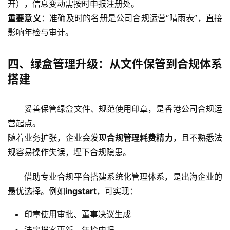
开），信息变动需按时申报注册处。
重要意义
：准确及时的名册是公司合规运营“晴雨表”，直接
影响年检与审计。
四、绿盒管理升级：从文件保管到合规体系
搭建
妥善保管绿盒文件、规范使用印章，是香港公司合规运
营起点。
随着业务扩张，企业会发现
合规管理耗费精力
，且不熟悉法
规容易操作失误，埋下合规隐患。
借助专业合规平台搭建系统化管理体系，是出海企业的
最优选择。例如
ingstart
，可实现：
主
页
印章使用审批、董事决议生成