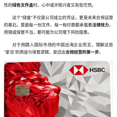
性的
绿色文件盒
时，心中或许既兴奋又有些茫然。
这个“绿盒”不仅是公司成立的凭证，更是未来合规运营
的基石。里面每一份文件、每一枚印章都承载着
法律效力
，
用错或保管不当，都可能为公司埋下风险隐患。
对于刚踏入国际市场的中国出海企业而言，理解这些
“家当”的用途与保管逻辑，是迈出
合规经营的第一步
。