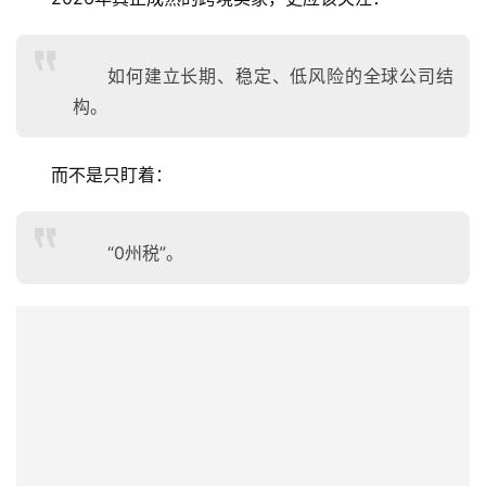
如何建立长期、稳定、低风险的全球公司结
构。
而不是只盯着：
“0州税”。