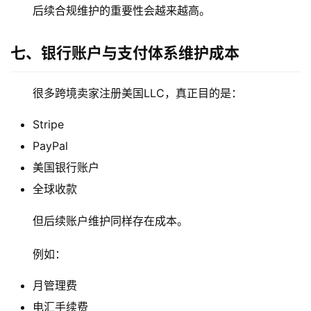
后续合规维护的重要性会越来越高。
七、银行账户与支付体系维护成本
很多跨境卖家注册美国LLC，真正目的是：
Stripe
PayPal
美国银行账户
全球收款
主
但后续账户维护同样存在成本。
页
例如：
跨
境
月管理费
资
电汇手续费