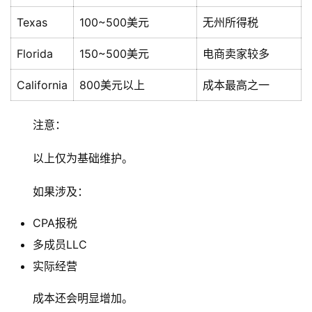
合
Texas
100~500美元
无州所得税
作
伙
Florida
150~500美元
电商卖家较多
伴
专
California
800美元以上
成本最高之一
栏
注意：
以上仅为基础维护。
如果涉及：
CPA报税
多成员LLC
实际经营
成本还会明显增加。