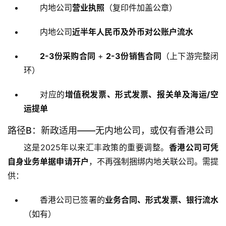
内地公司
营业执照
（复印件加盖公章）
内地公司
近半年人民币及外币对公账户流水
2-3份采购合同
+
2-3份销售合同
（上下游完整闭
环）
对应的
增值税发票、形式发票、报关单及海运/空
运提单
路径B：新政适用——无内地公司，或仅有香港公司
这是2025年以来汇丰政策的重要调整。
香港公司可凭
自身业务单据申请开户
，不再强制捆绑内地关联公司。需提
供：
香港公司已签署的
业务合同、形式发票、银行流水
（如有）