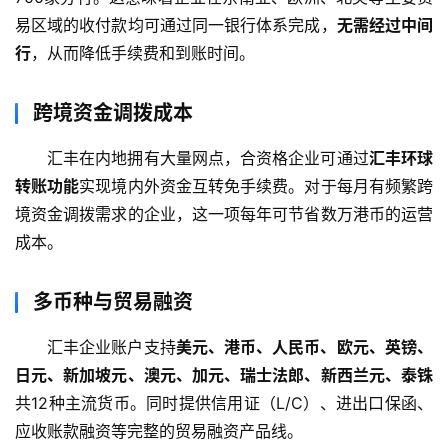
易区域的收付款均可通过同一银行体系完成，
无需经过中间
行
，从而降低手续费和到账时间。
跨境资金调拨成本
汇丰在内地拥有大量网点，合资格企业可通过
汇丰环球
转账功能
实现境内外资金互转免手续费。对于每月有频繁跨
境资金调拨需求的企业，这一项每年可节省数万港币的运营
成本。
多币种与贸易融资
汇丰企业账户支持
美元、港币、人民币、欧元、英镑、
日元、新加坡元、澳元、加元、瑞士法郎、新西兰元、泰铢
共12种主流货币。同时提供信用证（L/C）、进出口保函、
应收账款融资等完整的贸易融资产品线。