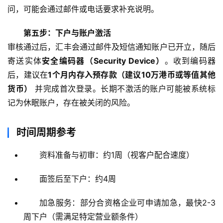
问，可能会通过邮件或电话要求补充说明。
第五步：下户与账户激活
审核通过后，汇丰会通过邮件及短信通知账户已开立，随后
寄送实体
安全编码器（Security Device）
。收到编码器
后，建议在
1个月内存入预存款（建议10万港币或等值其他
货币）
 并完成首次登录。长期不激活的账户可能被系统标
记为休眠账户，存在被关闭的风险。
时间周期参考
资料准备与初审：约1周（视客户配合速度）
面签后至下户：约4周
加急服务：部分合资格企业可申请加急，最快2-3
周下户（需满足特定营业额条件）