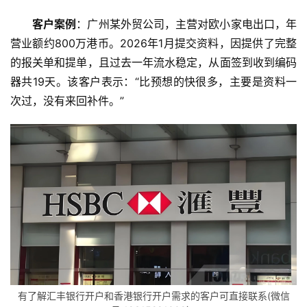
客户案例
：广州某外贸公司，主营对欧小家电出口，年
营业额约800万港币。2026年1月提交资料，因提供了完整
的报关单和提单，且过去一年流水稳定，从面签到收到编码
器共19天。该客户表示：“比预想的快很多，主要是资料一
次过，没有来回补件。”
主
页
跨
境
有了解汇丰银行开户和香港银行开户需求的客户可直接联系(微信
资