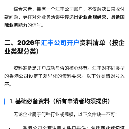
综合来看，拥有一个汇丰公司账户，不仅解决日常收付
款问题，更在对外业务洽谈中传递出
企业合规经营、具备国
际业务能力
的信号。
二、2026年
汇丰公司开户
资料清单（按企
业类型分类）
资料准备是开户成功与否的核心环节。汇丰对不同类型
的香港公司设定了差异化的资料要求。以下分类请对号入
座。
1.
基础必备资料（所有申请者均须提供）
无论企业属于何种行业或规模，以下文件缺一不可：
香港公司全套注册文件扫描件：包括
商业登记证