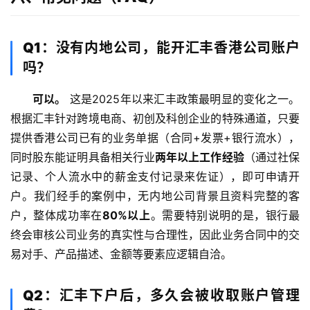
Q1：没有内地公司，能开汇丰香港公司账户
吗？
可以。
 这是2025年以来汇丰政策最明显的变化之一。
根据汇丰针对跨境电商、初创及科创企业的特殊通道，只要
提供香港公司已有的业务单据（合同+发票+银行流水），
同时股东能证明具备相关行业
两年以上工作经验
（通过社保
记录、个人流水中的薪金支付记录来佐证），即可申请开
户。我们经手的案例中，无内地公司背景且资料完整的客
户，整体成功率在
80%以上
。需要特别说明的是，银行最
终会审核公司业务的真实性与合理性，因此业务合同中的交
易对手、产品描述、金额等要素应逻辑自洽。
Q2：汇丰下户后，多久会被收取账户管理