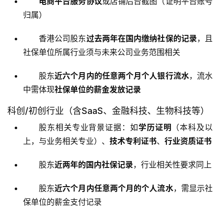
电商平台服务协议
或店铺后台截图（证明平台账号
归属）
香港公司股东
过去两年在国内缴纳社保的记录
，且
社保单位所属行业须与未来公司业务范围相关
股东
近六个月内的任意两个月个人银行流水
，流水
中需体现
社保单位的薪金发放记录
科创/初创行业（含SaaS、金融科技、生物科技等）
股东相关专业背景证据：如
学历证明
（本科及以
上，与业务相关专业）、
技术专利证书
、
行业资质证书
股东
近两年的国内社保记录
，行业相关性要求同上
股东
近六个月内任意两个月的个人流水
，需显示社
保单位的薪金支付记录