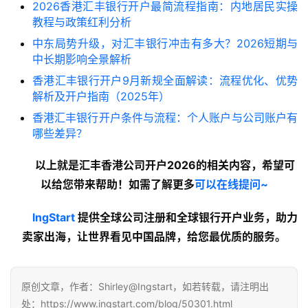
2026香港汇丰银行开户最简流程指南：内地居民实操
教程与政策红利分析
中东局势升级，对汇丰银行冲击有多大？2026短期与
中长期影响全景解析
香港汇丰银行开户9月新规全面解读：流程优化、优势
解析及开户指南（2025年）
香港汇丰银行开户条件与流程：个人账户与公司账户有
哪些差异？
以上就是汇丰香港公司开户2026的
相关内容
，希望可
以给您带来帮助！如需了解更多
可以在线提问~
lngStart
 提供全球公司注册和全球银行开户业务，助力
卖家出海，让世界看见中国品牌，给您最优质的服务。
原创文章，作者：Shirley@Ingstart，如若转载，请注明出
处：https://www.ingstart.com/blog/50301.html