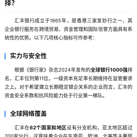
择？
汇丰银行成立于1865年，是香港三家发钞行之一，其
企业银行服务在跨境贸易、资金管理和国际信誉方面具有系
统性的优势。以下几项核心指标可作参考：
实力与安全性
根据《银行家》杂志2024年发布的
全球银行1000强
排
名，汇丰位列第11位，一级资本充足率长期维持在监管要求
之上。对于希望建立长期稳定银企关系的企业而言，汇丰的
资金安全系数和抗风险能力处于行业第一梯队。
全球网络覆盖
汇丰在
62个国家和地区
设有分支机构，亚太地区超过
700家分行。这意味着企业在东南亚、欧洲、北美等主要贸