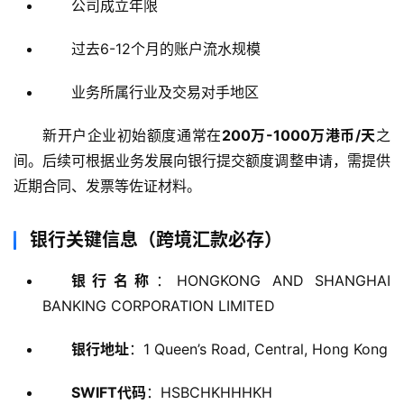
公司成立年限
合
作
过去6-12个月的账户流水规模
伙
伴
业务所属行业及交易对手地区
专
栏
新开户企业初始额度通常在
200万-1000万港币/天
之
间。后续可根据业务发展向银行提交额度调整申请，需提供
近期合同、发票等佐证材料。
银行关键信息（跨境汇款必存）
银行名称
：HONGKONG AND SHANGHAI
BANKING CORPORATION LIMITED
银行地址
：1 Queen’s Road, Central, Hong Kong
SWIFT代码
：HSBCHKHHHKH