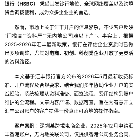
银行（HSBC）
 凭借其发钞行地位、全球网络覆盖以及跨境
资金调拨便利，成为众多企业主的首选。
然而，市场上关于汇丰开户的信息繁杂，不少客户反映
“门槛高”“资料严”“无内地公司难以下户”。事实上，根据
2025-2026年汇丰最新政策，银行在评估企业资质时已做
出多项调整，尤其对
电商、初创、科创类企业
开放了更灵活
的资料路径。
本文基于汇丰银行官方公布的2026年5月最新收费标
准、开户流程及合规要求，结合我们多年协助企业开户的实
战经验，系统梳理从资料准备、面签流程、费用结构到账户
维护的全流程。文章内容严谨、数据可查，旨在为有意开立
汇丰公司账户的客户提供一份真正可落地的操作指南。
客户案例
：深圳某跨境电商企业，2025年12月申请汇
丰香港账户，无内地关联公司，仅提供香港公司业务合同、