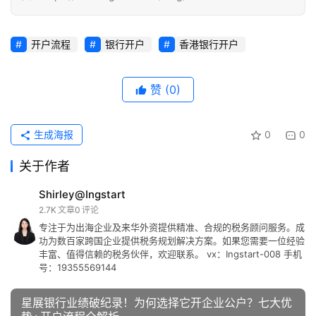
开户流程
银行开户
香港银行开户
赞
(0)
生成海报
0
0
关于作者
Shirley@Ingstart
2.7K
文章
0
评论
专注于为出海企业及来华外资提供精准、合规的税务顾问服务。成
功为数百家跨国企业提供税务规划解决方案。如果您需要一位经验
丰富、值得信赖的税务伙伴，欢迎联系。 vx：Ingstart-008 手机
号：19355569144
星展银行业绩破纪录！为何选择它开企业公户？七大优