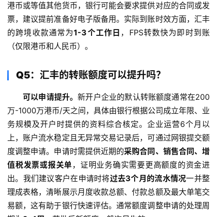
港币或等值其他货币，银行可能会要求提供对应的合同或发
票，建议提前准备好电子版备用。实际到账时效方面，汇丰
的跨境收款通常为
1-3个工作日
，FPS转数快为即时到账
（仅限港币和人民币）。
Q5：汇丰的转账额度可以提升吗？
可以申请提升。
新开户企业的默认转账额度通常在200
万-1000万港币/天之间，具体由银行根据公司成立年限、业
务规模及开户时提供的资料综合核定。企业运营6个月以
上，账户流水稳定且无异常交易记录后，可通过网银提交额
度调整申请。申请时需提供近期的
采购合同、销售合同、增
值税发票或报关单
，证明业务确实需要更高额度的资金进
出。我们建议客户在申请时将
过去3个月的流水情况
一并整
理成表格，清晰展示月度收款总额、付款总额及最大单笔交
易额，这有助于银行快速评估。通常额度调整申请的处理周