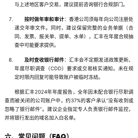
与上述地区客户交易，建议提前咨询银行合规部门。
按时做年审和审计
：香港公司须每年向公司注册处
递交年审文件。同时，建议保留完整的业务单据（合
同、发票、报关单、提单、水单），汇丰在年度合规抽
查中可能要求提供。
及时查收银行邮件
：汇丰会不定期发送政策更新、
年度尽职调查（CDD）要求或交易核实通知。未在规
定时限内回复可能导致账户被临时冻结。
根据汇丰2024年年度报告，全年因未配合银行尽职调
查而被关闭的公司账户中，约37%的客户承认“没有收到或
忽略了银行邮件”。建议企业指定专人负责银行邮件监控，
并将银行发出的域名加入白名单。
六、常见问题（FAQ）