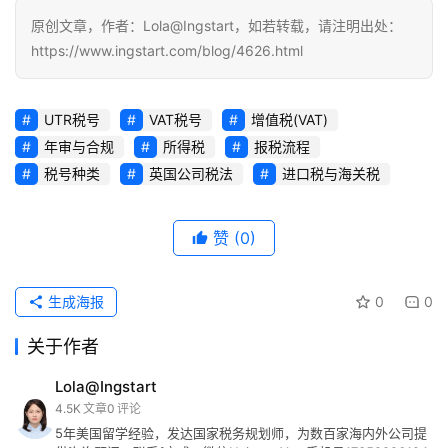
原创文章，作者：Lola@Ingstart，如若转载，请注明出处：
https://www.ingstart.com/blog/4626.html
UTR税号
VAT税号
增值税(VAT)
年审与合规
所得税
报税流程
税号种类
英国公司税法
进口税与海关税
赞
(0)
生成海报
0
0
关于作者
Lola@Ingstart
4.5K
文章
0
评论
5年美国留学经验，发达国家税务规划师，为数百家海内外公司提