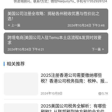
供咨询顾问，联系f方式：微信NaiquoyYu_ 手机号17352926124
美国公司注册全攻略：揭秘各州税收优惠与性价比之
选！
上一篇
2024年10月24日 下午3:46
跨境电商|美国公司入驻Temu本土店流程&发货时效要
求
2024年10月24日 下午4:21
下一篇
相关推荐
2025注册香港公司需要缴纳哪些
税？香港公司税务指南：税种、报
税方式、时间及注意事项
2024年10月9日
5.7K
2025美国公司税务全解析：有哪些
税种？从联邦税到地方税的全方位