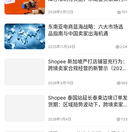
提前应对？（2026合规指南）
2026年3月12日
701
东南亚电商蓝海战略：六大市场选
品指南与中国卖家出海机遇
2025年11月24日
2.0K
Shopee 新加坡严打店铺冒充行为：
跨境卖家合规经营的新警示（2026
政策解读）
2026年3月15日
563
Shopee 泰国站延长泰柬边境订单发
货期：区域局势波动下，跨境卖家
如何稳住履约与评分？
2026年1月4日
733