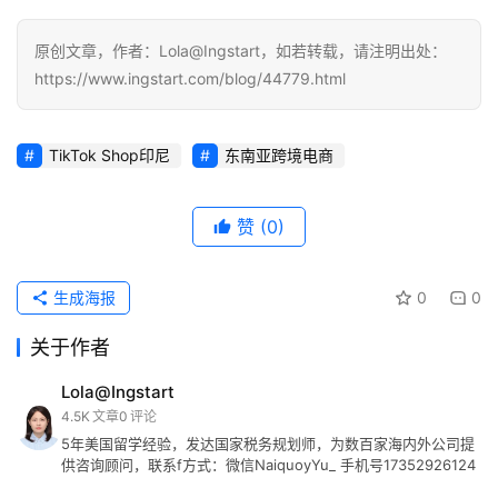
原创文章，作者：Lola@Ingstart，如若转载，请注明出处：
https://www.ingstart.com/blog/44779.html
TikTok Shop印尼
东南亚跨境电商
赞
(0)
生成海报
0
0
关于作者
Lola@Ingstart
4.5K
文章
0
评论
5年美国留学经验，发达国家税务规划师，为数百家海内外公司提
供咨询顾问，联系f方式：微信NaiquoyYu_ 手机号17352926124