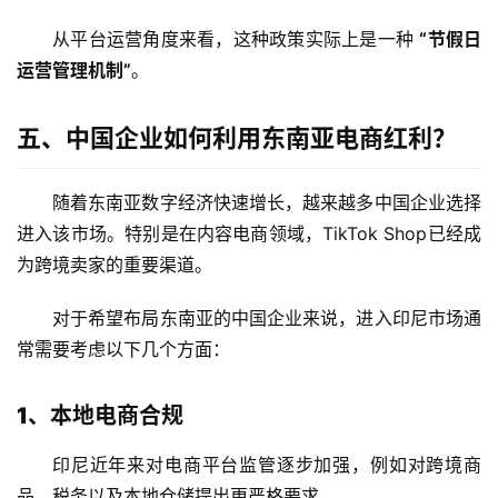
从平台运营角度来看，这种政策实际上是一种
“节假日
运营管理机制”
。
五、中国企业如何利用东南亚电商红利？
随着东南亚数字经济快速增长，越来越多中国企业选择
进入该市场。特别是在内容电商领域，TikTok Shop已经成
主
为跨境卖家的重要渠道。
页
对于希望布局东南亚的中国企业来说，进入印尼市场通
跨
常需要考虑以下几个方面：
境
资
讯
1、本地电商合规
印尼近年来对电商平台监管逐步加强，例如对跨境商
品、税务以及本地仓储提出更严格要求。