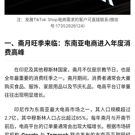
注：发展TikTok Shop电商需求的客户可直接联系(微信
号:17352926124)
一、斋月旺季来临：东南亚电商进入年度消
费高峰
在印尼及其他穆斯林国家，斋月不仅是宗教节日，也是
全年最重要的消费旺季之一。斋月期间，消费者通常会大量
购买食品、服饰、家居用品以及节庆礼品，电商平台订单量
往往出现明显增长。
印尼作为东南亚最大电商市场之一，其人口规模超过
2.7亿，其中穆斯林人口占比超过85%。每年斋月与开斋节
前后，电商平台的订单量通常会出现大幅增长。根据市场研
究机构
Google
与
Temasek
联合发布的东南亚互联网经