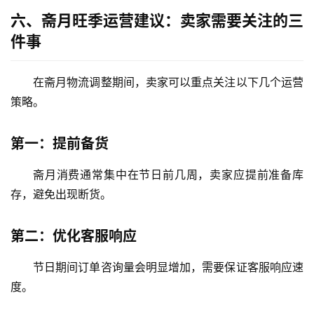
伴
六、斋月旺季运营建议：卖家需要关注的三
专
栏
件事
在斋月物流调整期间，卖家可以重点关注以下几个运营
策略。
第一：提前备货
斋月消费通常集中在节日前几周，卖家应提前准备库
存，避免出现断货。
第二：优化客服响应
节日期间订单咨询量会明显增加，需要保证客服响应速
度。