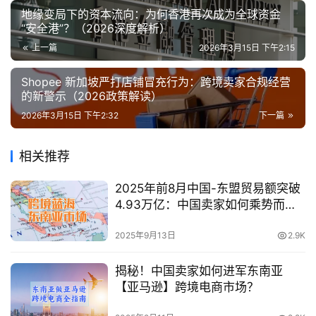
地缘变局下的资本流向：为何香港再次成为全球资金
“安全港”？（2026深度解析）
上一篇
2026年3月15日 下午2:15
Shopee 新加坡严打店铺冒充行为：跨境卖家合规经营
的新警示（2026政策解读）
2026年3月15日 下午2:32
下一篇
相关推荐
2025年前8月中国-东盟贸易额突破
4.93万亿：中国卖家如何乘势而
上，掘金东南亚新蓝海？
2025年9月13日
2.9K
揭秘！中国卖家如何进军东南亚
【亚马逊】跨境电商市场？