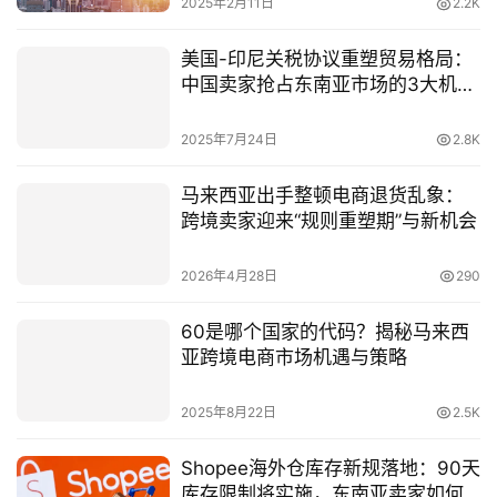
2025年2月11日
2.2K
美国-印尼关税协议重塑贸易格局：
中国卖家抢占东南亚市场的3大机遇
与落地策略
2025年7月24日
2.8K
马来西亚出手整顿电商退货乱象：
跨境卖家迎来“规则重塑期”与新机会
2026年4月28日
290
60是哪个国家的代码？揭秘马来西
亚跨境电商市场机遇与策略
2025年8月22日
2.5K
Shopee海外仓库存新规落地：90天
库存限制将实施，东南亚卖家如何