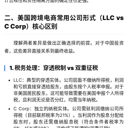
计合规性和责任隔离方面的确定性也更强。
二、美国跨境电商常用公司形式（LLC
vs
C Corp）核心区别
理解两者差异是做出正确选择的前提。对于中国投资
者，这些差异直接关系到最终收益。
1. 税务处理：穿透税制 vs 双重征税
LLC：典型的穿透实体。公司层面不缴纳所得税，利润
和亏损直接穿透给股东，由股东按个人税率申报。对于
非美国居民股东，这可能导致需要在美国申报个人所得
税，且利润无论是否分红，均需当年纳税。
C Corp：独立的纳税实体。公司需就利润缴纳公司所
得税（目前联邦税率为21%）。当利润作为股息分配给
股东时，股东还需缴纳股息税（符合条件者税率为