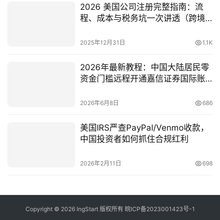
2026 美国公司注册完整指南：流
程、成本与税务坑一次讲透（跨境
人必读版）
2025年12月31日
1.1K
2026年最新教程：中国大陆居民零
资金门槛远程开通嘉信证券国际账
户的全流程
2026年6月8日
686
美国IRS严查PayPal/Venmo收款，
中国投资者如何抓住合规红利
2026年2月11日
698
Copyright © 2026 IngStart 版权所有
皖ICP备2023001423号-1