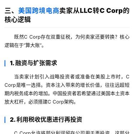
三、
美国跨境电商
卖家从LLC转C Corp的
核心逻辑
既然C Corp存在双重征税，为何卖家还要转换？核心
逻辑在于“算大账”。
1. 融资与扩张需求
当卖家计划引入战略投资者或准备在美股上市时，C 
Corp是唯一选择。资本注入带来的增长价值，往往远超短
期内税务成本的增加。中国投资者若希望通过美国本土资本
放大杠杆，必须搭建C Corp架构。
2. 利用税收优惠进行再投资
C Corp允许将部分利润留存公司用于再投资，这部分