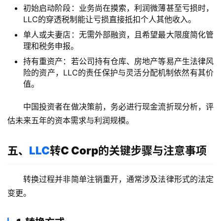
初始启动阶段：业务尚在摸索，利润微薄甚至亏损时，
LLC的穿透税制能让亏损直接抵扣个人其他收入。
单人或夫妻店：无需外部融资，且希望最大限度简化管
理和税务申报。
持有重资产：若公司持有仓库、房地产等易产生法律风
险的资产，LLC的责任保护与灵活分配机制依然有其价
值。
中国投资者在做决策前，务必进行现金流折现分析，评
估未来五年的资本需求与利润规模。
五、
LLC
转C Corp的关键步骤与注意事项
转换过程并非简单注销重开，通常涉及法律形式的法定
变更。