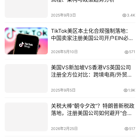
2025年9月3日
3.4K
TikTok美区本土化合规强制落地：
中国卖家注册美国公司开户EIN必备
指南2026
2026年5月10日
571
美国VS新加坡VS香港VS英国公司
注册全方位对比：跨境电商/外贸企
业如何精准选择？
2025年9月5日
1.9K
关税大棒“朝令夕改”？特朗普新税政
落地，注册美国公司如何避开“合规
坑”（2026实务解读）
2026年2月25日
517