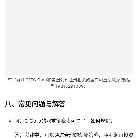
合
作
伙
伴
专
栏
有了解LLC转C Corp和美国公司注册相关的客户可直接联系(微信
号:19315291009）
八、常见问题与解答
问：C Corp的双重征税太可怕了，如何规避？
答：实践中，可以通过合理的薪酬策略、将利润再投资