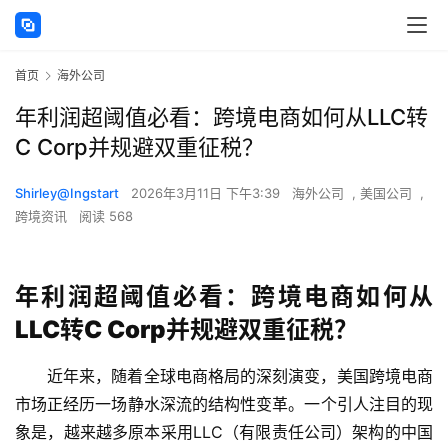
首页
海外公司
年利润超阈值必看：跨境电商如何从LLC转
C Corp并规避双重征税？
Shirley@Ingstart
2026年3月11日 下午3:39
海外公司
,
美国公司
,
跨境资讯
阅读 568
年利润超阈值必看：跨境电商如何从
LLC转C Corp并规避双重征税？
近年来，随着全球电商格局的深刻演变，美国跨境电商
市场正经历一场静水深流的结构性变革。一个引人注目的现
象是，越来越多原本采用LLC（有限责任公司）架构的中国