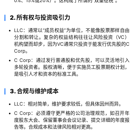
0%、15%或20%）。这构成了所谓的“双重征税”。
2. 所有权与投资吸引力
LLC：通常以“成员权益”为单位，不能像股票那样自由
分割和转让。复杂的权益结构往往让风险投资（VC）
机构望而却步，因为VC通常只投资于能发行优先股的C
Corp。
C Corp：通过发行普通股和优先股，可以灵活地引入
多轮投资者。股权清晰，便于实施员工股票期权计划，
是吸引人才和资本的标准工具。
3. 合规与维护成本
LLC：相对简单，维护要求较低，但具体因州而异。
C Corp：必须遵守更严格的公司治理规范，如召开年
度股东大会、保留董事会会议记录、提交详细的年度报
告等。合规成本和法律风险相对更高。