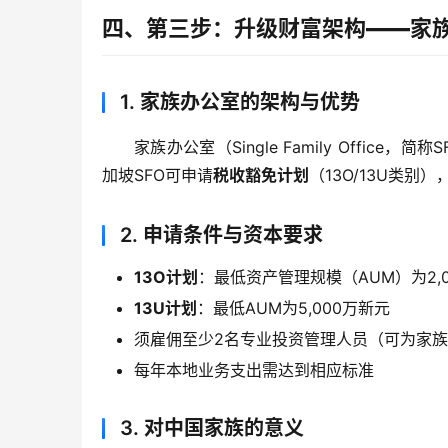
四、第三步：升级财富架构——家族
1.
家族办公室的架构与优势
家族办公室（Single Family Off
加坡SFO可申请
税收豁免计划
（13O/13U类
2.
申请条件与资本要求
13O计划
：最低资产管理规模（AUM）为2,0
13U计划
：最低AUM为5,000万新元
须雇佣至少2名专业投资管理人员（可为家
每年本地业务支出需达到相应标准
3.
对中国家族的意义