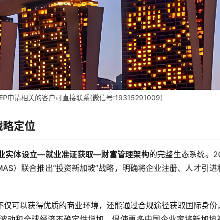
申请相关的客户可直接联系(微信号:19315291009）
战略定位
业实体设立—就业准证获取—财富管理架构
的完整生态系统。20
MAS）联合推出“投资新加坡”战略，明确将企业注册、人才引进
不仅可以获得优质的商业环境，还能通过合规途径获取国际身份
波动和全球经济不确定性增加，促使更多中国企业家将新加坡