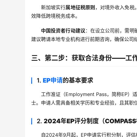
新加坡实行
属地征税原则
，对境外收入免税
效降低跨境税务成本。
中国投资者行动建议
：在设立公司前，需明
建议聘请本地专业机构进行前期咨询，确保公司
三、第二步：获取合法身份——工作
1.
EP申请
的基本要求
工作准证（Employment Pass，简称E
士。申请人需具备相关学历和专业经验，且其职
2.
2024年EP评分制度（COMPAS
自2024年9月起，EP申请实行积分制，评