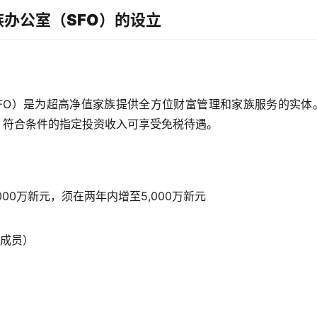
办公室（SFO）的设立
ice，简称SFO）是为超高净值家族提供全方位财富管理和家族服务的实体
别），符合条件的指定投资收入可享受免税待遇。
00万新元，须在两年内增至5,000万新元
族成员）