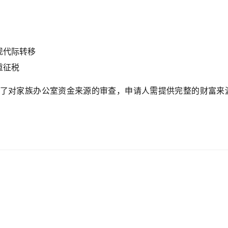
现代际转移
重征税
强了对家族办公室资金来源的审查，申请人需提供完整的财富来