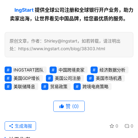
lngStart
 提供全球公司注册和全球银行开户业务，助力
卖家出海，让世界看见中国品牌，给您最优质的服务。
原创文章，作者：Shirley@Ingstart，如若转载，请注明出
处：https://www.ingstart.com/blog/38303.html
INGSTART团队
中国跨境卖家
经济数据分析
美国GDP增长
美国公司注册
美国市场机遇
美联储降息
贸易政策
跨境电商策略
赞
(0)
生成海报
0
0