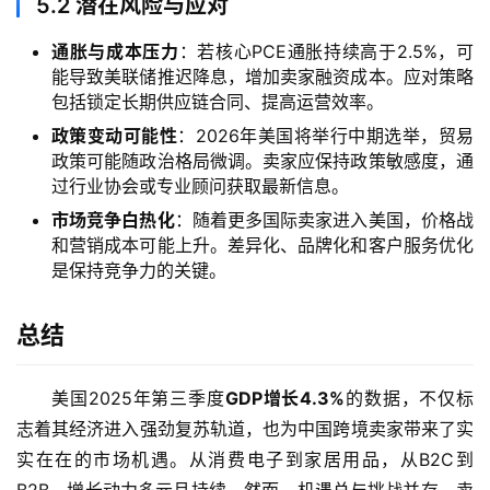
5.2
潜在风险与应对
通胀与成本压力
：若核心PCE通胀持续高于2.5%，可
能导致美联储推迟降息，增加卖家融资成本。应对策略
包括锁定长期供应链合同、提高运营效率。
政策变动可能性
：2026年美国将举行中期选举，贸易
政策可能随政治格局微调。卖家应保持政策敏感度，通
过行业协会或专业顾问获取最新信息。
市场竞争白热化
：随着更多国际卖家进入美国，价格战
和营销成本可能上升。差异化、品牌化和客户服务优化
是保持竞争力的关键。
总结
美国2025年第三季度
GDP增长4.3%
的数据，不仅标
志着其经济进入强劲复苏轨道，也为中国跨境卖家带来了实
实在在的市场机遇。从消费电子到家居用品，从B2C到