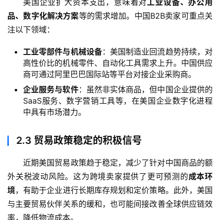
美国企业扩大资本支出，意味着对
工业设备、办公用
品、数字化解决方案
等的需求增加。中国B2B卖家可重点关
注以下领域：
工业零部件与机械设备
：美国制造业回流趋势持续，对
高性价比的机械零件、自动化工具需求上升。中国供应
商可通过阿里巴巴国际站等平台对接企业采购商。
企业服务与软件
：虽然非实体商品，但中国企业提供的
SaaS服务、数字营销工具等，在美国企业数字化进程
中具有市场潜力。
2.3
贸易政策稳定的积极信号
近期美国贸易政策趋于稳定，减少了针对中国商品的额
外关税波动风险。这为跨境卖家提供了更可预测的
成本环
境
，有助于企业进行长期库存规划和定价策略。此外，美国
与主要贸易伙伴关系的缓和，也可能间接改善全球供应链效
率，降低物流成本。