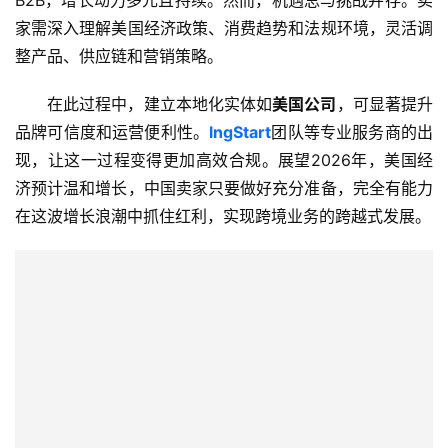
B2B，增长动力多元且持续。然而，机遇总与挑战并存。卖
家需深入理解美国经济政策、消费趋势和法规环境，灵活调
整产品、供应链和营销策略。
在此过程中，建立本地化实体如
美国公司
，可显著提升
品牌可信度和运营便利性。
lngStart
团队等专业服务商的出
现，让这一过程变得更加高效合规。展望2026年，美国经
济预计温和增长，中国卖家只要做好充分准备，完全有能力
在这波增长浪潮中抓住红利，实现跨境业务的跨越式发展。