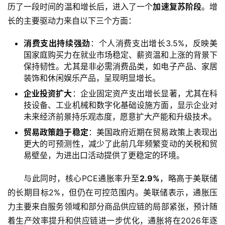
历了一段时间的温和增长后，进入了一个
加速复苏阶段
。增
长的主要驱动力来自以下三个方面：
消费支出持续强劲
：个人消费支出增长3.5%，反映美
国家庭购买力在就业市场稳定、薪资温和上涨的背景下
保持韧性。尤其是非必需消费品类，如电子产品、家居
装饰和休闲娱乐产品，呈现明显增长。
企业投资扩大
：企业固定资产支出增长显著，尤其在科
技设备、工业机械和数字化基础设施方面，显示企业对
未来经济前景持乐观态度，愿意扩大产能和升级技术。
贸易政策趋于稳定
：美国政府近期在贸易政策上表现出
更大的可预测性，减少了此前几年频繁变动的关税和贸
易壁垒，为进出口活动提供了更稳定的环境。
与此同时，核心PCE通胀率升至
2.9%
，略高于美联储
的长期目标2%，但仍在可控范围内。美联储表示，通胀压
力主要来自服务领域和部分商品供应链的局部紧张，预计随
着生产效率提升和供应链进一步优化，通胀将在2026年逐