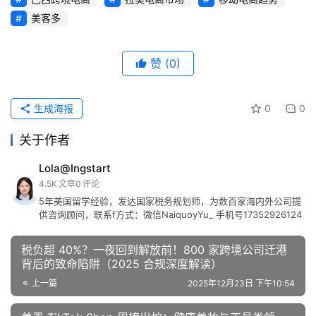
美客多
赞
(0)
生成海报
0
0
关于作者
Lola@Ingstart
4.5K
文章
0
评论
5年美国留学经验，发达国家税务规划师，为数百家海内外公司提
供咨询顾问，联系f方式：微信NaiquoyYu_ 手机号17352926124
税负超 40%？一夜回到解放前！800 家跨境公司迁港
背后的致命陷阱（2025 合规深度解读）
上一篇
2025年12月23日 下午10:54