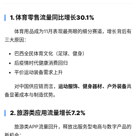
1. 体育零售流量同比增长30.1%
体育用品成为11月表现最亮眼的细分赛道，增长背后有
三大原因：
巴西全民体育文化（足球、健身）
后疫情时代健康消费回归
平价运动装备需求上升
对中国供应链而言，
运动服饰、健身器材、户外装备
具
备显著成本与制造优势。
2. 旅游类应用流量增长7.2%
主
旅游类APP流量回升，释放出服务型电商与数字产品的
页
新机会：