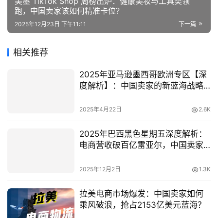
美墨 TikTok Shop 周榜出炉：健康美妆与工具类领
跑，中国卖家该如何精准卡位？
2025年12月23日 下午11:11
下一篇
相关推荐
2025年亚马逊墨西哥欧洲专区【深
度解析】：中国卖家的新蓝海战略
与通关指南
2025年4月22日
2.6K
2025年巴西黑色星期五深度解析：
电商营收破百亿雷亚尔，中国卖家
如何抓住拉美市场红利？
2025年12月2日
1.3K
拉美电商市场爆发：中国卖家如何
乘风破浪，抢占2153亿美元蓝海？