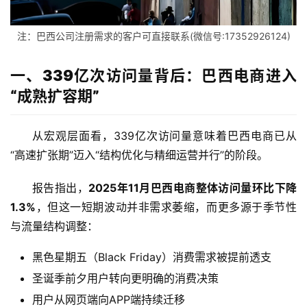
注：巴西公司注册需求的客户可直接联系(微信号:17352926124)
一、339亿次访问量背后：巴西电商进入
“成熟扩容期”
从宏观层面看，339亿次访问量意味着巴西电商已从
“高速扩张期”迈入“结构优化与精细运营并行”的阶段。
报告指出，
2025年11月巴西电商整体访问量环比下降
1.3%
，但这一短期波动并非需求萎缩，而更多源于季节性
与流量结构调整：
黑色星期五（Black Friday）消费需求被提前透支
圣诞季前夕用户转向更明确的消费决策
用户从网页端向APP端持续迁移