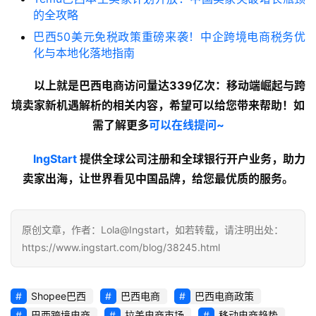
的全攻略
巴西50美元免税政策重磅来袭！中企跨境电商税务优
化与本地化落地指南
以上就是巴西电商访问量达339亿次：移动端崛起与跨
境卖家新机遇解析的
相关内容
，希望可以给您带来帮助！如
需了解更多
可以在线提问~
lngStart
 提供全球公司注册和全球银行开户业务，助力
卖家出海，让世界看见中国品牌，给您最优质的服务。
原创文章，作者：Lola@Ingstart，如若转载，请注明出处：
https://www.ingstart.com/blog/38245.html
Shopee巴西
巴西电商
巴西电商政策
巴西跨境电商
拉美电商市场
移动电商趋势