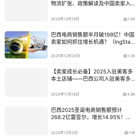
物流扩张、政策解读及中国卖家入
驻策略
2025年12月19日
1.4K
巴西电商销售额半月破198亿！中国
卖家如何抓住增长机遇？（lngStart
专业巴西公司注册指南）
2025年12月24日
1.3K
【卖家成长必备】2025入驻美客多
本土店铺——巴西公司入驻美客多
的优势，条件以及运营策略
2024年11月18日
4.6K
巴西2025圣诞电商销售额预计
268.2亿雷亚尔，增长14.95%！中
国卖家如何抓住机遇？
2025年12月3日
1.1K