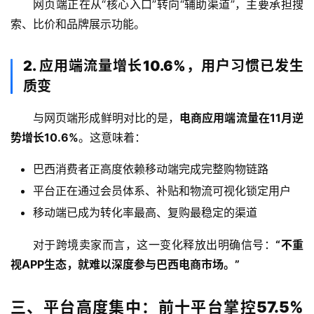
网页端正在从“核心入口”转向“辅助渠道”，主要承担搜
索、比价和品牌展示功能。
2. 应用端流量增长10.6%，用户习惯已发生
质变
与网页端形成鲜明对比的是，
电商应用端流量在11月逆
势增长10.6%
。这意味着：
巴西消费者正高度依赖移动端完成完整购物链路
平台正在通过会员体系、补贴和物流可视化锁定用户
移动端已成为转化率最高、复购最稳定的渠道
对于跨境卖家而言，这一变化释放出明确信号：
“不重
视APP生态，就难以深度参与巴西电商市场。”
三、平台高度集中：前十平台掌控57.5%