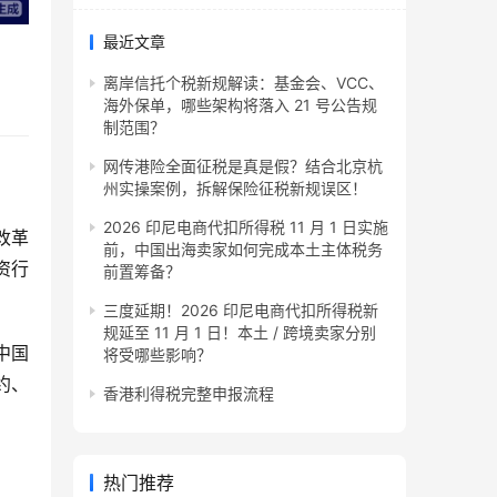
最近文章
离岸信托个税新规解读：基金会、VCC、
海外保单，哪些架构将落入 21 号公告规
制范围？
网传港险全面征税是真是假？结合北京杭
州实操案例，拆解保险征税新规误区！
2026 印尼电商代扣所得税 11 月 1 日实施
和改革
前，中国出海卖家如何完成本土主体税务
资行
前置筹备？
三度延期！2026 印尼电商代扣所得税新
规延至 11 月 1 日！本土 / 跨境卖家分别
中国
将受哪些影响？
约、
香港利得税完整申报流程
热门推荐