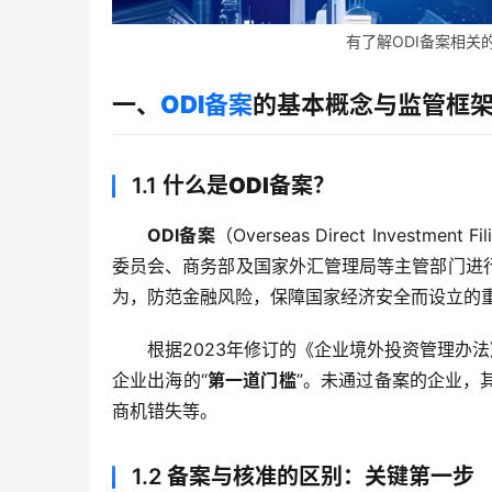
有了解ODI备案相关的
一、
ODI备案
的基本概念与监管框
1.1
什么是ODI备案？
ODI备案
（Overseas Direct Inve
委员会、商务部及国家外汇管理局等主管部门进
为，防范金融风险，保障国家经济安全而设立的
根据2023年修订的《企业境外投资管理办
企业出海的“
第一道门槛
”。未通过备案的企业，
商机错失等。
1.2
备案与核准的区别：关键第一步