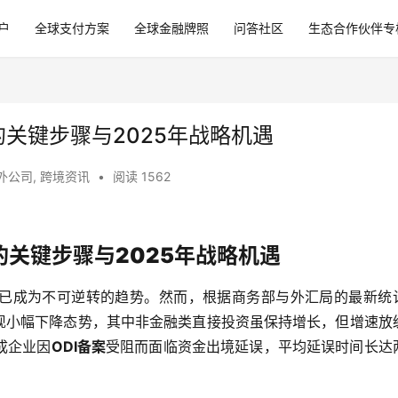
户
全球支付方案
全球金融牌照
问答社区
生态合作伙伴专
的关键步骤与2025年战略机遇
外公司
,
跨境资讯
•
阅读 1562
的关键步骤与2025年战略机遇
已成为不可逆转的趋势。然而，根据商务部与外汇局的最新统
资呈现小幅下降态势，其中非金融类直接投资虽保持增长，但增速放
成企业因
ODI备案
受阻而面临资金出境延误，平均延误时间长达