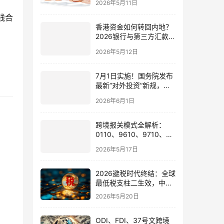
2026年5月11日
钱合
香港资金如何转回内地？
2026银行与第三方汇款全
攻略
2026年5月12日
7月1日实施！国务院发布
最新“对外投资”新规，炒
股、出海、海外资产配置
2026年6月1日
会有何影响
跨境报关模式全解析：
0110、9610、9710、
9810、1039、1210 的区
2026年5月17日
别与最佳应用场景
2026避税时代终结：全球
最低税支柱二生效，中国
企业家海外公司合规3大
2026年5月20日
策略
ODI、FDI、37号文跨境