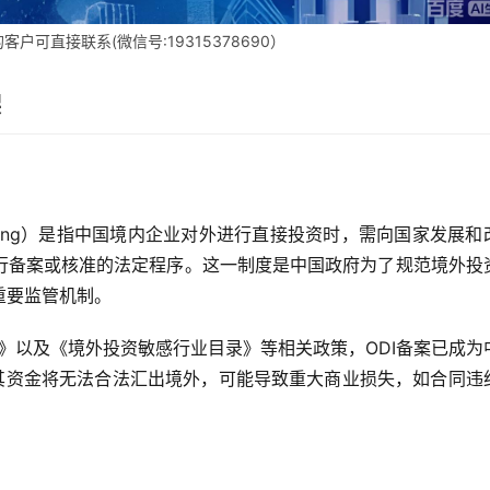
客户可直接联系(微信号:19315378690）
架
stment Filing）是指中国境内企业对外进行直接投资时，需向国家发展
行备案或核准的法定程序。这一制度是中国政府为了规范境外投
重要监管机制。
法》以及《境外投资敏感行业目录》等相关政策，ODI备案已成为
其资金将无法合法汇出境外，可能导致重大商业损失，如合同违