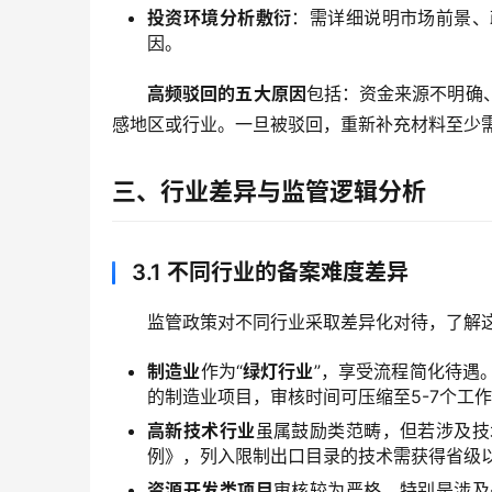
投资环境分析敷衍
：需详细说明市场前景、
因。
高频驳回的五大原因
包括：资金来源不明确
感地区或行业。一旦被驳回，重新补充材料至少需
三、行业差异与监管逻辑分析
3.1
不同行业的备案难度差异
监管政策对不同行业采取差异化对待，了解
制造业
作为“
绿灯行业
”，享受流程简化待遇
的制造业项目，审核时间可压缩至5-7个工
高新技术行业
虽属鼓励类范畴，但若涉及技
例》，列入限制出口目录的技术需获得省级
资源开发类项目
审核较为严格。特别是涉及