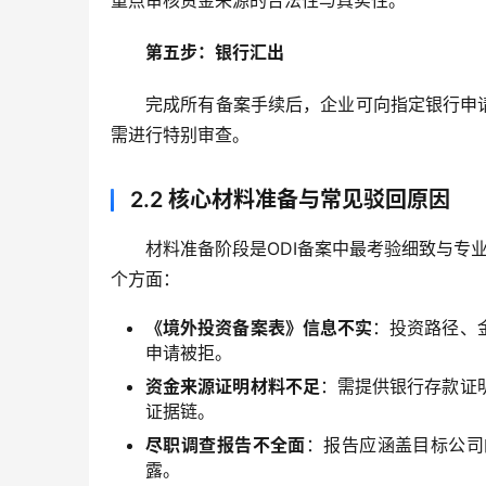
重点审核资金来源的合法性与真实性。
第五步：银行汇出
完成所有备案手续后，企业可向指定银行申
需进行特别审查。
2.2
核心材料准备与常见驳回原因
材料准备阶段是ODI备案中最考验细致与专
个方面：
《境外投资备案表》信息不实
：投资路径、
申请被拒。
资金来源证明材料不足
：需提供银行存款证
证据链。
尽职调查报告不全面
：报告应涵盖目标公司
露。