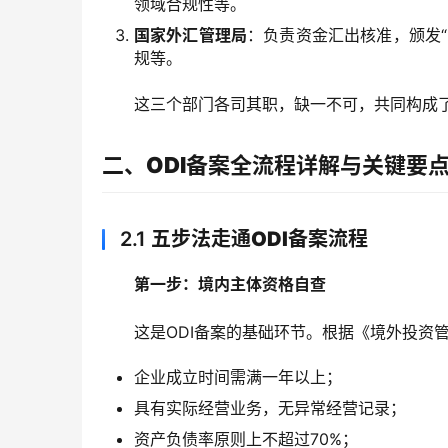
领域合规性等。
国家外汇管理局
：负责资金汇出核准，颁发“
规等。
这三个部门各司其职，缺一不可，共同构成
二、ODI备案全流程详解与关键要
2.1
五步法走通ODI备案流程
第一步：境内主体资格自查
这是ODI备案的基础环节。根据《境外投资
企业成立时间需满一年以上；
具有实际经营业务，无异常经营记录；
资产负债率原则上不超过70%；