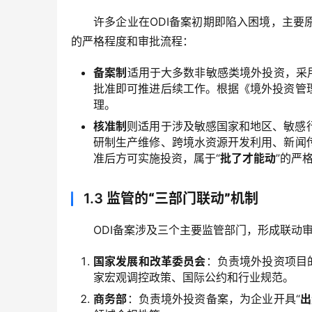
许多企业在ODI备案初期即陷入困境，主要
的严格程度和审批流程：
备案制
适用于大多数非敏感类境外投资，采
批准即可推进后续工作。根据《境外投资管
理。
核准制
则适用于涉及敏感国家和地区、敏感
研制生产维修、跨境水资源开发利用、新闻
准后方可实施投资，属于“
批了才能动
”的严
1.3
监管的“三部门联动”机制
ODI备案涉及三个主要监管部门，形成联动
国家发展和改革委员会
：负责境外投资项目
家宏观调控政策、国际公约和行业规范。
商务部
：负责境外投资备案，为企业开具“
出