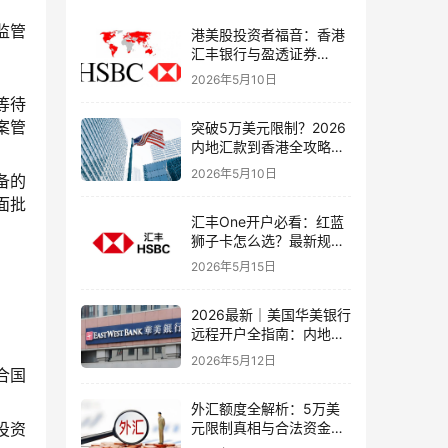
监管
港美股投资者福音：香港
汇丰银行与盈透证券
（IBKR）绑定入金全流
2026年5月10日
程，银证转账这样开最
等待
稳！
案管
突破5万美元限制？2026
内地汇款到香港全攻略：
4种合法路径、手续费对
2026年5月10日
备的
比与避坑指南
面批
汇丰One开户必看：红蓝
狮子卡怎么选？最新规则
+补办攻略+5个避坑指南
2026年5月15日
2026最新｜美国华美银行
远程开户全指南：内地居
民足不出户办理美股与跨
2026年5月12日
境账户实操解析
合国
外汇额度全解析：5万美
元限制真相与合法资金出
投资
境通道