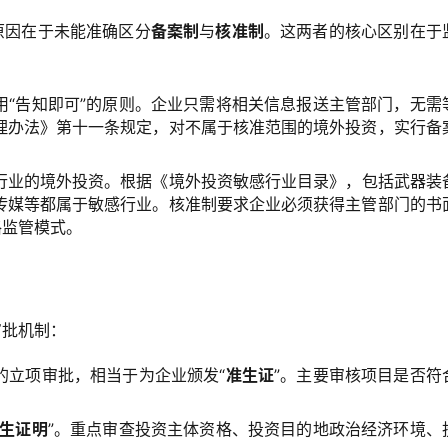
原因在于未能准确区分
备案制
与
核准制
。这两者的核心区别在于
用“告知即可”的原则。企业只需将相关信息报送主管部门，无需
理办法》第十一条规定，对不属于核准范围的境外投资，实行备
行业的境外投资。根据《境外投资敏感行业目录》，包括武器装
传媒等都属于敏感行业。核准制要求企业必须获得主管部门的书
格监管模式。
审批机制：
的立项审批，相当于为企业颁发“
准生证
”。主要审核项目是否符
生证明
”。重点审查投资主体资格、投资目的地政治经济环境、