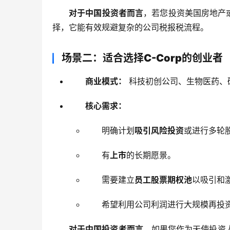
对于中国投资者而言
，若您投资美国房地产
择，它能有效规避复杂的公司税报税流程。
场景二：适合选择C-Corp的创业者
商业模式：
科技初创公司、生物医药、
核心需求：
明确计划
吸引风险投资
或进行多轮
有
上市
的长期愿景。
需要建立
员工股票期权池
以吸引和
希望利用公司利润进行大规模再投
对于中国投资者而言
，如果您作为天使投资