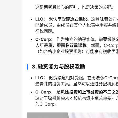
这是两者最核心的区别，也是决策的关键。
LLC：
默认享受
穿透式课税
。这意味着公司
配给成员，由成员在其个人税表中申报并缴纳
征税问题。
C-Corp：
作为独立的纳税实体，需要缴纳
人所得税，即面临
双重课税
。然而，C-C
（如合格小企业股票规则）可能享有税收优
3. 融资能力与股权激励
LLC：
融资渠道相对受限。它无法像C-Co
最青睐的投资工具。虽然可以通过分配利润
C-Corp：
是
风险投资和上市融资的不二之
这对于吸引顶尖人才和机构资本至关重要。
为C-Corp。