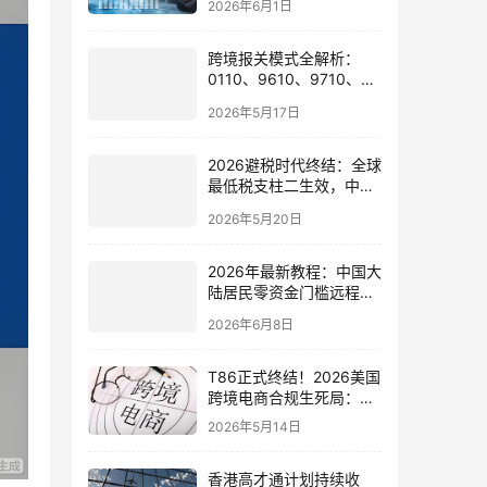
2026年6月1日
会有何影响
跨境报关模式全解析：
0110、9610、9710、
9810、1039、1210 的区
2026年5月17日
别与最佳应用场景
2026避税时代终结：全球
最低税支柱二生效，中国
企业家海外公司合规3大
2026年5月20日
策略
2026年最新教程：中国大
陆居民零资金门槛远程开
通嘉信证券国际账户的全
2026年6月8日
流程
T86正式终结！2026美国
跨境电商合规生死局：海
外仓、美国公司与税务架
2026年5月14日
构全面重构
香港高才通计划持续收