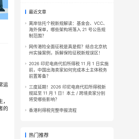
最近文章
离岸信托个税新规解读：基金会、VCC、
海外保单，哪些架构将落入 21 号公告规
制范围？
网传港险全面征税是真是假？结合北京杭
州实操案例，拆解保险征税新规误区！
2026 印尼电商代扣所得税 11 月 1 日实施
前，中国出海卖家如何完成本土主体税务
前置筹备？
常运
三度延期！2026 印尼电商代扣所得税新
规延至 11 月 1 日！本土 / 跨境卖家分别
将受哪些影响？
生，
者的
香港利得税完整申报流程
热门推荐