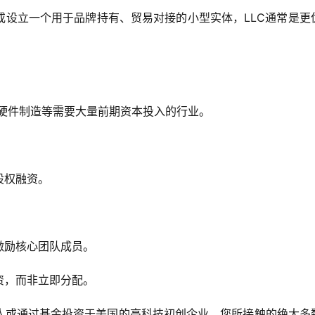
或设立一个用于品牌持有、贸易对接的小型实体，LLC通常是更
硬件制造等需要大量前期资本投入的行业。
股权融资。
激励核心团队成员。
资，而非立即分配。
人或通过基金投资于美国的高科技初创企业，您所接触的绝大多