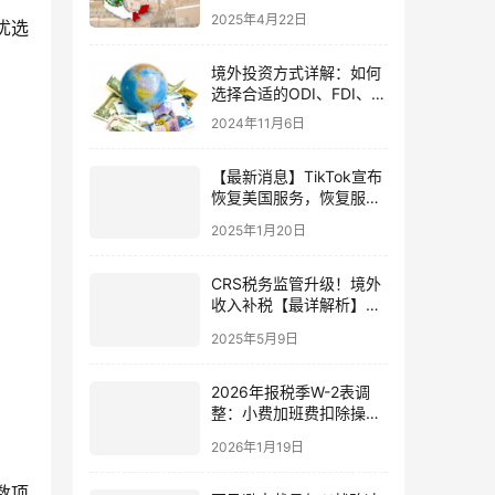
卖家的新蓝海战略与通关
2025年4月22日
优选
指南
境外投资方式详解：如何
选择合适的ODI、FDI、
QDII、QDLP与QDIE？
2024年11月6日
【最新消息】TikTok宣布
恢复美国服务，恢复服务
带来哪些改变？
2025年1月20日
CRS税务监管升级！境外
收入补税【最详解析】：
哪些收入需要补税？如何
2025年5月9日
申报全球征税？
2026年报税季W-2表调
整：小费加班费扣除操
作，中国投资者税务策略
2026年1月19日
与机遇
数项