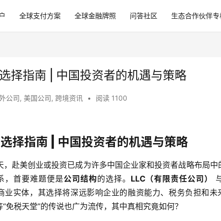
户
全球支付方案
全球金融牌照
问答社区
生态合作伙伴专
司终极选择指南 | 中国投资者的机遇与策略
外公司
,
美国公司
,
跨境资讯
•
阅读 1100
司终极选择指南 | 中国投资者的机遇与策略
天，赴美创业或投资已成为许多中国企业家和投资者战略布局中
系，首要难题便是
公司结构
的选择。
LLC（有限责任公司）
 
的商业实体，其选择将深远影响企业的融资能力、税务负担和未
“免税天堂”的传说也广为流传，其中真相究竟如何？