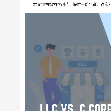
本文将为您抽丝剥茧，提供一份严谨、详实