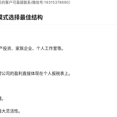
客户可直接联系(微信号:19315378690）
模式选择最佳结构
产投资、家族企业、个人工作室等。
望公司的盈利直接体现在个人报税表上。
理。
最大灵活性。