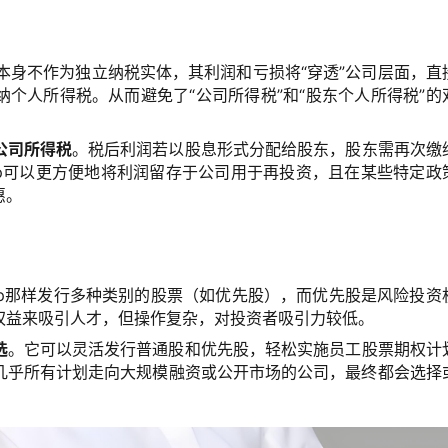
本身不作为独立纳税实体，其利润和亏损将“穿透”公司层面，直
个人所得税。从而避免了“公司所得税”和“股东个人所得税”的
公司所得税
。税后利润若以股息形式分配给股东，股东需再次缴
orp可以更方便地将利润留存于公司用于再投资，且在某些特定政
惠。
rp那样发行多种类别的股票（如优先股），而优先股是风险投资
权益来吸引人才，但操作复杂，对投资者吸引力较低。
选
。它可以灵活发行普通股和优先股，轻松实施员工股票期权计
几乎所有计划走向大规模融资或公开市场的公司，最终都会选择