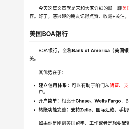
今天这篇文章就是来和大家详细的聊一聊
美
容。好了，感兴趣的朋友记得点赞、收藏+关注，
美国BOA银行
BOA银行，全称
Bank of America（美
美。
其优势在于：
建立信用体系：
可以有助于咱们从
储蓄、支
户。
开户简单：
相比于
Chase、Wells Fargo
，
转账功能完善：支持Zelle、国际汇款、手
如果你是刚到美国留学、工作或者是想要
配