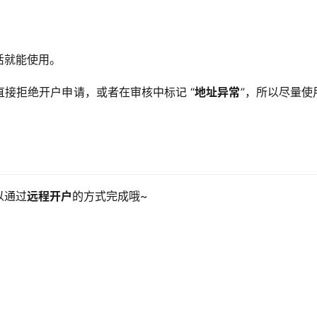
活就能使用。
接拒绝开户申请，或者在审核中标记 “
地址异常
”，所以尽量使
以通过
远程开户
的方式完成哦~