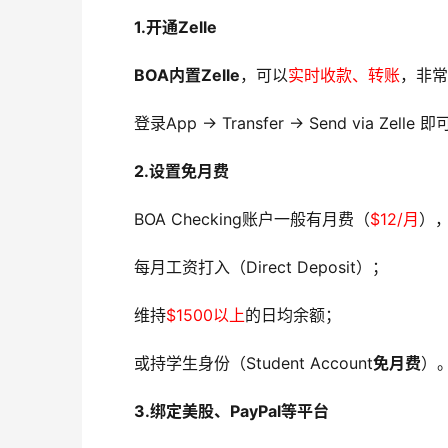
1.开通Zelle
BOA内置Zelle
，可以
实时收款、转账
，非常
登录App → Transfer → Send via Zelle
2.设置免月费
BOA Checking账户一般有月费（
$12/月
）
每月工资打入（Direct Deposit）；
维持
$1500以上
的日均余额；
或持学生身份（Student Account
免月费
）
3.绑定美股、PayPal等平台