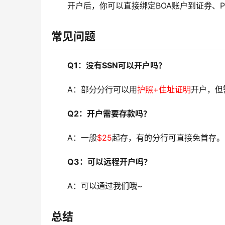
开户后，你可以直接绑定BOA账户到证券、Pay
常见问题
Q1：没有SSN可以开户吗？
A：部分分行可以用
护照+住址证明
开户，但
Q2：开户需要存款吗？
A：一般
$25
起存，有的分行可直接免首存。
Q3：可以远程开户吗？
A：可以通过我们哦~
总结