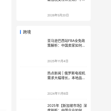
企业家海外公司合规3大
策略
2026年5月20日
跨境
亚马逊巴西站FBA全免政
策解析：中国卖家如何零
成本抢占拉美蓝海市场？
2025年11月4日
热点新闻 | 俄罗斯电视机
需求大幅增长，本地品牌
受欢迎
2024年11月6日
2025年【新加坡市场】深
度剖析：中国企业如何布