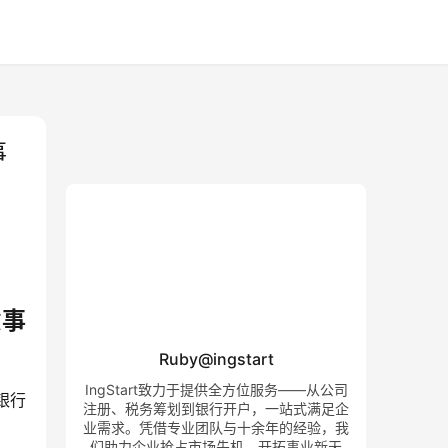
事
意事
Ruby@ingstart
IngStart致力于提供全方位服务——从公司
银行
注册、税务筹划到银行开户，一站式满足企
业需求。凭借专业团队与十余年的经验，我
们助力企业抢占市场先机，开拓事业新天