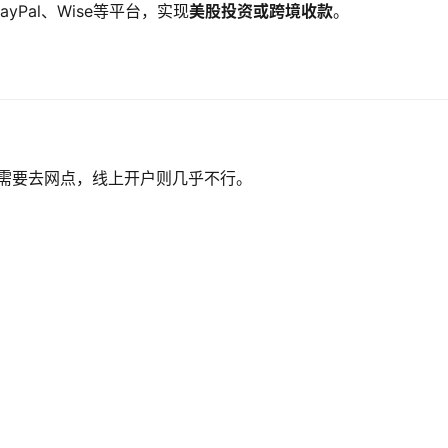
Pal、Wise等平台，实现
美股投资或跨境收款
。
需要去网点，线上开户则几乎不行。