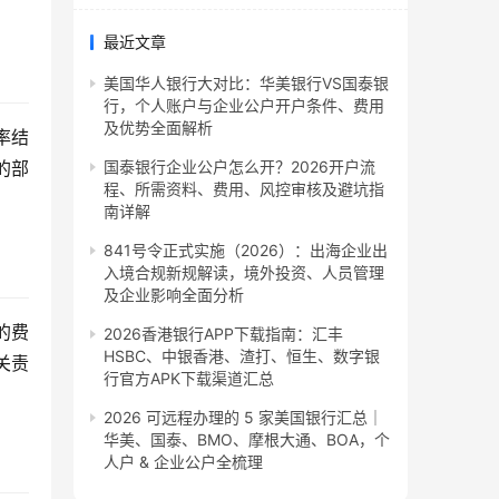
最近文章
美国华人银行大对比：华美银行VS国泰银
行，个人账户与企业公户开户条件、费用
及优势全面解析
率结
国泰银行企业公户怎么开？2026开户流
的部
程、所需资料、费用、风控审核及避坑指
南详解
841号令正式实施（2026）：出海企业出
入境合规新规解读，境外投资、人员管理
及企业影响全面分析
的费
2026香港银行APP下载指南：汇丰
HSBC、中银香港、渣打、恒生、数字银
关责
行官方APK下载渠道汇总
2026 可远程办理的 5 家美国银行汇总｜
华美、国泰、BMO、摩根大通、BOA，个
人户 & 企业公户全梳理