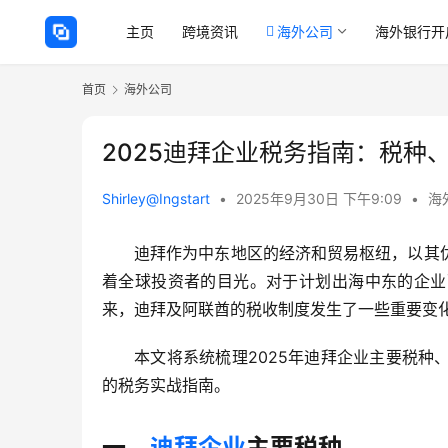
主页
跨境资讯
海外公司
海外银行开
首页
海外公司
2025迪拜企业税务指南：税种
Shirley@Ingstart
•
2025年9月30日 下午9:09
•
海
迪拜作为中东地区的经济和贸易枢纽，以其
着全球投资者的目光。对于计划出海中东的企业
来，迪拜及阿联酋的税收制度发生了一些重要变
本文将系统梳理2025年迪拜企业主要税
的税务实战指南。
一、
迪拜企业
主要税种