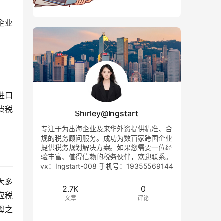
企业
进口
费税
Shirley@Ingstart
专注于为出海企业及来华外资提供精准、合
规的税务顾问服务。成功为数百家跨国企业
提供税务规划解决方案。如果您需要一位经
验丰富、值得信赖的税务伙伴，欢迎联系。
vx：Ingstart-008 手机号：19355569144
大多
2.7K
0
应税
文章
评论
姆之