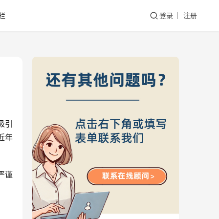
栏
登录
注册
吸引
近年
严谨