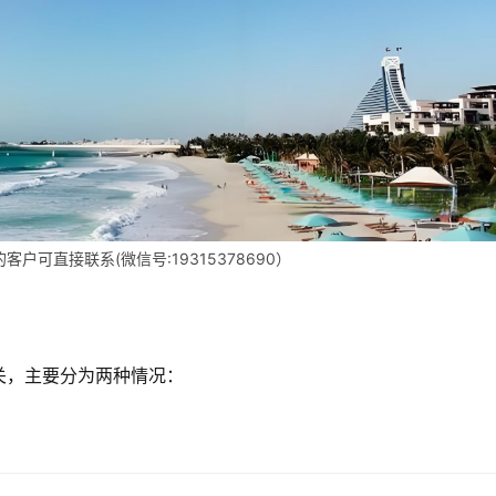
户可直接联系(微信号:19315378690）
关，主要分为两种情况：