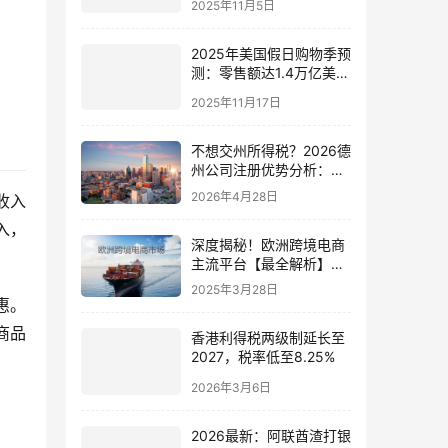
2025年11月5日
必看）
2025年美国假日购物季预
测：零售额达1.4万亿美
元，中国卖家如何抢占机
2025年11月17日
遇？
不想交州所得税？2026德
州公司注册优势分析：实
体企业 vs 科技初创
2026年4月28日
收入
入，
深度揭秘！欧洲跨境电商
主流平台【最全解析】，
助你轻松开拓欧洲市场
2025年3月28日
惠。
商品
香港利得税两级制延长至
2027，税率低至8.25%
2026年3月6日
2026最新：阿联酋渣打银