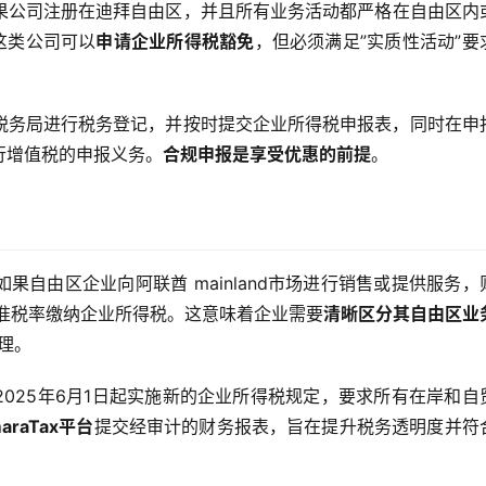
果公司注册在迪拜自由区，并且所有业务活动都严格在自由区内
这类公司可以
申请企业所得税豁免
，但必须满足”实质性活动”要
税务局进行税务登记，并按时提交企业所得税申报表，同时在申
行增值税的申报义务。
合规申报是享受优惠的前提
。
如果自由区企业向阿联酋 mainland市场进行销售或提供服务，
按标准税率缴纳企业所得税。这意味着企业需要
清晰区分其自由区业
理。
025年6月1日起实施新的企业所得税规定，要求所有在岸和自
araTax平台
提交经审计的财务报表，旨在提升税务透明度并符