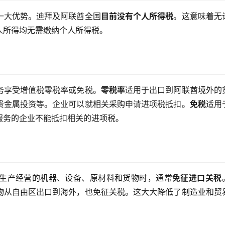
一大优势。迪拜及阿联酋全国
目前没有个人所得税
。这意味着无
人所得均无需缴纳个人所得税。
务享受增值税零税率或免税。
零税率
适用于出口到阿联酋境外的
贵金属投资等。企业可以就相关采购申请进项税抵扣。
免税
适用
服务的企业不能抵扣相关的进项税。
生产经营的机器、设备、原材料和货物时，通常
免征进口关税
物从自由区出口到海外，也免征关税。这大大降低了制造业和贸