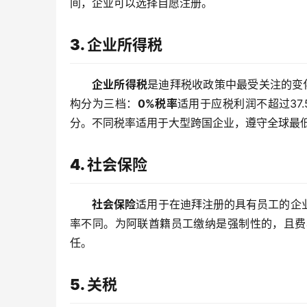
间，企业可以选择自愿注册。
3. 企业所得税
企业所得税
是迪拜税收政策中最受关注的变化
构分为三档：
0%税率
适用于应税利润不超过37
分。不同税率适用于大型跨国企业，遵守全球最
4. 社会保险
社会保险
适用于在迪拜注册的具有员工的企
率不同。为阿联酋籍员工缴纳是强制性的，且费
任。
5. 关税