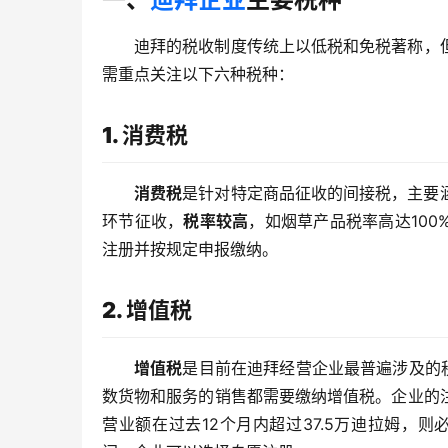
迪拜的税收制度传统上以低税和免税著称，
需重点关注以下六种税种：
1. 消费税
消费税
是针对特定商品征收的间接税，主要
环节征收，
税率较高
，如烟草产品税率高达10
注册并按规定申报缴纳。
2. 增值税
增值税
是目前在迪拜经营企业最普遍涉及的税
数货物和服务的销售都需要缴纳增值税。企业的
营业额在过去12个月内超过37.5万迪拉姆，则必