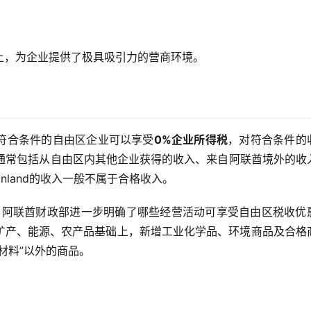
上，为企业提供了极具吸引力的营商环境。
符合条件的自由区企业可以享受
0%企业所得税
，对符合条件的
入”通常包括从自由区内其他企业获得的收入、来自阿联酋境外的收
nland的收入一般不属于合格收入。
则，阿联酋财政部进一步明确了哪些经营活动可享受自由区税收优
矿产、能源、农产品基础上，新增工业化学品、环境商品及合格
材料”以外的商品。