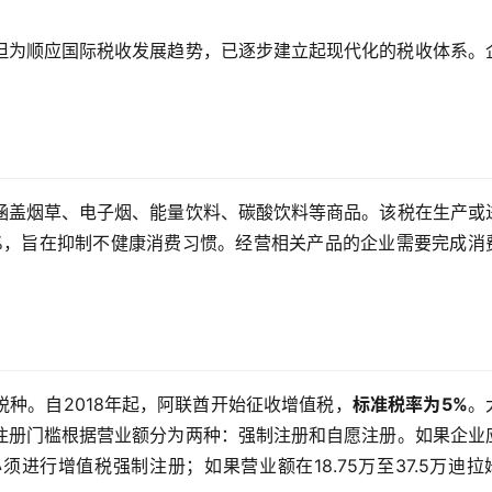
但为顺应国际税收发展趋势，已逐步建立起现代化的税收体系。
涵盖烟草、电子烟、能量饮料、碳酸饮料等商品。该税在生产或
0%，旨在抑制不健康消费习惯。经营相关产品的企业需要完成消
种。自2018年起，阿联酋开始征收增值税，
标准税率为5%
。
注册门槛根据营业额分为两种：强制注册和自愿注册。如果企业
须进行增值税强制注册；如果营业额在18.75万至37.5万迪拉