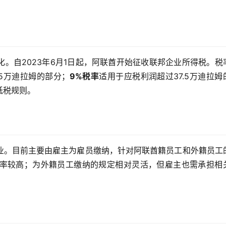
。自2023年6月1日起，阿联酋开始征收联邦企业所得税。税
.5万迪拉姆的部分；
9%税率
适用于应税利润超过37.5万迪拉姆
低税规则。
业。目前主要由雇主为雇员缴纳，针对阿联酋籍员工和外籍员工
率较高；为外籍员工缴纳的规定相对灵活，但雇主也需承担相