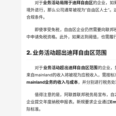
对于
业务活动局限于迪拜自由区
的企业，如
境外进行，那么公司通常被视为”自由区人士”。
合规条件。
即使享受免税，自由区企业仍然需要向联邦
中申请免税资格。此外，如果达到阈值，也需履
2. 业务活动超出迪拜自由区范围
对于
业务活动超出迪拜自由区范围
的企业，
来自mainland的收入将被视为应税收入，需
mainland业务的收入与成本
，并分别进行税务处
值得注意的是，阿联酋联邦税务局宣布，自2
企业提交年度纳税申报表。新规要求企业通过
Em
际标准。