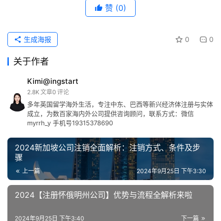
赞
(0)
生成海报
0
0
关于作者
Kimi@ingstart
2.8K
文章
0
评论
多年英国留学海外生活，专注中东、巴西等新兴经济体注册与实体
成立，为数百家海内外公司提供咨询顾问，联系方式：微信
myrrh_y 手机号19315378690
2024新加坡公司注销全面解析：注销方式、条件及步
骤
上一篇
2024年9月25日 下午3:30
2024【注册怀俄明州公司】优势与流程全解析来啦
2024年9月25日 下午3:40
下一篇