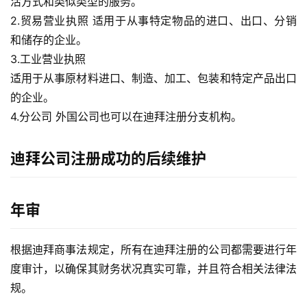
活方式和类似类型的服务。
生
2.贸易营业执照
适用于从事特定物品的进口、出口、分销
态
和储存的企业。
合
3.工业营业执照
作
适用于从事原材料进口、制造、加工、包装和特定产品出口
伙
的企业。
伴
4.分公司
外国公司也可以在迪拜注册分支机构。
专
栏
迪拜公司注册成功的后续维护
年审
根据迪拜商事法规定，所有在迪拜注册的公司都需要进行年
度审计，以确保其财务状况真实可靠，并且符合相关法律法
规。