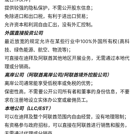
提供较强的隐私保护，不需公开股东信息；
免除进口和出口税，有利于进出口贸易；
允许资本和利润自由汇出，没有外汇控制。
外国直接投资公司
最近放宽的规定允许在某些行业中100%外国所有权(高科
技、绿色能源、航空、物流等)；
可直接在迪拜及阿联酋其他地区开展业务，无需通过本地代
理或分销商。
离岸公司（阿联酋离岸公司/阿联酋境外控股公司）
离岸公司通常能享受低税率或免税的优势；
保密性高，不需要公开公司所有者和董事的身份信息，不要
求在注册地设立实体办公室或雇佣员工。
本地公司（LLC/EST）
可以在迪拜及整个阿联酋范围内自由经营，没有地理限制；
有资格参与政府招标，可以直接在阿联酋进行销售和服务，
无需通过代理或分销商。