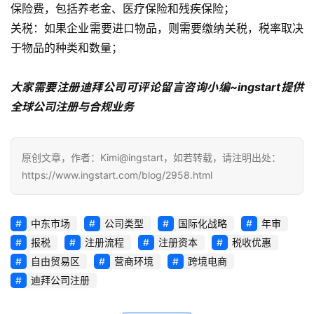
保险费，包括养老金、医疗保险和残疾保险；
关税
：如果企业需要进口物品，则需要缴纳关税，税率取决
于物品的种类和数量；
大家需要注册迪拜公司可评论留言咨询小编~ingstart提供
全球公司注册与合规业务
原创文章，作者：Kimi@ingstart，如若转载，请注明出处：
https://www.ingstart.com/blog/2958.html
中东市场
公司类型
国际化战略
年审
报税
注册流程
注册资本
税收优惠
自由贸易区
营商环境
跨境电商
迪拜公司注册