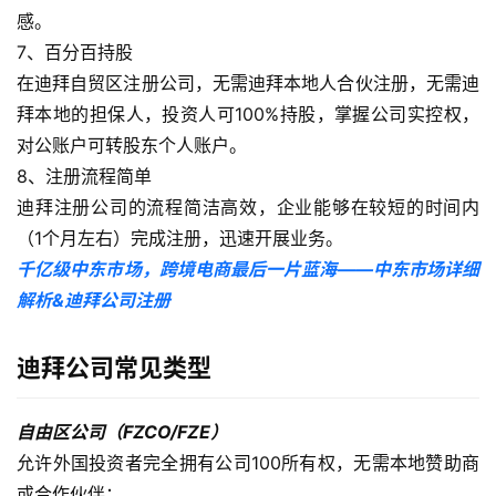
感。
7、百分百持股
在迪拜自贸区注册公司，无需迪拜本地人合伙注册，无需迪
拜本地的担保人，投资人可100%持股，掌握公司实控权，
对公账户可转股东个人账户。
8、注册流程简单
迪拜注册公司的流程简洁高效，企业能够在较短的时间内
（1个月左右）完成注册，迅速开展业务。
千亿级中东市场，跨境电商最后一片蓝海——中东市场详细
解析&迪拜公司注册
迪拜公司常见类型
自由区公司（FZCO/FZE）
允许外国投资者完全拥有公司100所有权，无需本地赞助商
或合作伙伴；