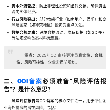
资本外流管控
：防止非理性投资和虚假交易，确保资金
流向实体经济。
行业风险突出
：部分敏感行业（如房地产、娱乐）和高
风险国家（如冲突地区）投资受重点关注。
数据合规要求
：跨境数据流动、隐私保护（如GDPR）
等法规影响备案材料完整性。
重点
：2025年ODI审核更注重
真实性、合规
性、风险可控性
，企业需提前规划。
二、
ODI备案
必须准备“风险评估报
告”？是什么意思？
风险评估报告
是ODI备案的核心文件之一，用于评估企
业海外投资的潜在风险，包括：