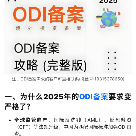
注：ODI备案需求的客户可直接联系(微信号:19315378650)
一、为什么2025年的
ODI备案
要求变
严格了？
全球监管趋严
：国际反洗钱（AML）、反恐融资
（CFT）等法规升级，中国为匹配国际标准加强ODI审
查。