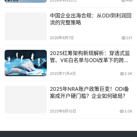
2026年4月20日
468
中国企业出海合规：从ODI到利润回
流的完整策略
2026年6月1日
231
2025红筹架构新规解析：穿透式监
管、VIE白名单与ODI改革下的跨境
资本新机遇
2025年11月4日
2.3K
2025年NRA账户政策巨变！ODI备
案成开户硬门槛？企业如何破局？
2025年6月10日
3.0K