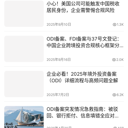
小心！美国公司可能触发中国税收
居民身份，企业需警惕合规风险
2025年9月10日
1.3K
ODI备案、FDI备案与37号文登记：
中国企业跨境投资合规核心框架分
析 （定义、场景与流程）
2025年9月16日
2.0K
企业必看！2025年境外投资备案
（ODI）详细流程与高频问题全解
2025年7月2日
6.2K
ODI备案突发情况急救指南：被驳
回、银行拒付、信息填错全应对
（2026最新政策）