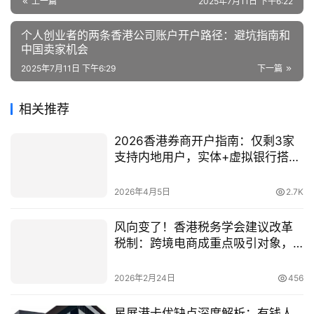
上一篇
2025年7月11日 下午6:22
个人创业者的两条香港公司账户开户路径：避坑指南和
中国卖家机会
2025年7月11日 下午6:29
下一篇
相关推荐
2026香港券商开户指南：仅剩3家
支持内地用户，实体+虚拟银行搭配
策略
2026年4月5日
2.7K
风向变了！香港税务学会建议改革
税制：跨境电商成重点吸引对象，
2026落户要趁早
2026年2月24日
456
星展港卡优缺点深度解析：有钱人