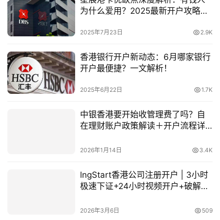
为什么爱用？2025最新开户攻略来
了
2025年7月23日
2.9K
香港银行开户新动态：6月哪家银行
开户最便捷？一文解析！
2025年6月22日
1.7K
中银香港要开始收管理费了吗？自
在理财账户政策解读＋开户流程详
解
2026年1月14日
3.4K
lngStart香港公司注册开户 | 3小时
极速下证+24小时视频开户+破解跨
境收款困局
2026年3月6日
509