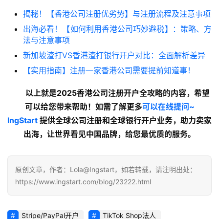
揭秘！【香港公司注册优劣势】与注册流程及注意事项
生
出海必看！【如何利用香港公司巧妙避税】：策略、方
态
法与注意事项
合
新加坡渣打VS香港渣打银行开户对比：全面解析差异
作
伙
【实用指南】注册一家香港公司需要提前知道事！
伴
专
以上就是2025香港公司注册开户全攻略的内容，希望
栏
可以给您带来帮助！如需了解更多
可以在线提问~
lngStart
 提供全球公司注册和全球银行开户业务，助力卖家
出海，让世界看见中国品牌，给您最优质的服务。
原创文章，作者：Lola@Ingstart，如若转载，请注明出处：
https://www.ingstart.com/blog/23222.html
Stripe/PayPal开户
TikTok Shop法人