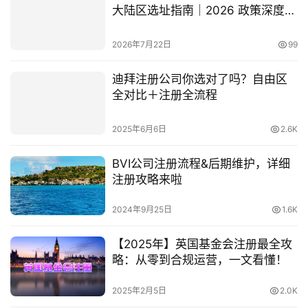
大陆区选址指南｜2026 政策深度对
比
2026年7月22日
99
迪拜注册公司你选对了吗？自由区
全对比＋注册全流程
2025年6月6日
2.6K
BVI公司注册流程&后期维护，详细
注册攻略来啦
2024年9月25日
1.6K
【2025年】英国基金会注册最全攻
略：从零到合规运营，一文看懂！
2025年2月5日
2.0K