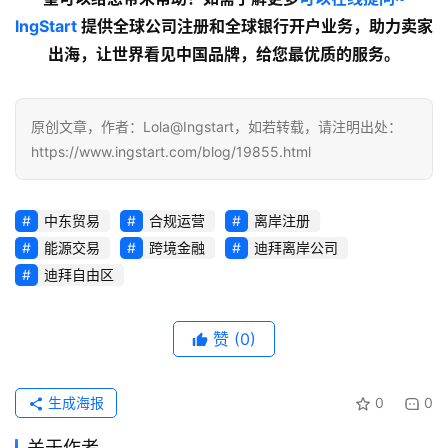
lngStart
提供全球公司注册和全球银行开户业务，助力卖家
出海，让世界看见中国品牌，给您最优质的服务。
原创文章，作者：Lola@Ingstart，如若转载，请注明出处：
https://www.ingstart.com/blog/19855.html
中东贸易
合规运营
离岸注册
能源交易
跨境金融
迪拜离岸公司
迪拜自由区
赞
(0)
生成海报
0
0
关于作者