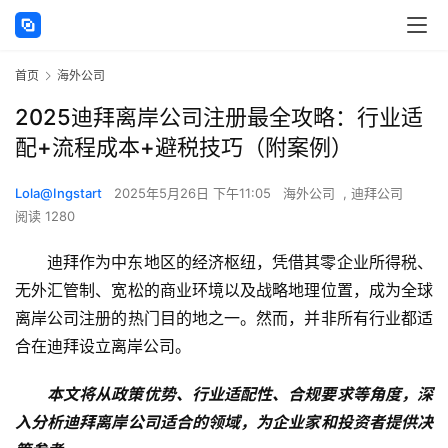
首页
海外公司
2025迪拜离岸公司注册最全攻略：行业适
配+流程成本+避税技巧（附案例）
Lola@Ingstart
2025年5月26日 下午11:05
海外公司
,
迪拜公司
阅读 1280
迪拜作为中东地区的经济枢纽，凭借其零企业所得税、
无外汇管制、宽松的商业环境以及战略地理位置，成为全球
离岸公司注册的热门目的地之一。然而，并非所有行业都适
合在迪拜设立离岸公司。
本文将从政策优势、行业适配性、合规要求等角度，深
入分析迪拜离岸公司适合的领域，为企业家和投资者提供决