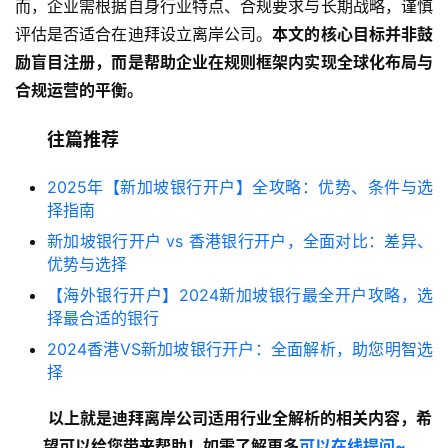
而，企业需根据自身行业特点、合规要求与长期战略，谨慎
评估是否适合在迪拜设立离岸公司。
本文的核心目标并非鼓
励盲目注册，而是帮助企业在规则框架内实现全球化布局与
合规运营的平衡。
往篇推荐
2025年【新加坡银行开户】全攻略：优势、条件与选
择指南
新加坡银行开户 vs 香港银行开户，全面对比：差异、
优势与选择
【海外银行开户】2024新加坡银行最全开户攻略，选
择最合适的银行
2024香港VS新加坡银行开户：全面解析，助您明智选
择
以上就是迪拜离岸公司适用行业全解析
的相关内容
，希
望可以给您带来帮助！如需了解更多
可以在线提问~