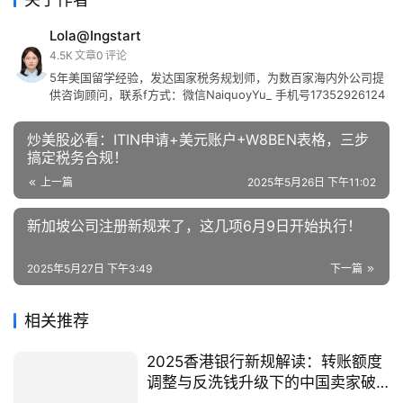
Lola@Ingstart
4.5K
文章
0
评论
5年美国留学经验，发达国家税务规划师，为数百家海内外公司提
供咨询顾问，联系f方式：微信NaiquoyYu_ 手机号17352926124
炒美股必看：ITIN申请+美元账户+W8BEN表格，三步
搞定税务合规！
上一篇
2025年5月26日 下午11:02
新加坡公司注册新规来了，这几项6月9日开始执行！
2025年5月27日 下午3:49
下一篇
相关推荐
2025香港银行新规解读：转账额度
调整与反洗钱升级下的中国卖家破