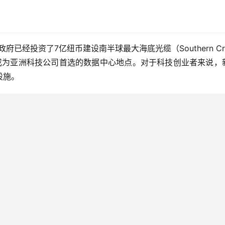
经投资了7亿纽币建设南半球最大海底光缆（Southern Cros
兰成为亚洲科技公司首选的数据中心地点。对于科技创业者来说，
设施。