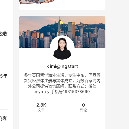
税收
Kimi@ingstart
多年英国留学海外生活，专注中东、巴西等
5年
新兴经济体注册与实体成立，为数百家海内
外公司提供咨询顾问，联系方式：微信
myrrh_y 手机号19315378690
2.8K
0
文章
评论
商和