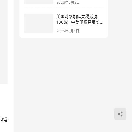
2026年3月2日
lngStart
美国对华加码关税威胁
100%！中美印贸易局势
全面升级解读
2025年8月1日
的常