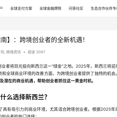
户
全球支付方案
全球金融牌照
问答社区
生态合作伙伴专
指南】：跨境创业者的全新机遇！
公司
,
跨境资讯
•
阅读 3097
业者将目光投向新西兰这一“绿金”之地。2025年，新西兰将迎
资和全球商业环境的改善方面，为跨境创业者提供了独特的机会
以及潜在的商业机遇，帮助创业者抓住这一黄金时机。
为什么选择新西兰？
了具有吸引力的商业环境，尤其适合跨境创业者。根据2025年
和创业者的热门选择：