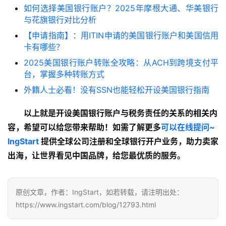
如何选择美国银行账户？2025年摩根大通、华美银行
与花旗银行对比分析
【申请指南】：用ITIN申请的美国银行账户和美国信用
卡有哪些？
2025美国银行账户转账全攻略：从ACH到跨境支付平
台，掌握多种转账方式
外籍人士必看！没有SSN也能轻松开设美国银行指南
以上就是开设美国银行账户与税务责任的关系
的相关内
容
，希望可以给您带来帮助！如需了解更多
可以在线提问~
lngStart
 提供全球公司注册和全球银行开户业务，助力卖家
出海，让世界看见中国品牌，给您最优质的服务。
原创文章，作者：IngStart，如若转载，请注明出处：
https://www.ingstart.com/blog/12793.html