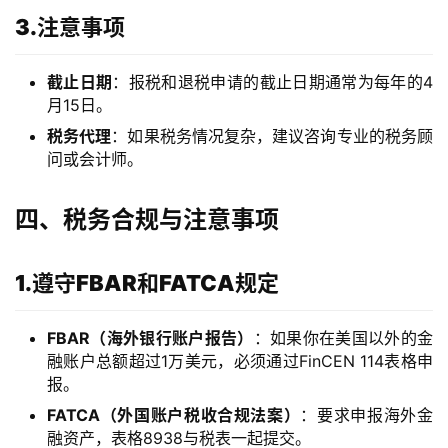
3.注意事项
截止日期
：报税和退税申请的截止日期通常为每年的4
月15日。
税务代理
：如果税务情况复杂，建议咨询专业的税务顾
问或会计师。
四、税务合规与注意事项
1.遵守FBAR和FATCA规定
主
FBAR（海外银行账户报告）
：如果你在美国以外的金
页
融账户总额超过1万美元，必须通过FinCEN 114表格申
报。
跨
FATCA（外国账户税收合规法案）
：要求申报海外金
境
融资产，表格8938与税表一起提交。
资