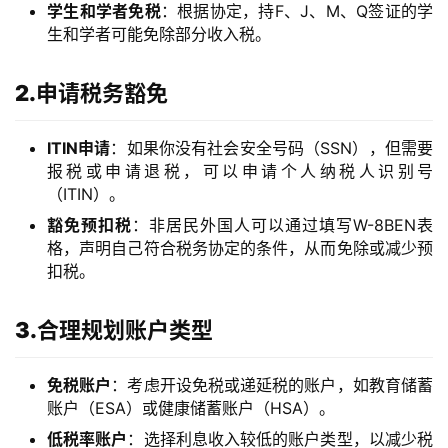
学生和学者免税
：根据协定，持F、J、M、Q签证的学
生和学者可能免除部分收入税。
2.申请税务豁免
ITIN申请
：如果你没有社会安全号码（SSN），但需要
报税或申请退税，可以申请个人纳税人识别号
（ITIN）。
豁免预扣税
：非居民外国人可以通过填写W-8BEN表
格，声明自己符合税务协定的条件，从而免除或减少预
扣税。
3.合理规划账户类型
免税账户
：考虑开设免税或递延税的账户，如教育储蓄
账户（ESA）或健康储蓄账户（HSA）。
低税率账户
：选择利息收入较低的账户类型，以减少税