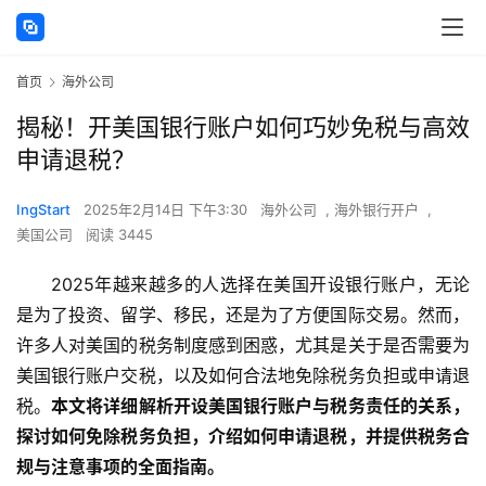
首页
海外公司
揭秘！开美国银行账户如何巧妙免税与高效
申请退税？
IngStart
2025年2月14日 下午3:30
海外公司
,
海外银行开户
,
美国公司
阅读 3445
2025年越来越多的人选择在美国开设银行账户，无论
是为了投资、留学、移民，还是为了方便国际交易。然而，
许多人对美国的税务制度感到困惑，尤其是关于是否需要为
美国银行账户交税，以及如何合法地免除税务负担或申请退
税。
本文将详细解析开设美国银行账户与税务责任的关系，
探讨如何免除税务负担，介绍如何申请退税，并提供税务合
规与注意事项的全面指南。