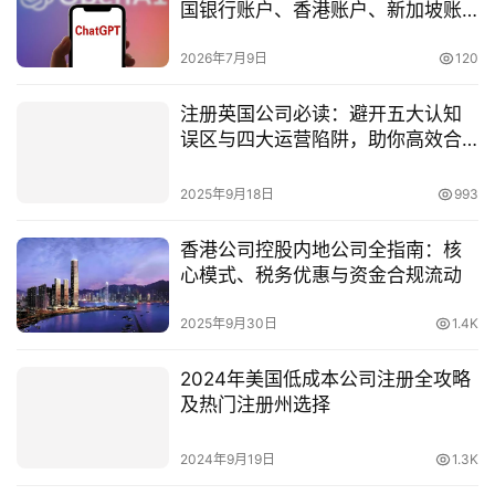
国银行账户、香港账户、新加坡账
户全面对比
2026年7月9日
120
注册英国公司必读：避开五大认知
误区与四大运营陷阱，助你高效合
规开拓欧洲市场（2025年最新）
2025年9月18日
993
香港公司控股内地公司全指南：核
心模式、税务优惠与资金合规流动
2025年9月30日
1.4K
2024年美国低成本公司注册全攻略
及热门注册州选择
2024年9月19日
1.3K