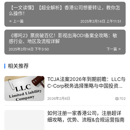
【一文读懂】【超全解析】香港公司想要转让，教你怎
么操作！
上一篇
2025年2月14日 上午11:51
《哪吒2》票房破百亿！影视出海ODI备案全攻略：敏
感行业、地区及流程详解
2025年2月14日 下午3:50
下一篇
相关推荐
TCJA法案2026年到期前瞻：LLC与
C-Corp税务选择策略与中国投资者
机遇
2026年2月6日
702
如何注册一家香港公司，注册超详
细攻略，优势、流程&合规运营指南