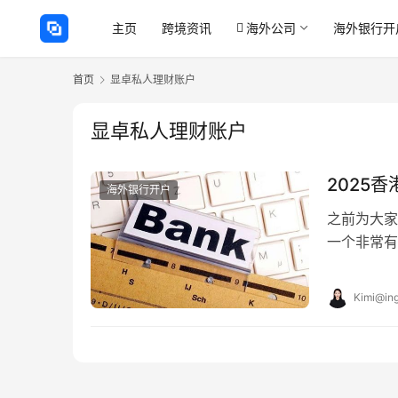
主页
跨境资讯
海外公司
海外银行开
首页
显卓私人理财账户
显卓私人理财账户
2025
海外银行开户
之前为大家
一个非常有
要求、资料
Kimi@ing