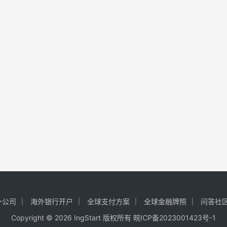
外公司
海外银行开户
全球支付方案
全球金融牌照
问答社
Copyright © 2026 IngStart 版权所有
皖ICP备2023001423号-1