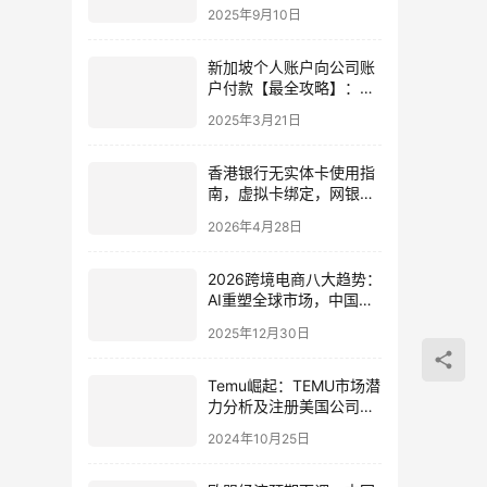
陆使用指南
2025年9月10日
新加坡个人账户向公司账
户付款【最全攻略】：流
程详解、方式对比及注意
2025年3月21日
事项
香港银行无实体卡使用指
南，虚拟卡绑定，网银功
能，特殊情况需实体卡
2026年4月28日
2026跨境电商八大趋势：
AI重塑全球市场，中国投
资者如何抢占万亿红利？
2025年12月30日
Temu崛起：TEMU市场潜
力分析及注册美国公司的
策略
2024年10月25日