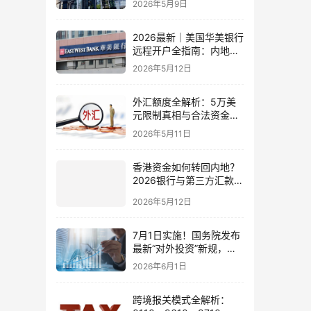
2026年5月9日
比指南
2026最新｜美国华美银行
远程开户全指南：内地居
民足不出户办理美股与跨
2026年5月12日
境账户实操解析
外汇额度全解析：5万美
元限制真相与合法资金出
境通道
2026年5月11日
香港资金如何转回内地？
2026银行与第三方汇款全
攻略
2026年5月12日
7月1日实施！国务院发布
最新“对外投资”新规，炒
股、出海、海外资产配置
2026年6月1日
会有何影响
跨境报关模式全解析：