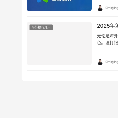
Kimi@ing
2025
海外银行开户
无论是海外
色。渣打银
的美元汇款
Kimi@ing