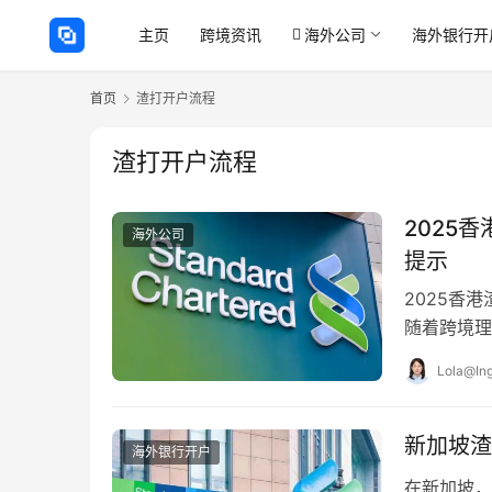
主页
跨境资讯
海外公司
海外银行开
首页
渣打开户流程
渣打开户流程
2025
海外公司
提示
2025香
随着跨境理
人士希望开
Lola@Ing
新加坡渣
海外银行开户
在新加坡，若想