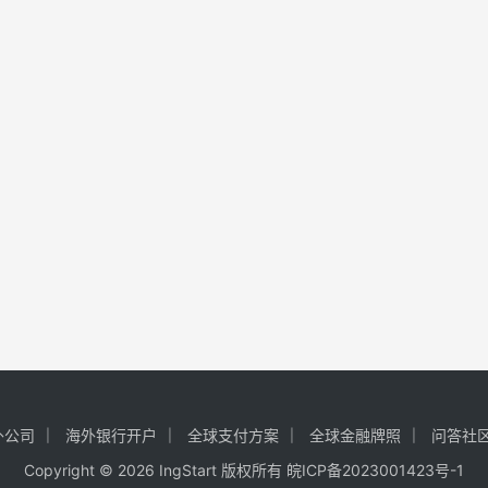
外公司
海外银行开户
全球支付方案
全球金融牌照
问答社
Copyright © 2026 IngStart 版权所有
皖ICP备2023001423号-1