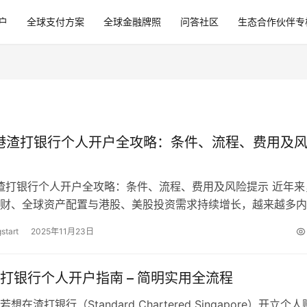
户
全球支付方案
全球金融牌照
问答社区
生态合作伙伴专
香港渣打银行个人开户全攻略：条件、流程、费用及
港渣打银行个人开户全攻略：条件、流程、费用及风险提示 近年来
财、全球资产配置与港股、美股投资需求持续增长，越来越多内
设香港银行账户，以便实现资金自…
start
2025年11月23日
打银行个人开户指南 – 简明实用全流程
在渣打银行（Standard Chartered Singapore）开立个人