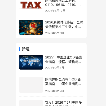
跨境报关模式全解析：
0110、9610、9710、
9810、1039、1210 的区
2026年5月17日
别与最佳应用场景
2026避税时代终结：全球
最低税支柱二生效，中国
企业家海外公司合规3大
2026年5月20日
策略
跨境
2025年中国企业ODI备案
全指南：流程、架构与政
策趋势分析
2025年9月3日
跨境并购全流程与ODI备
案指南：中国企业出海不
踩雷
2026年3月26日
突发！2026年5月美国多