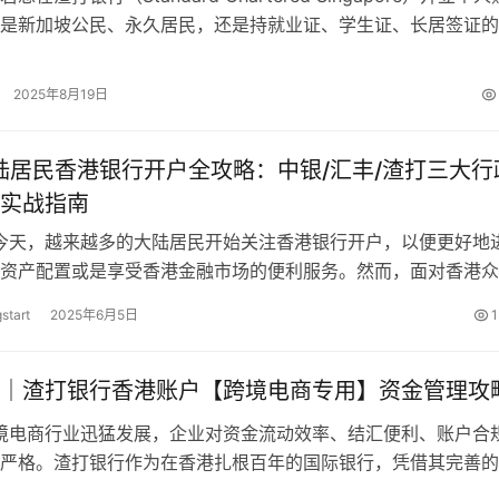
是新加坡公民、永久居民，还是持就业证、学生证、长居签证的
多种账户…
2025年8月19日
大陆居民香港银行开户全攻略：中银/汇丰/渣打三大行
实战指南
的今天，越来越多的大陆居民开始关注香港银行开户，以便更好地
资产配置或是享受香港金融市场的便利服务。然而，面对香港众
变化的开户政策，许多大陆居民感…
start
2025年6月5日
1
｜渣打银行香港账户【跨境电商专用】资金管理攻
跨境电商行业迅猛发展，企业对资金流动效率、结汇便利、账户合
严格。渣打银行作为在香港扎根百年的国际银行，凭借其完善的
和本地政策优势，成为了众多跨境…