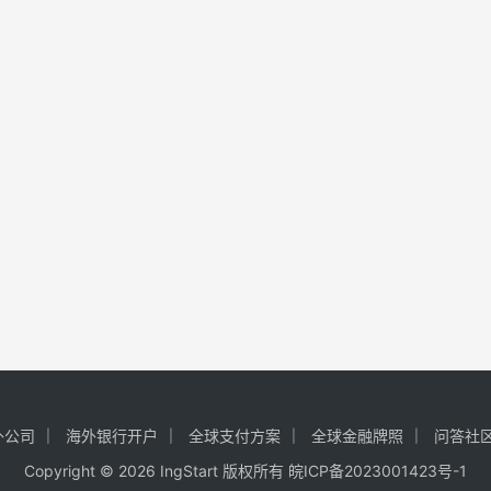
外公司
海外银行开户
全球支付方案
全球金融牌照
问答社
Copyright © 2026 IngStart 版权所有
皖ICP备2023001423号-1