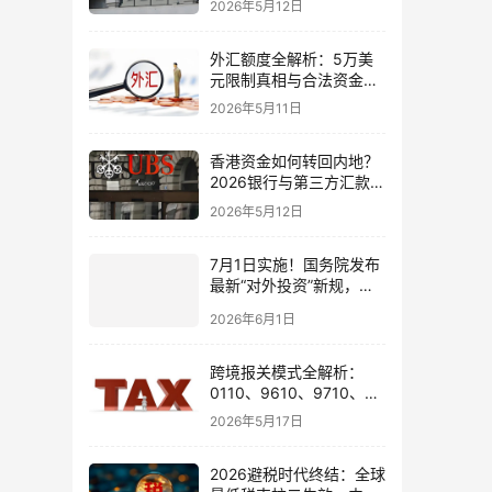
2026年5月12日
境账户实操解析
外汇额度全解析：5万美
元限制真相与合法资金出
境通道
2026年5月11日
香港资金如何转回内地？
2026银行与第三方汇款全
攻略
2026年5月12日
7月1日实施！国务院发布
最新“对外投资”新规，炒
股、出海、海外资产配置
2026年6月1日
会有何影响
跨境报关模式全解析：
0110、9610、9710、
9810、1039、1210 的区
2026年5月17日
别与最佳应用场景
2026避税时代终结：全球