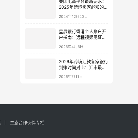
美国电商平台最新要求：
2025年跨境卖家必知的美
国公司注册指南
2024年12月20日
星展银行香港个人账户开
户指南：远程视频见证开
户，多币种管理，内地用
2026年4月6日
户免赴港
2026年跨境汇款各家银行
到账时间对比：汇丰最
快？中银次日？恒生隔
2026年7月1日
日？
区
生态合作伙伴专栏