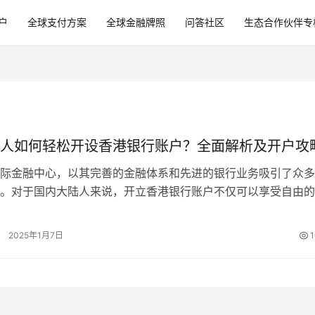
户
全球支付方案
全球金融牌照
问答社区
生态合作伙伴专
人如何轻松开设香港银行账户？全面解析及开户攻
际金融中心，以其完善的金融体系和先进的银行业务吸引了众多
。对于国内大陆人来说，开立香港银行账户不仅可以享受自由的
换，还能进行多样化的金融投资和海外…
2025年1月7日
1