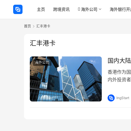
主页
跨境资讯
海外公司
海外银行开
首页
汇丰港卡
汇丰港卡
国内大陆
海外公司
香港作为国
内外投资者
汇收支和兑
IngStart