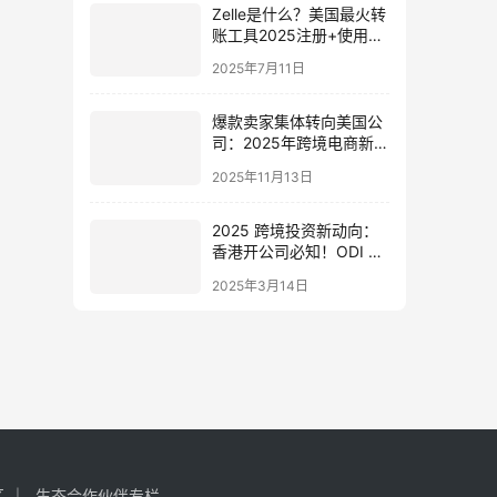
Zelle是什么？美国最火转
账工具2025注册+使用攻
略详解
2025年7月11日
爆款卖家集体转向美国公
司：2025年跨境电商新红
利与实操指南
2025年11月13日
2025 跨境投资新动向：
香港开公司必知！ODI 备
案何时办、怎么快速过
2025年3月14日
审？
区
生态合作伙伴专栏