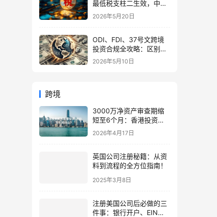
最低税支柱二生效，中国
企业家海外公司合规3大
2026年5月20日
策略
ODI、FDI、37号文跨境
投资合规全攻略：区别、
备案流程与政策详解（附
2026年5月10日
常见问题）
跨境
3000万净资产审查期缩
短至6个月：香港投资移
民新政详解与窗口期指南
2026年4月17日
（2026更新）
英国公司注册秘籍：从资
料到流程的全方位指南！
2025年3月8日
注册美国公司后必做的三
件事：银行开户、EIN申