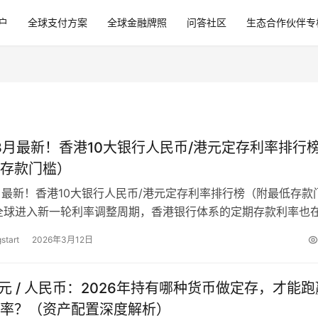
户
全球支付方案
全球金融牌照
问答社区
生态合作伙伴专
年3月最新！香港10大银行人民币/港元定存利率排行
存款门槛）
3月最新！香港10大银行人民币/港元定存利率排行榜（附最低存款
全球进入新一轮利率调整周期，香港银行体系的定期存款利率也
026年初以来，不少香港银…
start
2026年3月12日
 港元 / 人民币：2026年持有哪种货币做定存，才能跑
率？（资产配置深度解析）