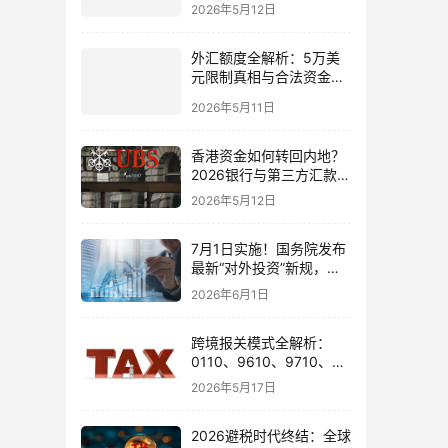
2026年5月12日
境账户实操解析
外汇额度全解析：5万美
元限制真相与合法资金出
境通道
2026年5月11日
香港资金如何转回内地？
2026银行与第三方汇款全
攻略
2026年5月12日
7月1日实施！国务院发布
最新“对外投资”新规，炒
股、出海、海外资产配置
2026年6月1日
会有何影响
跨境报关模式全解析：
0110、9610、9710、
9810、1039、1210 的区
2026年5月17日
别与最佳应用场景
2026避税时代终结：全球