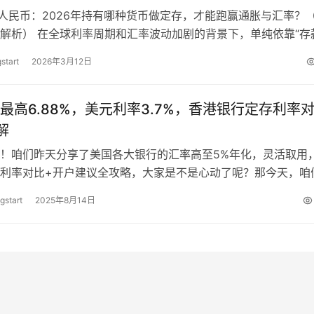
/人民币：2026年持有哪种货币做定存，才能跑赢通胀与汇率？
解析） 在全球利率周期和汇率波动加剧的背景下，单纯依靠“存
收益已经不够。2026年的…
start
2026年3月12日
最高6.88%，美元利率3.7%，香港银行定存利率
解
好！咱们昨天分享了美国各大银行的汇率高至5%年化，灵活取用
利率对比+开户建议全攻略，大家是不是心动了呢？那今天，咱
是香港各大银行的定存利率！之前…
gstart
2025年8月14日