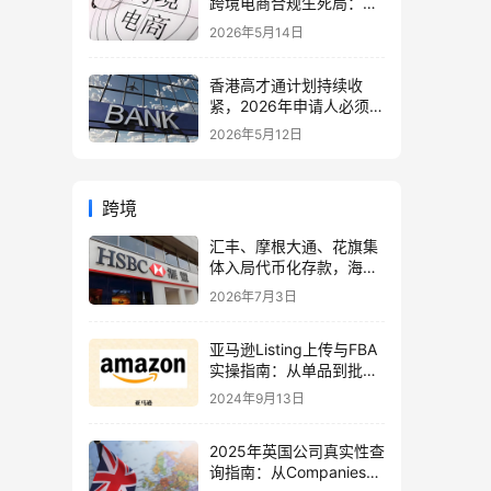
跨境电商合规生死局：海
外仓、美国公司与税务架
2026年5月14日
构全面重构
香港高才通计划持续收
紧，2026年申请人必须注
意的7个关键变化！附最
2026年5月12日
新申请与续签全攻略
跨境
汇丰、摩根大通、花旗集
体入局代币化存款，海外
账户要变天了？
2026年7月3日
亚马逊Listing上传与FBA
实操指南：从单品到批
量，全方位解析
2024年9月13日
2025年英国公司真实性查
询指南：从Companies