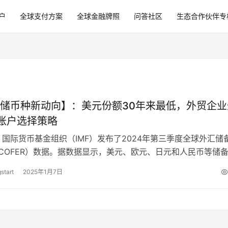
户
全球支付方案
全球金融牌照
问答社区
生态合作伙伴专
储币种新动向】：美元份额30年来最低，外贸企业
账户选择策略
日，国际货币基金组织（IMF）发布了2024年第三季度全球外汇储
COFER）数据。据数据显示，美元、欧元、日元和人民币等储
同程度的波动。美元作…
start
2025年1月7日