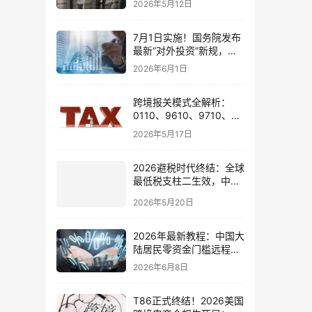
2026年5月12日
7月1日实施！国务院发布
最新“对外投资”新规，炒
股、出海、海外资产配置
2026年6月1日
会有何影响
跨境报关模式全解析：
0110、9610、9710、
9810、1039、1210 的区
2026年5月17日
别与最佳应用场景
2026避税时代终结：全球
最低税支柱二生效，中国
企业家海外公司合规3大
2026年5月20日
策略
2026年最新教程：中国大
陆居民零资金门槛远程开
通嘉信证券国际账户的全
2026年6月8日
流程
T86正式终结！2026美国