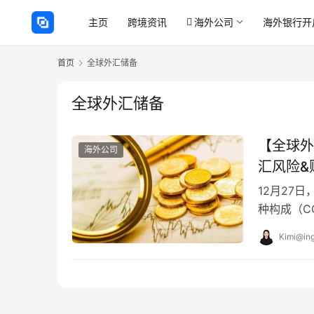
主页
跨境资讯
海外公司
海外银行开
首页
全球外汇储备
全球外汇储备
【全球外
海外公司
汇风险&
12月27
种构成（C
币的份额不
Kimi@ing