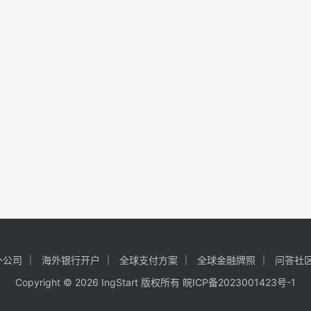
外公司
海外银行开户
全球支付方案
全球金融牌照
问答社
Copyright © 2026 IngStart 版权所有
皖ICP备2023001423号-1