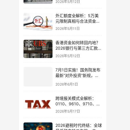
2026年5月12日
境账户实操解析
外汇额度全解析：5万美
元限制真相与合法资金出
境通道
2026年5月11日
香港资金如何转回内地？
2026银行与第三方汇款全
攻略
2026年5月12日
7月1日实施！国务院发布
最新“对外投资”新规，炒
股、出海、海外资产配置
2026年6月1日
会有何影响
跨境报关模式全解析：
0110、9610、9710、
9810、1039、1210 的区
2026年5月17日
别与最佳应用场景
2026避税时代终结：全球