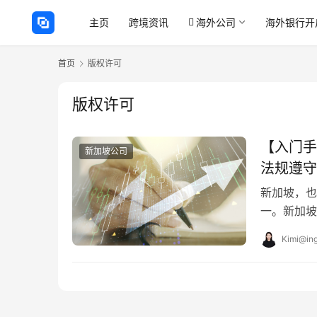
主页
跨境资讯
海外公司
海外银行开
首页
版权许可
版权许可
【入门手
新加坡公司
法规遵守
新加坡，也
一。新加坡
跃、政府支
Kimi@ing