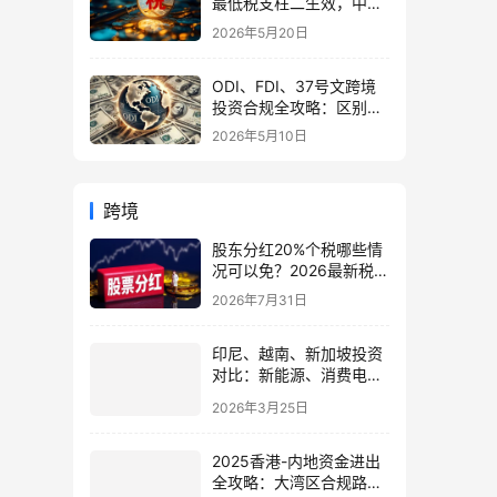
最低税支柱二生效，中国
企业家海外公司合规3大
2026年5月20日
策略
ODI、FDI、37号文跨境
投资合规全攻略：区别、
备案流程与政策详解（附
2026年5月10日
常见问题）
跨境
股东分红20%个税哪些情
况可以免？2026最新税务
规定全面解析
2026年7月31日
印尼、越南、新加坡投资
对比：新能源、消费电
子、零售业如何精准匹配
2026年3月25日
各国优势？
2025香港-内地资金进出
全攻略：大湾区合规路径