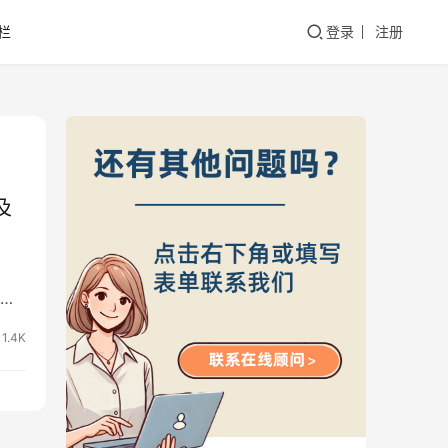
栏
登录
注册
及
1.4K