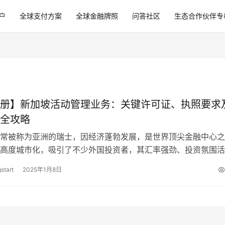
户
全球支付方案
全球金融牌照
问答社区
生态合作伙伴专
册】新加坡活动管理业务：关键许可证、执照要求
全攻略
常被称为亚洲的瑞士，因经济蓬勃发展，是世界顶尖金融中心之
高度城市化，吸引了不少外国投资者，其汇率强劲、投资氛围活
持营商环境，并且政治廉洁。全球最容易经…
start
2025年1月8日