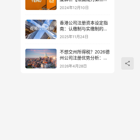
市场】
2024年12月10日
香港公司注册资本设定指
南：认缴制与实缴制的区
别、风险及中国投资者应
2025年11月24日
对策略
不想交州所得税？2026德
州公司注册优势分析：实
体企业 vs 科技初创
2026年4月28日