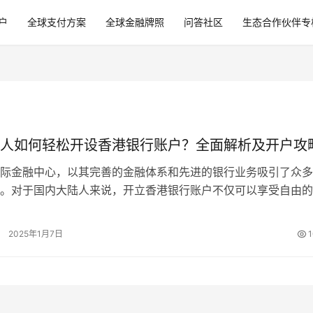
户
全球支付方案
全球金融牌照
问答社区
生态合作伙伴专
人如何轻松开设香港银行账户？全面解析及开户攻
际金融中心，以其完善的金融体系和先进的银行业务吸引了众多
。对于国内大陆人来说，开立香港银行账户不仅可以享受自由的
换，还能进行多样化的金融投资和海外…
2025年1月7日
1