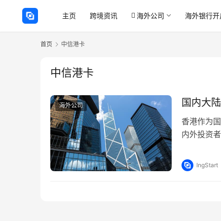
主页
跨境资讯
海外公司
海外银行开
首页
中信港卡
中信港卡
国内大陆
海外公司
香港作为国
内外投资者
汇收支和兑
IngStart