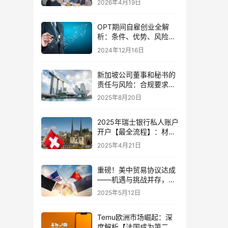
2026年4月19日
OPT期间自雇创业全解
析：条件、优势、风险与
合法指南
2024年12月16日
新加坡公司董事和秘书的
责任与风险：合规要求与
避坑指南
2025年8月20日
2025年瑞士银行私人账户
开户【最全流程】：材料
清单+避坑指南+费用明
2025年4月21日
细！
重磅！美中贸易协议达成
——机遇与挑战并存，中
国卖家如何破局前行？
2025年5月12日
Temu欧洲市场崛起：深
度解析【法国成为第二大