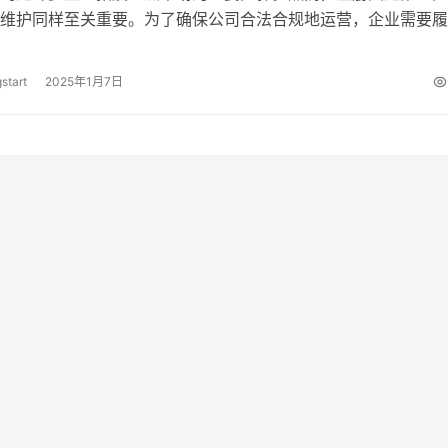
维护同样至关重要。为了确保公司合法合规地运营，企业需要履
度义务，包括年审、报税、员工管理、…
start
2025年1月7日