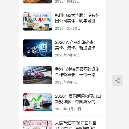
2025年9月29日
韩国电商大洗牌：没有韩
国公司实体，明年可能无
法发货？对中国卖家的机
2026年3月30日
遇与挑战
2026 AI产品出海必备：
美卡、港卡、新加坡卡如
何组合使用最省钱？
2026年7月16日
香港与沙特签署基础设施
合作备忘录：一带一路与
2030愿景的战略对接
2025年9月1日
2026年泰国两用物项出口
新规详解：中国卖家的挑
战、机遇与合规指南
2025年11月13日
人民币汇率“破7”回升至
7.07时代：深度解析驱动