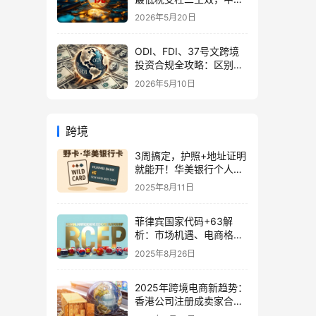
企业家海外公司合规3大
2026年5月20日
策略
ODI、FDI、37号文跨境
投资合规全攻略：区别、
备案流程与政策详解（附
2026年5月10日
常见问题）
跨境
3周搞定，护照+地址证明
就能开！华美银行个人账
户远程开户全流程分享
2025年8月11日
菲律宾国家代码+63解
析：市场机遇、电商格局
与跨境进入策略
2025年8月26日
2025年跨境电商新趋势：
香港公司注册成卖家合规
突围关键策略