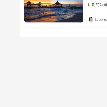
后期的公司
一系列的年
Lola@Ing