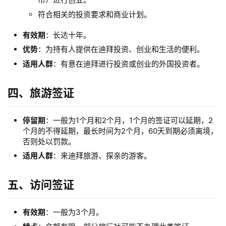
符合相关的投资要求和商业计划。
有效期
：长达十年。
优势
：为持有人提供在迪拜投资、创业和生活的便利。
适用人群
：有意在迪拜进行投资或创业的外国投资者。
四、旅游签证
主
页
停留期
：一般为1个月和2个月，1个月的签证可以延期，2
个月的不得延期，最长时间为2个月，60天到期必须离境，
跨
否则处以罚款。
境
适用人群
：来迪拜旅游、探亲的游客。
资
讯
五、访问签证
有效期
：一般为3个月。
海