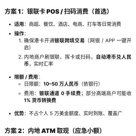
方案 1：银联卡 POS / 扫码消费（首选）
适用
：商超、餐饮、酒店、电商、打车等日常消费
操作
：
确保港卡开通
银联跨境交易
（网银 / APP 一键开
启）
内地商户刷银联、挥卡或扫码，
自动港币兑人民
币
，实时汇率
限额 / 费用
：
日限额：
10–50 万人民币
（依银行）
费用：
银联通道 0 手续费
；部分高端商户可能收
1% 货币转换费
优势
：不占个人 5 万美金额度、实时到账、覆盖广
方案 2：内地 ATM 取现（应急小额）