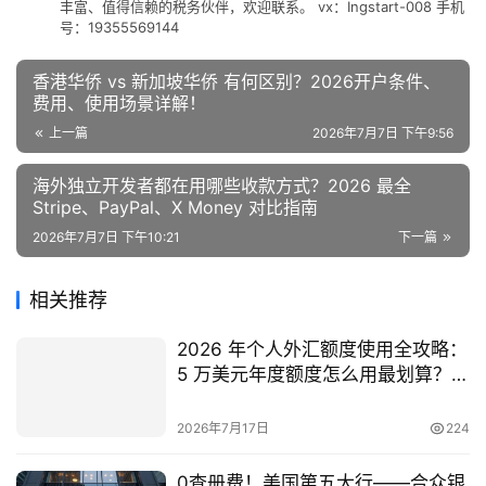
丰富、值得信赖的税务伙伴，欢迎联系。 vx：Ingstart-008 手机
号：19355569144
香港华侨 vs 新加坡华侨 有何区别？2026开户条件、
费用、使用场景详解！
上一篇
2026年7月7日 下午9:56
海外独立开发者都在用哪些收款方式？2026 最全
Stripe、PayPal、X Money 对比指南
2026年7月7日 下午10:21
下一篇
相关推荐
2026 年个人外汇额度使用全攻略：
5 万美元年度额度怎么用最划算？一
文讲通规则与用途
2026年7月17日
224
0查册费！美国第五大行——合众银