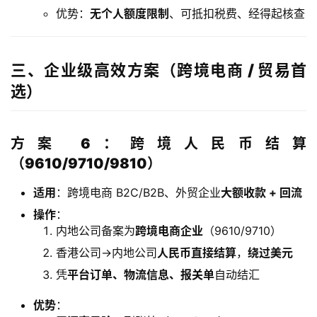
优势：
无个人额度限制
、可抵扣税费、经得起核查
三、企业级高效方案（跨境电商 / 贸易首
选）
方案 6：跨境人民币结算
（9610/9710/9810）
适用
：跨境电商 B2C/B2B、外贸企业
大额收款 + 回流
操作
：
内地公司备案为
跨境电商企业
（9610/9710）
香港公司→内地公司
人民币直接结算
，
绕过美元
凭
平台订单、物流信息、报关单
自动结汇
优势
：