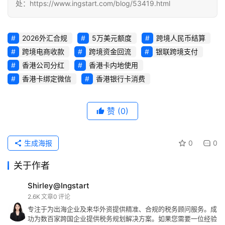
处：https://www.ingstart.com/blog/53419.html
2026外汇合规
5万美元额度
跨境人民币结算
跨境电商收款
跨境资金回流
银联跨境支付
香港公司分红
香港卡内地使用
香港卡绑定微信
香港银行卡消费
赞
(0)
生成海报
0
0
关于作者
Shirley@Ingstart
2.6K
文章
0
评论
专注于为出海企业及来华外资提供精准、合规的税务顾问服务。成
功为数百家跨国企业提供税务规划解决方案。如果您需要一位经验