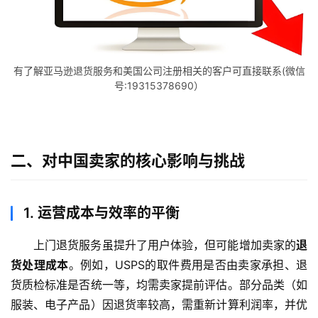
有了解亚马逊退货服务和美国公司注册相关的客户可直接联系(微信
号:19315378690）
二、对中国卖家的核心影响与挑战
1.
运营成本与效率的平衡
上门退货服务虽提升了用户体验，但可能增加卖家的
退
货处理成本
。例如，USPS的取件费用是否由卖家承担、退
货质检标准是否统一等，均需卖家提前评估。部分品类（如
服装、电子产品）因退货率较高，需重新计算利润率，并优