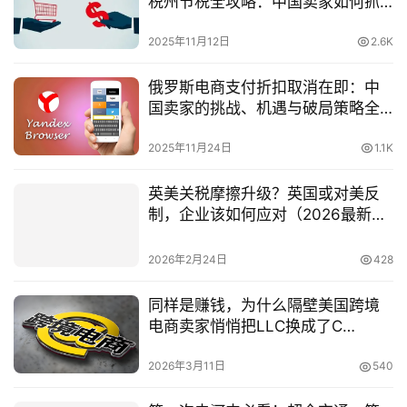
税州节税全攻略：中国卖家如何抓
住政策红利
2025年11月12日
2.6K
俄罗斯电商支付折扣取消在即：中
国卖家的挑战、机遇与破局策略全
解析
2025年11月24日
1.1K
英美关税摩擦升级？英国或对美反
制，企业该如何应对（2026最新解
读）
2026年2月24日
428
同样是赚钱，为什么隔壁美国跨境
电商卖家悄悄把LLC换成了C
Corp？（2026最新解析）
2026年3月11日
540