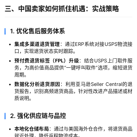
三、中国卖家如何抓住机遇：实战策略
1.
优化售后服务体系
集成多渠道退货管理
：通过ERP系统对接USPS物流接
口，实现退货状态实时跟踪。
预付费退货标签（FPL）升级
：结合USPS上门取件服
务，为高价值商品提供“一键呼叫取件”选项，缩短退货
周期。
数据化分析退货原因
：利用亚马逊Seller Central的退
货报告，识别高频退货商品，针对性改进产品描述或材
质说明。
2.
强化供应链与品控
本地化仓储布局
：通过与美国海外仓合作，将退货商品
就近处理，降低返程物流成本。