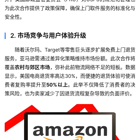
为此次合作提供了政策保障，确保上门取件服务的标准化与
安全性。
2.
市场竞争与用户体验升级
随着沃尔玛、Target等零售巨头逐步扩展免费上门退货
服务，亚马逊需通过差异化策略维持市场份额。此次合作将
覆盖
农村与郊区市场
，弥补此前物流网络不足的短板。数据
显示，美国电商退货率高达30%，而便捷的退货体验可使消
费者复购率提升至
50%以上
。此举不仅降低了消费者的决
策风险，也为卖家减少了因退货流程复杂导致的负面评价。