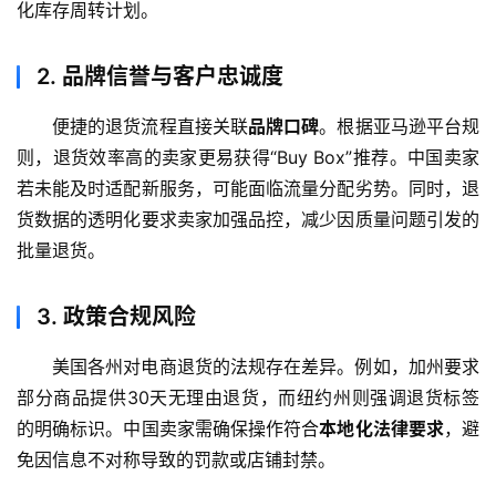
化库存周转计划。
2.
品牌信誉与客户忠诚度
便捷的退货流程直接关联
品牌口碑
。根据亚马逊平台规
则，退货效率高的卖家更易获得“Buy Box”推荐。中国卖家
若未能及时适配新服务，可能面临流量分配劣势。同时，退
货数据的透明化要求卖家加强品控，减少因质量问题引发的
批量退货。
3.
政策合规风险
美国各州对电商退货的法规存在差异。例如，加州要求
部分商品提供30天无理由退货，而纽约州则强调退货标签
的明确标识。中国卖家需确保操作符合
本地化法律要求
，避
免因信息不对称导致的罚款或店铺封禁。