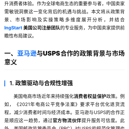
升消费者体验。作为全球电商生态的重要参与者，中国卖家
需敏锐洞察这一变化背后的机遇与挑战。本文将从政策背
景、市场影响及实操策略多维度展开分析，并结合
lngStart
美国公司注册团队
的专业服务，为中国卖家提供前
瞻性布局建议。
一、
亚马逊
与USPS合作的政策背景与市场
意义
1.
政策驱动与合规性增强
美国电商市场近年来持续强化
消费者权益保护
政策。例
如，《2021年电商公平竞争法案》要求平台优化退货流
程，减少消费者时间与经济成本。亚马逊与USPS的合作正
是顺应这一趋势，通过
官方物流伙伴
提升服务可信度。此
外，美国邮政监管委员会（PRC）对USPS的规范化管理也