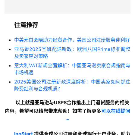
往篇推荐
中美元首会晤助力经贸合作，美国公司注册服务迎利好
亚马逊2025圣诞配送新政：欧洲八国Prime标准调整
及卖家应对策略
意大利VAT新规全面解析：中国亚马逊卖家合规指南与
市场机遇
2025美国公司注册新政深度解析：中国卖家如何抓住
降费红利与合规机遇？
以上就是亚马逊与USPS合作推出上门退货服务的
相关
内容
，希望可以给您带来帮助！如需了解更多
可以在线提问
~
lngStart
 提供全球公司注册和全球银行开户业务，助力